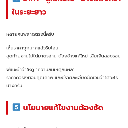
ในระยะยาว
หลายคนพลาดตรงนี้ครับ
เห็นราคาถูกมากแล้วรีบโอน
สุดท้ายงานไม่ได้มาตรฐาน ต้องจ้างแก้ใหม่ เสียเงินสองรอบ
พี่แนะนำว่าให้ดู “ความสมเหตุสมผล”
ราคาควรสะท้อนคุณภาพ และมีรายละเอียดชัดเจนว่าได้อะไร
บ้างครับ
นโยบายแก้ไขงานต้องชัด