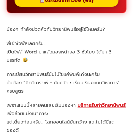
ประเมินราคาวิจัย (ฟรี)
น้องๆ กำลังปวดหัวกับวิทยานิพนธ์อยู่ใช่ไหมครับ?
พี่เข้าใจฟีลเลยครับ…
เปิดไฟล์ Word มาแล้วมองหน้าจอ 3 ชั่วโมง ได้มา 3
บรรทัด
การเขียนวิทยานิพนธ์มันไม่ใช่แค่พิมพ์เก่งนะครับ
มันต้อง “คิดวิเคราะห์ + ค้นคว้า + เรียบเรียงแบบวิชาการ”
ครบสูตร
เพราะแบบนี้หลายคนเลยเริ่มมองหา
บริการรับทำวิทยานิพนธ์
เพื่อช่วยแบ่งเบาภาระ
แต่เดี๋ยวก่อนครับ… โลกออนไลน์มันกว้าง และไม่ได้มีแต่
ของดี