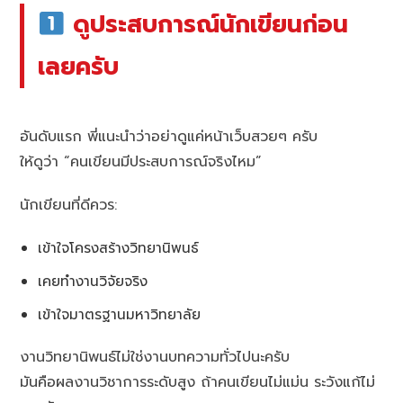
ดูประสบการณ์นักเขียนก่อน
เลยครับ
อันดับแรก พี่แนะนำว่าอย่าดูแค่หน้าเว็บสวยๆ ครับ
ให้ดูว่า “คนเขียนมีประสบการณ์จริงไหม”
นักเขียนที่ดีควร:
เข้าใจโครงสร้างวิทยานิพนธ์
เคยทำงานวิจัยจริง
เข้าใจมาตรฐานมหาวิทยาลัย
งานวิทยานิพนธ์ไม่ใช่งานบทความทั่วไปนะครับ
มันคือผลงานวิชาการระดับสูง ถ้าคนเขียนไม่แม่น ระวังแก้ไม่