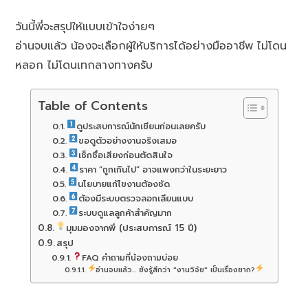
วันนี้พี่จะสรุปให้แบบเข้าใจง่ายๆ
อ่านจบแล้ว น้องจะเลือกผู้ให้บริการได้อย่างมืออาชีพ ไม่โดน
หลอก ไม่โดนเทกลางทางครับ
Table of Contents
ดูประสบการณ์นักเขียนก่อนเลยครับ
ขอดูตัวอย่างงานจริงเสมอ
เช็กชื่อเสียงก่อนตัดสินใจ
ราคา “ถูกเกินไป” อาจแพงกว่าในระยะยาว
นโยบายแก้ไขงานต้องชัด
ต้องมีระบบตรวจลอกเลียนแบบ
ระบบดูแลลูกค้าสำคัญมาก
มุมมองจากพี่ (ประสบการณ์ 15 ปี)
สรุป
FAQ คำถามที่น้องถามบ่อย
อ่านจบแล้ว... ยังรู้สึกว่า "งานวิจัย" เป็นเรื่องยาก?