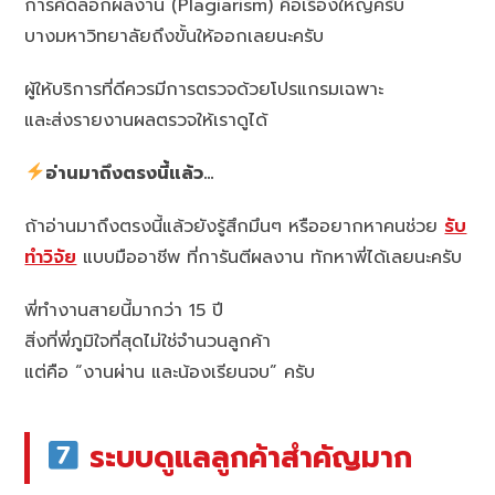
การคัดลอกผลงาน (Plagiarism) คือเรื่องใหญ่ครับ
บางมหาวิทยาลัยถึงขั้นให้ออกเลยนะครับ
ผู้ให้บริการที่ดีควรมีการตรวจด้วยโปรแกรมเฉพาะ
และส่งรายงานผลตรวจให้เราดูได้
อ่านมาถึงตรงนี้แล้ว…
ถ้าอ่านมาถึงตรงนี้แล้วยังรู้สึกมึนๆ หรืออยากหาคนช่วย
รับ
ทำวิจัย
แบบมืออาชีพ ที่การันตีผลงาน ทักหาพี่ได้เลยนะครับ
พี่ทำงานสายนี้มากว่า 15 ปี
สิ่งที่พี่ภูมิใจที่สุดไม่ใช่จำนวนลูกค้า
แต่คือ “งานผ่าน และน้องเรียนจบ” ครับ
ระบบดูแลลูกค้าสำคัญมาก