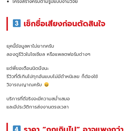
โครงสร้างครบตามรูปแบบงานวิจัย
เช็กชื่อเสียงก่อนตัดสินใจ
ยุคนี้ข้อมูลหาไม่ยากครับ
ลองดูรีวิวในโซเชียล หรือแพลตฟอร์มต่างๆ
แต่พี่ขอเตือนนิดนึงนะ
รีวิวที่ดีเกินไปทุกอันแบบไม่มีตำหนิเลย ก็ต้องใช้
วิจารณญาณครับ
บริการที่ดีจริงจะมีความสม่ำเสมอ
และมีประวัติการส่งงานตรงเวลา
ราคา “ถูกเกินไป” อาจแพงกว่า