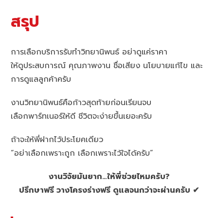
สรุป
การเลือกบริการรับทำวิทยานิพนธ์ อย่าดูแค่ราคา
ให้ดูประสบการณ์ คุณภาพงาน ชื่อเสียง นโยบายแก้ไข และ
การดูแลลูกค้าครับ
งานวิทยานิพนธ์คือก้าวสุดท้ายก่อนเรียนจบ
เลือกพาร์ทเนอร์ให้ดี ชีวิตจะง่ายขึ้นเยอะครับ
ถ้าจะให้พี่ฝากไว้ประโยคเดียว
“อย่าเลือกเพราะถูก เลือกเพราะไว้ใจได้ครับ”
งานวิจัยมันยาก…ให้พี่ช่วยไหมครับ?
ปรึกษาฟรี วางโครงร่างฟรี ดูแลจนกว่าจะผ่านครับ ✔