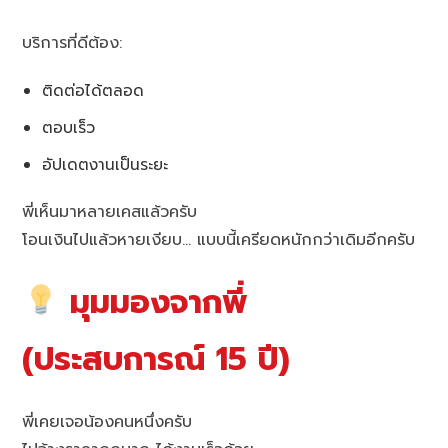
บริการที่ดีต้อง:
ติดต่อได้ตลอด
ตอบเร็ว
อัปเดตงานเป็นระยะ
พี่เห็นมาหลายเคสแล้วครับ
โอนเงินไปแล้วหายเงียบ… แบบนี้เครียดหนักกว่าเดิมอีกครับ
มุมมองจากพี่
(ประสบการณ์ 15 ปี)
พี่เคยเจอน้องคนหนึ่งครับ