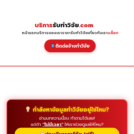
Skip
to
content
บริการ
รับทำวิจัย
.com
หน้าแรก
บริการของเรา
ราคารับทำวิจัย
เกี่ยวกับเรา
บล็อก
ติดต่อจ้างทำวิจัย
กำลังหาข้อมูลทำวิจัยอยู่ใช่ไหม?
อ่านบทความนี้จบ ทำตามได้เลย!
แต่ถ้า
"ไม่มีเวลา"
ให้เราช่วยดูแลให้ไหม?