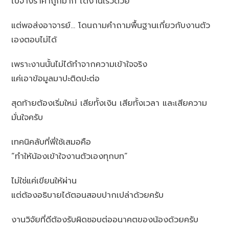
ไปจ้างราคาถูกมาก ได้งานเร็วด้วย
แต่พอส่งอาจารย์… โดนถามคำถามพื้นฐานเกี่ยวกับงานตัว
เองตอบไม่ได้
เพราะงานนั้นไม่ได้ทำจากความเข้าใจจริง
แค่เอาข้อมูลมาปะติดปะต่อ
สุดท้ายต้องเริ่มใหม่ เสียทั้งเงิน เสียทั้งเวลา และเสียความ
มั่นใจครับ
เทคนิคลับที่พี่ใช้เสมอคือ
“ทำให้น้องเข้าใจงานตัวเองทุกบท”
ไม่ใช่แค่เขียนให้ผ่าน
แต่ต้องอธิบายได้ตอนสอบปากเปล่าด้วยครับ
งานวิจัยที่ดีต้องรับผิดชอบต่ออนาคตของน้องด้วยครับ