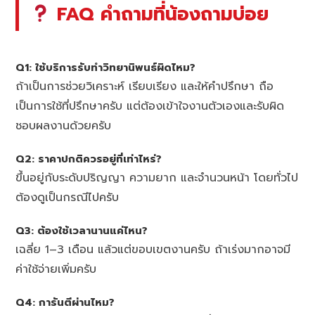
FAQ คำถามที่น้องถามบ่อย
Q1: ใช้บริการรับทำวิทยานิพนธ์ผิดไหม?
ถ้าเป็นการช่วยวิเคราะห์ เรียบเรียง และให้คำปรึกษา ถือ
เป็นการใช้ที่ปรึกษาครับ แต่ต้องเข้าใจงานตัวเองและรับผิด
ชอบผลงานด้วยครับ
Q2: ราคาปกติควรอยู่ที่เท่าไหร่?
ขึ้นอยู่กับระดับปริญญา ความยาก และจำนวนหน้า โดยทั่วไป
ต้องดูเป็นกรณีไปครับ
Q3: ต้องใช้เวลานานแค่ไหน?
เฉลี่ย 1–3 เดือน แล้วแต่ขอบเขตงานครับ ถ้าเร่งมากอาจมี
ค่าใช้จ่ายเพิ่มครับ
Q4: การันตีผ่านไหม?