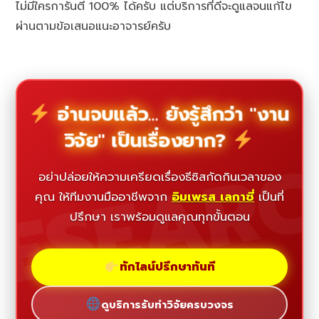
ไม่มีใครการันตี 100% ได้ครับ แต่บริการที่ดีจะดูแลจนแก้ไข
ผ่านตามข้อเสนอแนะอาจารย์ครับ
อ่านจบแล้ว... ยังรู้สึกว่า "งาน
วิจัย" เป็นเรื่องยาก?
ESEAR
อย่าปล่อยให้ความเครียดเรื่องธีซิสกัดกินเวลาของ
คุณ ให้ทีมงานมืออาชีพจาก
อิมเพรส เลกาซี่
เป็นที่
ปรึกษา เราพร้อมดูแลคุณทุกขั้นตอน
ทักไลน์ปรึกษาทันที
ดูบริการรับทำวิจัยครบวงจร