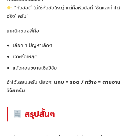
“หัวข้อดี ไม่ใช่หัวข้อใหญ่ แต่คือหัวข้อที่ ‘ชัดและทำได้
จริง’ ครับ”
เทคนิคของพี่คือ
เลือก 1 ปัญหาเล็กๆ
เจาะลึกให้สุด
แล้วค่อยขยายเชิงวิจัย
จำไว้เลยนะครับ น้องๆ:
แคบ = รอด / กว้าง = ตายงาน
วิจัยครับ
สรุปสั้นๆ