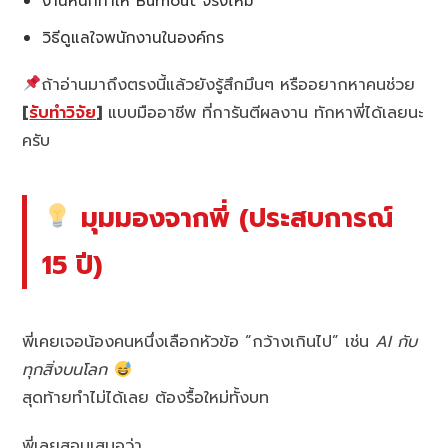
งานหนักทำให้ Burnout จริงไหม
วิธีดูแลใจพนักงานในองค์กร
ถ้าอ่านมาถึงตรงนี้แล้วยังรู้สึกมึนๆ หรืออยากหาคนช่วย
[
รับทำวิจัย
]
แบบมืออาชีพ ที่การันตีผลงาน ทักหาพี่ได้เลยนะ
ครับ
มุมมองจากพี่ (ประสบการณ์
15 ปี)
พี่เคยเจอน้องคนหนึ่งเลือกหัวข้อ “กว้างเกินไป” เช่น
AI กับ
ทุกสิ่งบนโลก
สุดท้ายทำไม่ได้เลย ต้องรื้อใหม่ทั้งบท
พี่เลยสอนเสมอว่า