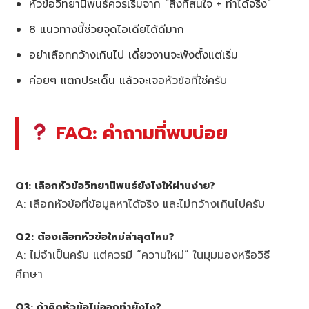
หัวข้อวิทยานิพนธ์ควรเริ่มจาก “สิ่งที่สนใจ + ทำได้จริง”
8 แนวทางนี้ช่วยจุดไอเดียได้ดีมาก
อย่าเลือกกว้างเกินไป เดี๋ยวงานจะพังตั้งแต่เริ่ม
ค่อยๆ แตกประเด็น แล้วจะเจอหัวข้อที่ใช่ครับ
FAQ: คำถามที่พบบ่อย
Q1: เลือกหัวข้อวิทยานิพนธ์ยังไงให้ผ่านง่าย?
A: เลือกหัวข้อที่ข้อมูลหาได้จริง และไม่กว้างเกินไปครับ
Q2: ต้องเลือกหัวข้อใหม่ล่าสุดไหม?
A: ไม่จำเป็นครับ แต่ควรมี “ความใหม่” ในมุมมองหรือวิธี
ศึกษา
Q3: ถ้าคิดหัวข้อไม่ออกทำยังไง?