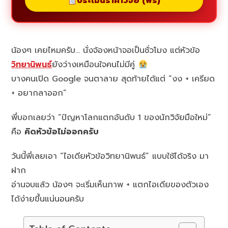
ประเมินราคาวิจัย (ฟรี)
น้องๆ เคยไหมครับ… นั่งจ้องหน้าจอเป็นชั่วโมง แต่หัวข้อ
วิทยานิพนธ์
ยังว่างเหมือนใจคนไม่มีคู่
บางคนเปิด Google จนตาลาย สุดท้ายได้แต่ “งง + เครียด
+ อยากลาออก”
พี่บอกเลยว่า “ปัญหาโลกแตกอันดับ 1 ของนักวิจัยมือใหม่”
คือ
คิดหัวข้อไม่ออกครับ
วันนี้พี่เลยเอา “ไอเดียหัวข้อวิทยานิพนธ์” แบบใช้ได้จริง มา
ฝาก
อ่านจบแล้ว น้องๆ จะเริ่มเห็นภาพ + แตกไอเดียของตัวเอง
ได้ง่ายขึ้นแน่นอนครับ