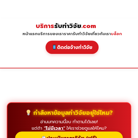
Skip
to
content
บริการ
รับทำวิจัย
.com
หน้าแรก
บริการของเรา
ราคารับทำวิจัย
เกี่ยวกับเรา
บล็อก
ติดต่อจ้างทำวิจัย
กำลังหาข้อมูลทำวิจัยอยู่ใช่ไหม?
อ่านบทความนี้จบ ทำตามได้เลย!
แต่ถ้า
"ไม่มีเวลา"
ให้เราช่วยดูแลให้ไหม?