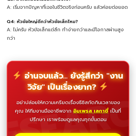
A: เริ่มจากปัญหาที่เจอในชีวิตจริงก่อนครับ แล้วค่อยต่อยอด
Q4: หัวข้อใหญ่ดีกว่าหัวข้อเล็กไหม?
A: ไม่ครับ หัวข้อเล็กแต่ลึก ทำง่ายกว่าและมีโอกาสผ่านสูง
กว่า
อ่านจบแล้ว... ยังรู้สึกว่า "งาน
วิจัย" เป็นเรื่องยาก?
ESEAR
อย่าปล่อยให้ความเครียดเรื่องธีซิสกัดกินเวลาของ
คุณ ให้ทีมงานมืออาชีพจาก
อิมเพรส เลกาซี่
เป็นที่
ปรึกษา เราพร้อมดูแลคุณทุกขั้นตอน