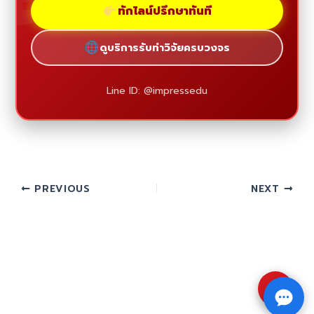
ทักไลน์ปรึกษาทันที
ดูบริการรับทำวิจัยครบวงจร
Line ID: @impressedu
PREVIOUS
NEXT
⇧