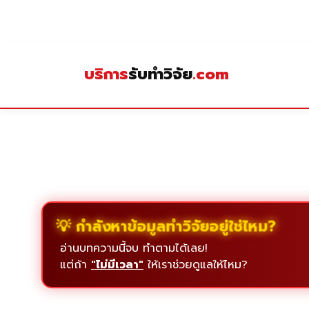
Skip
to
content
บริการ
รับทำวิจัย
.com
💡 กำลังหาข้อมูลทำวิจัยอยู่ใช่ไหม?
อ่านบทความนี้จบ ทำตามได้เลย!
แต่ถ้า
"ไม่มีเวลา"
ให้เราช่วยดูแลให้ไหม?