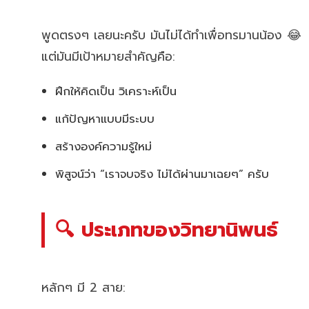
พูดตรงๆ เลยนะครับ มันไม่ได้ทำเพื่อทรมานน้อง 😂
แต่มันมีเป้าหมายสำคัญคือ:
ฝึกให้คิดเป็น วิเคราะห์เป็น
แก้ปัญหาแบบมีระบบ
สร้างองค์ความรู้ใหม่
พิสูจน์ว่า “เราจบจริง ไม่ได้ผ่านมาเฉยๆ” ครับ
🔍 ประเภทของวิทยานิพนธ์
หลักๆ มี 2 สาย: