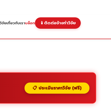
📱
ติดต่อจ้างทำวิจัย
ิจัย
เกี่ยวกับเรา
บล็อก
📋 ประเมินราคาวิจัย (ฟรี)