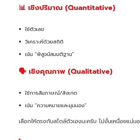
📊 เชิงปริมาณ (Quantitative)
ใช้ตัวเลข
วิเคราะห์ด้วยสถิติ
เน้น “พิสูจน์สมมติฐาน”
🗣️ เชิงคุณภาพ (Qualitative)
ใช้การสัมภาษณ์/สังเกต
เน้น “ความหมายและมุมมอง”
เลือกให้ตรงกับสไตล์ตัวเองนะครับ ไม่งั้นเหนื่อยแน่น