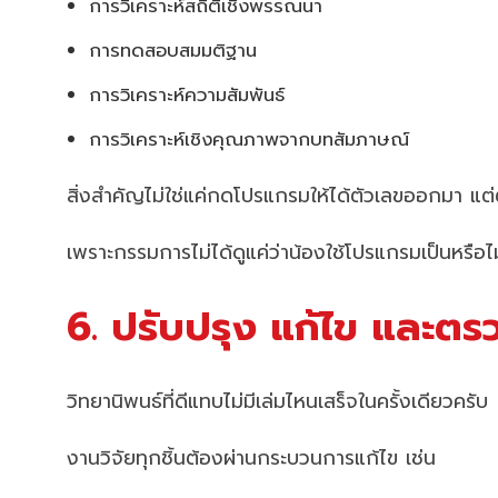
การวิเคราะห์สถิติเชิงพรรณนา
การทดสอบสมมติฐาน
การวิเคราะห์ความสัมพันธ์
การวิเคราะห์เชิงคุณภาพจากบทสัมภาษณ์
สิ่งสำคัญไม่ใช่แค่กดโปรแกรมให้ได้ตัวเลขออกมา แต่ต
เพราะกรรมการไม่ได้ดูแค่ว่าน้องใช้โปรแกรมเป็นหรือไ
6. ปรับปรุง แก้ไข และตร
วิทยานิพนธ์ที่ดีแทบไม่มีเล่มไหนเสร็จในครั้งเดียวครับ
งานวิจัยทุกชิ้นต้องผ่านกระบวนการแก้ไข เช่น