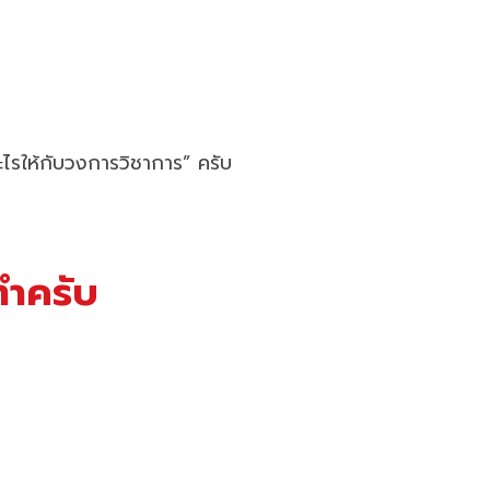
อะไรให้กับวงการวิชาการ” ครับ
นทำครับ