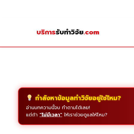
Skip
to
content
บริการ
รับทำวิจัย
.com
กำลังหาข้อมูลทำวิจัยอยู่ใช่ไหม?
อ่านบทความนี้จบ ทำตามได้เลย!
แต่ถ้า
"ไม่มีเวลา"
ให้เราช่วยดูแลให้ไหม?