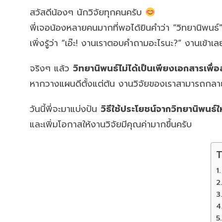
สวัสดีน้องๆ นักวิจัยทุกคนครับ
พี่เจอน้องหลายคนมากที่พอได้ยินคำว่า “วิทยานิพนธ์”
เพิ่งรู้ว่า “เอ๊ะ! งานเราตอบคำถามอะไรนะ?” งานเข้าเ
จริงๆ แล้ว
วิทยานิพนธ์ไม่ได้เป็นเพียงเอกสารเพื่อ
หากวางแผนดีตั้งแต่ต้น งานวิจัยของเราสามารถกลายเป
วันนี้พี่จะมาแบ่งปัน
วิธีใช้ประโยชน์จากวิทยานิพนธ์ให
และเพิ่มโอกาสให้งานวิจัยมีคุณค่ามากขึ้นครับ
T