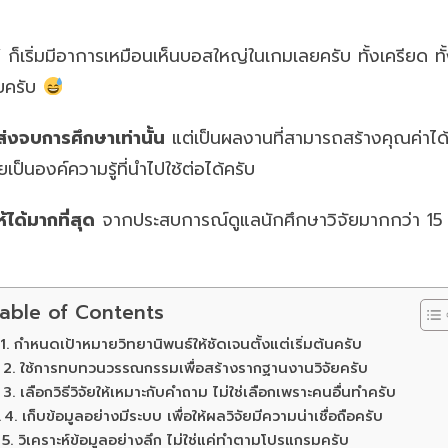
 ก็เริ่มมีอาการเหมือนเห็นบอสใหญ่ในเกมเลยครับ ทั้งเครียด ทั
ลยครับ
ส่งจบการศึกษาเท่านั้น
แต่เป็นผลงานที่สามารถสร้างคุณค่าไ
็นองค์ความรู้ที่นำไปใช้ต่อได้ครับ
้ได้มากที่สุด
จากประสบการณ์ดูแลนักศึกษาวิจัยมากกว่า 15 ป
able of Contents
1. กำหนดเป้าหมายวิทยานิพนธ์ให้ชัดเจนตั้งแต่เริ่มต้นครับ
2. ใช้การทบทวนวรรณกรรมเพื่อสร้างรากฐานงานวิจัยครับ
3. เลือกวิธีวิจัยให้เหมาะกับคำถาม ไม่ใช่เลือกเพราะคนอื่นทำครับ
4. เก็บข้อมูลอย่างมีระบบ เพื่อให้ผลวิจัยมีความน่าเชื่อถือครับ
5. วิเคราะห์ข้อมูลอย่างลึก ไม่ใช่แค่ทำตามโปรแกรมครับ