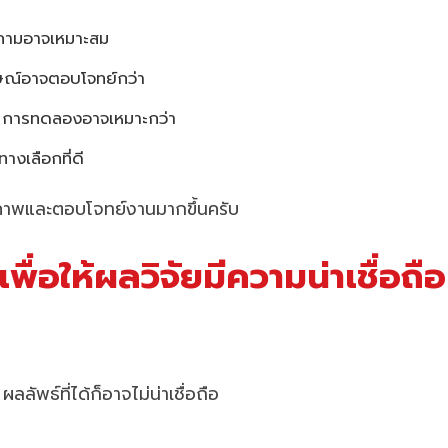
ถามอาจเหมาะสม
ษณ์อาจตอบโจทย์กว่า
→ การทดลองอาจเหมาะกว่า
งเลือกที่ดี
ีคุณภาพและตอบโจทย์งานมากขึ้นครับ
พื่อให้ผลวิจัยมีความน่าเชื่อถื
ลลัพธ์ที่ได้ก็อาจไม่น่าเชื่อถือ