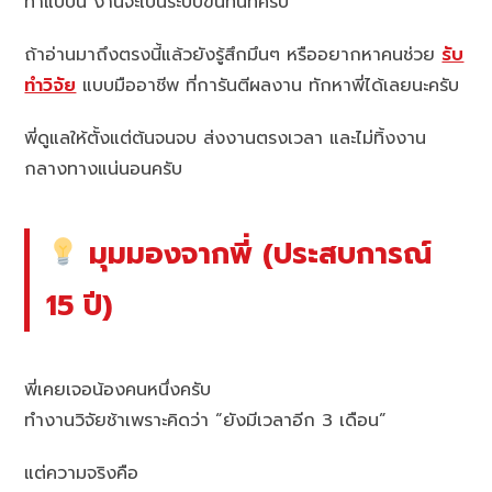
ทำแบบนี้ งานจะเป็นระบบขึ้นทันทีครับ
ถ้าอ่านมาถึงตรงนี้แล้วยังรู้สึกมึนๆ หรืออยากหาคนช่วย
รับ
ทำวิจัย
แบบมืออาชีพ ที่การันตีผลงาน ทักหาพี่ได้เลยนะครับ
พี่ดูแลให้ตั้งแต่ต้นจนจบ ส่งงานตรงเวลา และไม่ทิ้งงาน
กลางทางแน่นอนครับ
มุมมองจากพี่ (ประสบการณ์
15 ปี)
พี่เคยเจอน้องคนหนึ่งครับ
ทำงานวิจัยช้าเพราะคิดว่า “ยังมีเวลาอีก 3 เดือน”
แต่ความจริงคือ