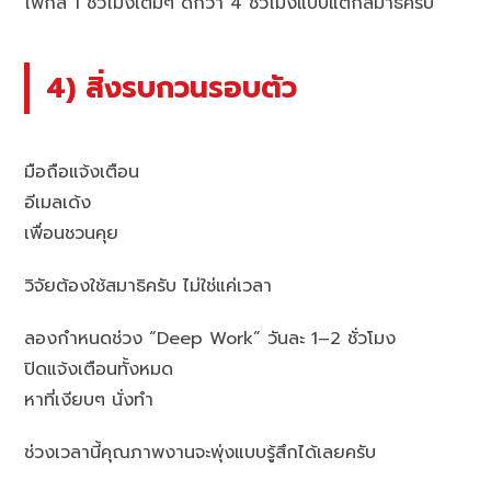
โฟกัส 1 ชั่วโมงเต็มๆ ดีกว่า 4 ชั่วโมงแบบแตกสมาธิครับ
4) สิ่งรบกวนรอบตัว
มือถือแจ้งเตือน
อีเมลเด้ง
เพื่อนชวนคุย
วิจัยต้องใช้สมาธิครับ ไม่ใช่แค่เวลา
ลองกำหนดช่วง “Deep Work” วันละ 1–2 ชั่วโมง
ปิดแจ้งเตือนทั้งหมด
หาที่เงียบๆ นั่งทำ
ช่วงเวลานี้คุณภาพงานจะพุ่งแบบรู้สึกได้เลยครับ