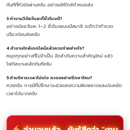
ทันทีที่หัวข้อผ่านครับ อย่ารอให้ใกล้กำหนดส่ง
3.ทำงานวิจัยวันละกี่ชั่วโมงดี?
อย่างน้อยวันละ 1–2 ชั่วโมงแบบมีสมาธิ จะดีกว่าทำรวด
เดียวก่อนส่งครับ
4.ถ้างานใกล้เดดไลน์แล้วควรทำอย่างไร?
หยุดทุกอย่างที่ไม่จำเป็น จัดลำดับความสำคัญใหม่ แล้ว
โฟกัสงานหลักทันทีครับ
5.ถ้าบริหารเวลาไม่เก่ง ควรขอคำปรึกษาไหม?
ควรครับ การมีที่ปรึกษาจะช่วยลดความผิดพลาดและประหยัด
เวลาได้มากครับ
อ่านจบแล้ว... ยังรู้สึกว่า "งาน