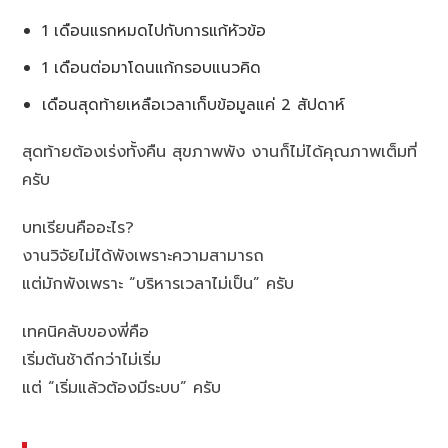
1 เดือนแรกหมดไปกับการแก้หัวข้อ
1 เดือนต่อมาโดนแก้กรอบแนวคิด
เดือนสุดท้ายเหลือเวลาเก็บข้อมูลแค่ 2 สัปดาห์
สุดท้ายต้องเร่งทั้งคืน สุขภาพพัง งานก็ไม่ได้คุณภาพเต็มที่
ครับ
บทเรียนคืออะไร?
งานวิจัยไม่ได้พังเพราะความสามารถ
แต่มักพังเพราะ “บริหารเวลาไม่เป็น” ครับ
เทคนิคลับของพี่คือ
เริ่มต้นช้าดีกว่าไม่เริ่ม
แต่ “เริ่มแล้วต้องมีระบบ” ครับ