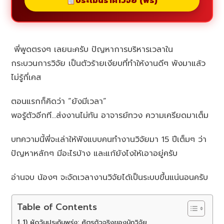
ประเมินราคาวิจัย (ฟรี)
พี่พูดตรงๆ เลยนะครับ ปัญหาการบริหารเวลาใน
กระบวนการวิจัย เป็นตัวร้ายเงียบที่ทำให้งานดีๆ พังมาแล้ว
ไม่รู้กี่เคส
ตอนแรกก็คิดว่า “ยังมีเวลา”
พอรู้ตัวอีกที…ส่งงานไม่ทัน อาจารย์ทวง ความเครียดมาเต็ม
บทความนี้พี่จะเล่าให้ฟังแบบคนทำงานวิจัยมา 15 ปีเต็มๆ ว่า
ปัญหาหลักๆ มีอะไรบ้าง และแก้ยังไงให้เอาอยู่ครับ
อ่านจบ น้องๆ จะจัดเวลางานวิจัยได้เป็นระบบขึ้นแน่นอนครับ
Table of Contents
1) ผัดวันประกันพรุ่ง: ศัตรูตัวจริงของนักวิจัย