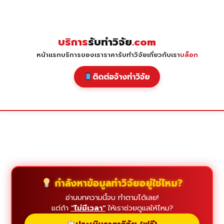
Skip
to
content
บริการ
รับทำวิจัย
.com
หน้าแรก
บริการของเรา
ราคารับทำวิจัย
เกี่ยวกับเรา
บล็อก
ติดต่อจ้างทำวิจัย
กำลังหาข้อมูลทำวิจัยอยู่ใช่ไหม?
อ่านบทความนี้จบ ทำตามได้เลย!
แต่ถ้า
"ไม่มีเวลา"
ให้เราช่วยดูแลให้ไหม?