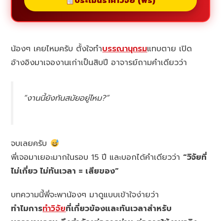
ประเมินราคาวิจัย (ฟรี)
น้องๆ เคยไหมครับ ตั้งใจทำ
บรรณานุกรม
แทบตาย เปิด
อ้างอิงมาเจองานเก่าเป็นสิบปี อาจารย์ถามคำเดียวว่า
“งานนี้ยังทันสมัยอยู่ไหม?”
จบเลยครับ
พี่เจอมาเยอะมากในรอบ 15 ปี และบอกได้คำเดียวว่า
“วิจัยที่
ไม่เกี่ยว ไม่ทันเวลา = เสียของ”
บทความนี้พี่จะพาน้องๆ มาดูแบบเข้าใจง่ายว่า
ทำไมการ
ทำวิจัย
ที่เกี่ยวข้องและทันเวลาสำหรับ