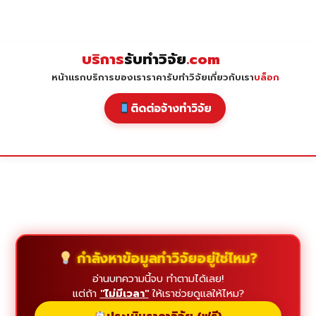
Skip
to
content
บริการ
รับทำวิจัย
.com
หน้าแรก
บริการของเรา
ราคารับทำวิจัย
เกี่ยวกับเรา
บล็อก
ติดต่อจ้างทำวิจัย
กำลังหาข้อมูลทำวิจัยอยู่ใช่ไหม?
อ่านบทความนี้จบ ทำตามได้เลย!
แต่ถ้า
"ไม่มีเวลา"
ให้เราช่วยดูแลให้ไหม?