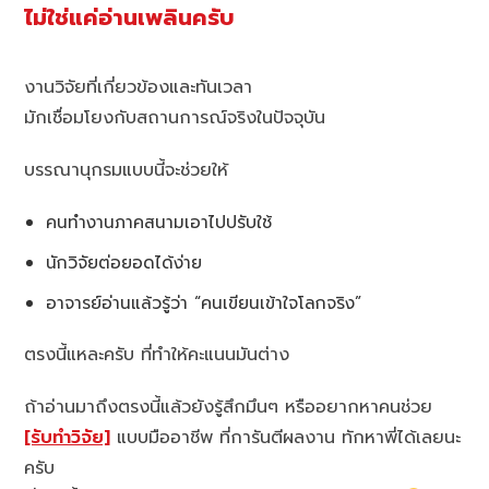
ไม่ใช่แค่อ่านเพลินครับ
งานวิจัยที่เกี่ยวข้องและทันเวลา
มักเชื่อมโยงกับสถานการณ์จริงในปัจจุบัน
บรรณานุกรมแบบนี้จะช่วยให้
คนทำงานภาคสนามเอาไปปรับใช้
นักวิจัยต่อยอดได้ง่าย
อาจารย์อ่านแล้วรู้ว่า “คนเขียนเข้าใจโลกจริง”
ตรงนี้แหละครับ ที่ทำให้คะแนนมันต่าง
ถ้าอ่านมาถึงตรงนี้แล้วยังรู้สึกมึนๆ หรืออยากหาคนช่วย
[รับทำวิจัย]
แบบมืออาชีพ ที่การันตีผลงาน ทักหาพี่ได้เลยนะ
ครับ