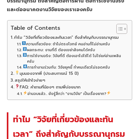
บรรณานุกรม ถึงสำคัญต่อการผ่าน ต่อการใช้งานจริง
และต่ออนาคตงานวิจัยของเราเองครับ
Table of Contents
ทำไม “วิจัยที่เกี่ยวข้องและทันเวลา” ถึงสำคัญกับบรรณานุกรม
ความเกี่ยวข้อง: ถ้าไม่ตรงโจทย์ คนอ่านก็ไม่อ่านครับ
ผลกระทบ: งานที่ดี ต้องเขย่าสังคมได้ครับ
การใช้งานจริง: วิจัยที่ดี ต้องเอาไปใช้ได้ ไม่ใช่แค่อ่านเพลิน
ครับ
การทำงานร่วมกัน: วิจัยยุคนี้ ทำคนเดียวไม่รอดครับ
มุมมองจากพี่ (ประสบการณ์ 15 ปี)
สรุปให้เข้าใจง่ายๆ
FAQ: คำถามที่น้องๆ ถามพี่บ่อยมาก
อ่านจบแล้ว... ยังรู้สึกว่า "งานวิจัย" เป็นเรื่องยาก?
ทำไม “วิจัยที่เกี่ยวข้องและทัน
เวลา” ถึงสำคัญกับบรรณานุกรม