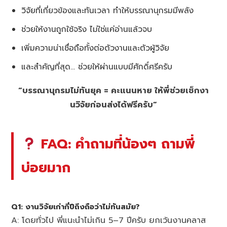
วิจัยที่เกี่ยวข้องและทันเวลา ทำให้บรรณานุกรมมีพลัง
ช่วยให้งานถูกใช้จริง ไม่ใช่แค่อ่านแล้วจบ
เพิ่มความน่าเชื่อถือทั้งต่อตัวงานและตัวผู้วิจัย
และสำคัญที่สุด… ช่วยให้ผ่านแบบมีศักดิ์ศรีครับ
“บรรณานุกรมไม่ทันยุค = คะแนนหาย ให้พี่ช่วยเช็กงา
นวิจัยก่อนส่งได้ฟรีครับ”
FAQ: คำถามที่น้องๆ ถามพี่
บ่อยมาก
Q1: งานวิจัยเก่ากี่ปีถึงถือว่าไม่ทันสมัย?
A: โดยทั่วไป พี่แนะนำไม่เกิน 5–7 ปีครับ ยกเว้นงานคลาส