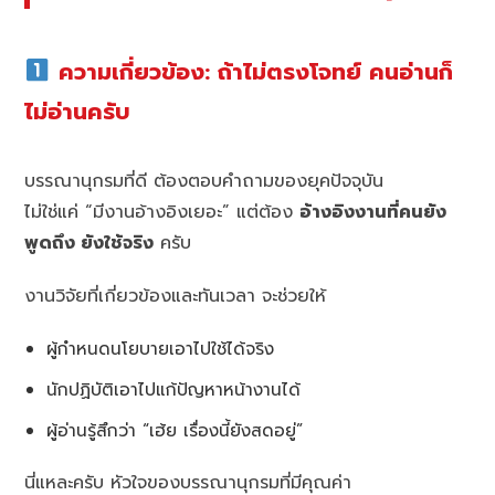
ความเกี่ยวข้อง: ถ้าไม่ตรงโจทย์ คนอ่านก็
ไม่อ่านครับ
บรรณานุกรมที่ดี ต้องตอบคำถามของยุคปัจจุบัน
ไม่ใช่แค่ “มีงานอ้างอิงเยอะ” แต่ต้อง
อ้างอิงงานที่คนยัง
พูดถึง ยังใช้จริง
ครับ
งานวิจัยที่เกี่ยวข้องและทันเวลา จะช่วยให้
ผู้กำหนดนโยบายเอาไปใช้ได้จริง
นักปฏิบัติเอาไปแก้ปัญหาหน้างานได้
ผู้อ่านรู้สึกว่า “เฮ้ย เรื่องนี้ยังสดอยู่”
นี่แหละครับ หัวใจของบรรณานุกรมที่มีคุณค่า