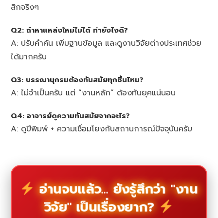
สิกจริงๆ
Q2: ถ้าหาแหล่งใหม่ไม่ได้ ทำยังไงดี?
A: ปรับคำค้น เพิ่มฐานข้อมูล และดูงานวิจัยต่างประเทศช่วย
ได้มากครับ
Q3: บรรณานุกรมต้องทันสมัยทุกชิ้นไหม?
A: ไม่จำเป็นครับ แต่ “งานหลัก” ต้องทันยุคแน่นอน
Q4: อาจารย์ดูความทันสมัยจากอะไร?
A: ดูปีพิมพ์ + ความเชื่อมโยงกับสถานการณ์ปัจจุบันครับ
อ่านจบแล้ว... ยังรู้สึกว่า "งาน
วิจัย" เป็นเรื่องยาก?