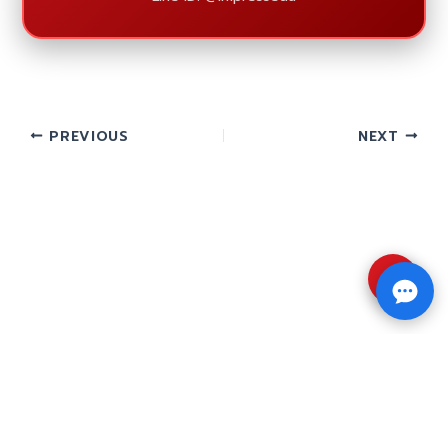
PREVIOUS
NEXT
⇧