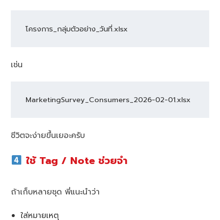
เช่น
ชีวิตจะง่ายขึ้นเยอะครับ
ใช้ Tag / Note ช่วยจำ
ถ้าเก็บหลายชุด พี่แนะนำว่า
ใส่หมายเหตุ