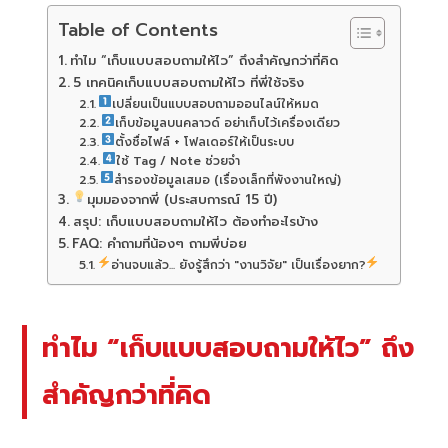
Table of Contents
ทำไม “เก็บแบบสอบถามให้ไว” ถึงสำคัญกว่าที่คิด
5 เทคนิคเก็บแบบสอบถามให้ไว ที่พี่ใช้จริง
เปลี่ยนเป็นแบบสอบถามออนไลน์ให้หมด
เก็บข้อมูลบนคลาวด์ อย่าเก็บไว้เครื่องเดียว
ตั้งชื่อไฟล์ + โฟลเดอร์ให้เป็นระบบ
ใช้ Tag / Note ช่วยจำ
สำรองข้อมูลเสมอ (เรื่องเล็กที่พังงานใหญ่)
มุมมองจากพี่ (ประสบการณ์ 15 ปี)
สรุป: เก็บแบบสอบถามให้ไว ต้องทำอะไรบ้าง
FAQ: คำถามที่น้องๆ ถามพี่บ่อย
อ่านจบแล้ว... ยังรู้สึกว่า "งานวิจัย" เป็นเรื่องยาก?
ทำไม “เก็บแบบสอบถามให้ไว” ถึง
สำคัญกว่าที่คิด