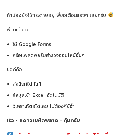
ถ้าน้องยังใช้กระดาษอยู่ พี่ขอเตือนแรงๆ เลยครับ
พี่แนะนำว่า
ใช้ Google Forms
หรือแพลตฟอร์มสำรวจออนไลน์อื่นๆ
ข้อดีคือ
ส่งลิงก์ได้ทันที
ข้อมูลเข้า Excel อัตโนมัติ
วิเคราะห์ต่อได้เลย ไม่ต้องคีย์ซ้ำ
เร็ว + ลดความผิดพลาด = คุ้มครับ