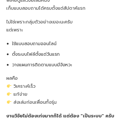
พี่เคยดูแลวิจัยเล่มหนึ่ง
เก็บแบบสอบถามได้ครบตั้งแต่สัปดาห์แรก
ไม่ใช่เพราะกลุ่มตัวอย่างเยอะนะครับ
แต่เพราะ
ใช้แบบสอบถามออนไลน์
ตั้งระบบไฟล์ตั้งแต่วันแรก
วางแผนการติดตามแบบมีจังหวะ
ผลคือ
วิเคราะห์เร็ว
แก้ง่าย
ส่งเล่มก่อนเพื่อนทั้งรุ่น
งานวิจัยไม่ต้องเก่งมากก็ได้ แต่ต้อง “เป็นระบบ” ครับ