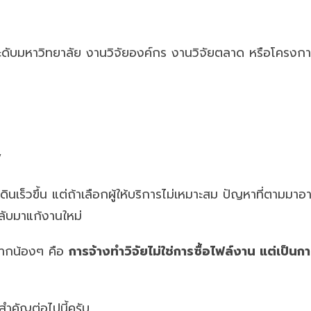
วิจัยระดับมหาวิทยาลัย งานวิจัยองค์กร งานวิจัยตลาด หรือโคร
”
นเร็วขึ้น แต่ถ้าเลือกผู้ให้บริการไม่เหมาะสม ปัญหาที่ตามมาอ
งกลับมาแก้งานใหม่
ากฝากน้องๆ คือ
การจ้างทำวิจัยไม่ใช่การซื้อไฟล์งาน แต่เป็น
สำคัญต่อไปนี้ครับ