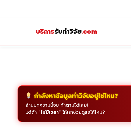
Skip
to
content
บริการ
รับทำวิจัย
.com
กำลังหาข้อมูลทำวิจัยอยู่ใช่ไหม?
อ่านบทความนี้จบ ทำตามได้เลย!
แต่ถ้า
"ไม่มีเวลา"
ให้เราช่วยดูแลให้ไหม?