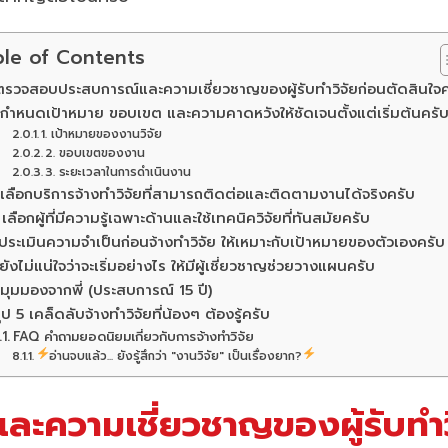
le of Contents
 ตรวจสอบประสบการณ์และความเชี่ยวชาญของผู้รับทำวิจัยก่อนตัดสินใจค
 กำหนดเป้าหมาย ขอบเขต และความคาดหวังให้ชัดเจนตั้งแต่เริ่มต้นครั
1. เป้าหมายของงานวิจัย
2. ขอบเขตของงาน
3. ระยะเวลาในการดำเนินงาน
 เลือกบริการจ้างทำวิจัยที่สามารถติดต่อและติดตามงานได้จริงครับ
 เลือกผู้ที่มีความรู้เฉพาะด้านและใช้เทคนิควิจัยที่ทันสมัยครับ
 ประเมินความจำเป็นก่อนจ้างทำวิจัย ให้เหมาะกับเป้าหมายของตัวเองครับ
ายังไม่แน่ใจว่าจะเริ่มอย่างไร ให้มีผู้เชี่ยวชาญช่วยวางแผนครับ
มุมมองจากพี่ (ประสบการณ์ 15 ปี)
ุป 5 เคล็ดลับจ้างทำวิจัยที่น้องๆ ต้องรู้ครับ
FAQ คำถามยอดนิยมเกี่ยวกับการจ้างทำวิจัย
อ่านจบแล้ว... ยังรู้สึกว่า "งานวิจัย" เป็นเรื่องยาก?
ะความเชี่ยวชาญของผู้รับทำวิ