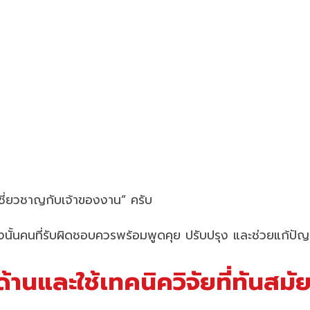
้เชี่ยวชาญกับเจ้าของงาน” ครับ
ดังนั้นคนที่รับผิดชอบควรพร้อมพูดคุย ปรับปรุง และช่วยแก้ปั
ะด้านและใช้เทคนิควิจัยที่ทันสมั