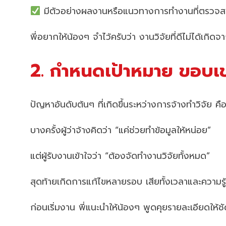
มีตัวอย่างผลงานหรือแนวทางการทำงานที่ตรวจสอ
พี่อยากให้น้องๆ จำไว้ครับว่า งานวิจัยที่ดีไม่ได้
2. กำหนดเป้าหมาย ขอบเขต
ปัญหาอันดับต้นๆ ที่เกิดขึ้นระหว่างการจ้างทำวิจัย คื
บางครั้งผู้ว่าจ้างคิดว่า “แค่ช่วยทำข้อมูลให้หน่อย”
แต่ผู้รับงานเข้าใจว่า “ต้องจัดทำงานวิจัยทั้งหมด”
สุดท้ายเกิดการแก้ไขหลายรอบ เสียทั้งเวลาและความรู้
ก่อนเริ่มงาน พี่แนะนำให้น้องๆ พูดคุยรายละเอียดให้ช