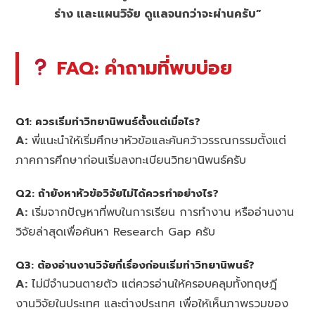
ร่าง และแผนวิจัย ดูแลจนกว่าจะผ่านครับ”
FAQ: คำถามที่พบบ่อย
Q1: ควรเริ่มทำวิทยานิพนธ์ตั้งแต่เมื่อไร?
A:
พี่แนะนำให้เริ่มศึกษาหัวข้อและค้นคว้าวรรณกรรมตั้งแต่
ภาคการศึกษาก่อนเริ่มลงทะเบียนวิทยานิพนธ์ครับ
Q2: ถ้ายังหาหัวข้อวิจัยไม่ได้ควรทำอย่างไร?
A:
เริ่มจากปัญหาที่พบในการเรียน การทำงาน หรืออ่านงาน
วิจัยล่าสุดเพื่อค้นหา Research Gap ครับ
Q3: ต้องอ่านงานวิจัยกี่เรื่องก่อนเริ่มทำวิทยานิพนธ์?
A:
ไม่มีจำนวนตายตัว แต่ควรอ่านให้ครอบคลุมทั้งทฤษฎี
งานวิจัยในประเทศ และต่างประเทศ เพื่อให้เห็นภาพรวมของ