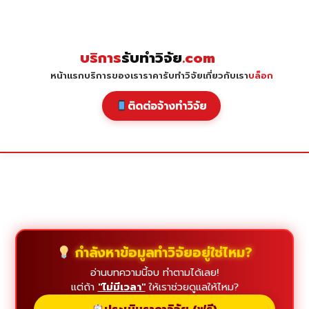
Skip
to
content
บริการ
รับทำวิจัย
.com
หน้าแรก
บริการของเรา
ราคารับทำวิจัย
เกี่ยวกับเรา
บล็อก
ติดต่อจ้างทำวิจัย
กำลังหาข้อมูลทำวิจัยอยู่ใช่ไหม?
อ่านบทความนี้จบ ทำตามได้เลย!
แต่ถ้า
"ไม่มีเวลา"
ให้เราช่วยดูแลให้ไหม?