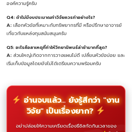
องค์ความรู้ครับ
Q4: ถ้าไม่มีงบประมาณทำวิจัยควรทำอย่างไร?
A:
เลือกหัวข้อที่เหมาะกับทรัพยากรที่มี หรือปรึกษาอาจารย์
เกี่ยวกับแหล่งทุนสนับสนุนครับ
Q5: อะไรคือสาเหตุที่ทำให้วิทยานิพนธ์ล่าช้ามากที่สุด?
A:
ส่วนใหญ่เกิดจากการวางแผนไม่ดี เปลี่ยนหัวข้อบ่อย และ
เริ่มเก็บข้อมูลโดยยังไม่ได้เตรียมความพร้อมครับ
อ่านจบแล้ว... ยังรู้สึกว่า "งาน
วิจัย" เป็นเรื่องยาก?
อย่าปล่อยให้ความเครียดเรื่องธีซิสกัดกินเวลาของ