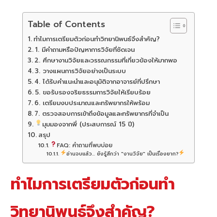
Table of Contents
ทำไมการเตรียมตัวก่อนทำวิทยานิพนธ์จึงสำคัญ?
1. มีคำถามหรือปัญหาการวิจัยที่ชัดเจน
2. ศึกษางานวิจัยและวรรณกรรมที่เกี่ยวข้องให้มากพอ
3. วางแผนการวิจัยอย่างเป็นระบบ
4. ได้รับคำแนะนำและอนุมัติจากอาจารย์ที่ปรึกษา
5. ขอรับรองจริยธรรมการวิจัยให้เรียบร้อย
6. เตรียมงบประมาณและทรัพยากรให้พร้อม
7. ตรวจสอบการเข้าถึงข้อมูลและทรัพยากรที่จำเป็น
มุมมองจากพี่ (ประสบการณ์ 15 ปี)
สรุป
FAQ: คำถามที่พบบ่อย
อ่านจบแล้ว... ยังรู้สึกว่า "งานวิจัย" เป็นเรื่องยาก?
ทำไมการเตรียมตัวก่อนทำ
วิทยานิพนธ์จึงสำคัญ?