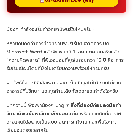
ประเมินราคาวิจัย (ฟรี)
น้องๆ กำลังจะเริ่มทำวิทยานิพนธ์ใช่ไหมครับ?
หลายคนคิดว่าการทำวิทยานิพนธ์เริ่มต้นจากการเปิด
Microsoft Word แล้วพิมพ์บทที่ 1 เลย แต่ความจริงแล้ว
“ความผิดพลาด” ที่พี่เจอบ่อยที่สุดในรอบกว่า 15 ปี คือ การ
รีบเริ่มเขียนโดยที่ยังไม่เตรียมความพร้อมให้ครบครับ
ผลลัพธ์คือ แก้หัวข้อหลายรอบ เก็บข้อมูลไม่ได้ งานไม่ผ่าน
อาจารย์ที่ปรึกษา และสุดท้ายเสียทั้งเวลาและกำลังใจครับ
บทความนี้ พี่จะพาน้องๆ มาดู
7 สิ่งที่ต้องมีก่อนลงมือทำ
วิทยานิพนธ์มหาวิทยาลัยขอนแก่น
พร้อมเทคนิคที่ช่วยให้
วางแผนได้อย่างเป็นระบบ ลดการแก้งาน และเพิ่มโอกาส
เรียนจบตรงเวลาครับ