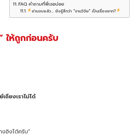
FAQ คำถามที่พี่เจอบ่อย
อ่านจบแล้ว... ยังรู้สึกว่า "งานวิจัย" เป็นเรื่องยาก?
 ให้ถูกก่อนครับ
์เถียงเราไม่ได้
างอิงได้ครับ”