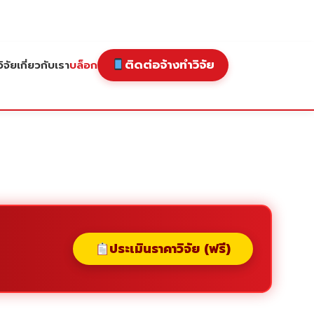
ติดต่อจ้างทำวิจัย
ิจัย
เกี่ยวกับเรา
บล็อก
ประเมินราคาวิจัย (ฟรี)