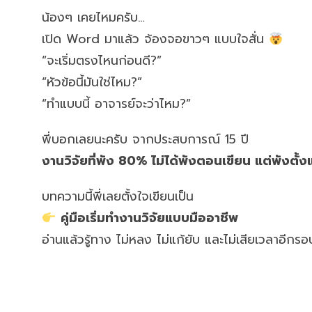
น้องๆ เคยไหมครับ…
เปิด Word มาแล้ว จ้องจอขาวๆ แบบใจสั่น
“จะเริ่มตรงไหนก่อนดี?”
“หัวข้อนี้มันใช่ไหม?”
“ทำแบบนี้ อาจารย์จะว่าไหม?”
พี่บอกเลยนะครับ จากประสบการณ์ 15 ปี
งานวิจัยที่พัง 80% ไม่ได้พังตอนเขียน แต่พังตั้งแต
บทความนี้พี่เลยตั้งใจเขียนเป็น
คู่มือเริ่มทำงานวิจัยแบบมืออาชีพ
อ่านแล้วรู้ทาง ไม่หลง ไม่แก้ยับ และไม่เสียเวลาอีกรอ