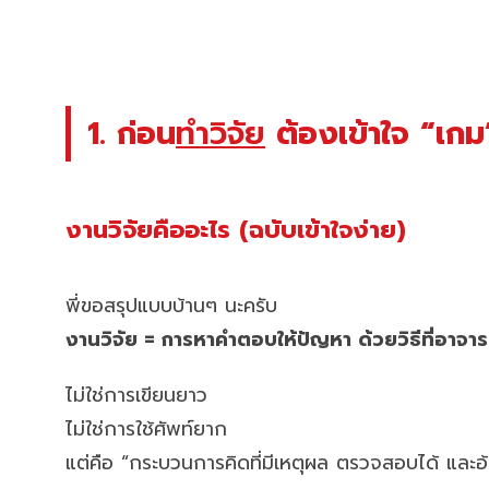
1. ก่อน
ทำวิจัย
ต้องเข้าใจ “เกม”
งานวิจัยคืออะไร (ฉบับเข้าใจง่าย)
พี่ขอสรุปแบบบ้านๆ นะครับ
งานวิจัย = การหาคำตอบให้ปัญหา ด้วยวิธีที่อาจารย
ไม่ใช่การเขียนยาว
ไม่ใช่การใช้ศัพท์ยาก
แต่คือ “กระบวนการคิดที่มีเหตุผล ตรวจสอบได้ และอ้