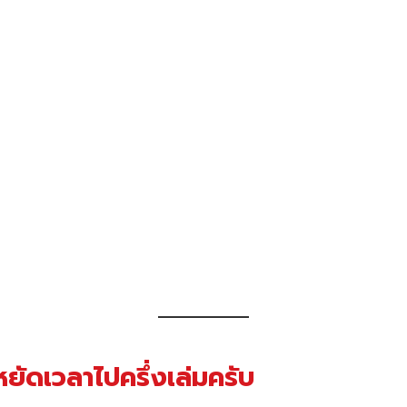
ะหยัดเวลาไปครึ่งเล่มครับ