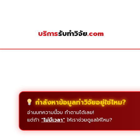
Skip
to
content
บริการ
รับทำวิจัย
.com
กำลังหาข้อมูลทำวิจัยอยู่ใช่ไหม?
อ่านบทความนี้จบ ทำตามได้เลย!
แต่ถ้า
"ไม่มีเวลา"
ให้เราช่วยดูแลให้ไหม?