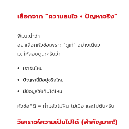
เลือกจาก “ความสนใจ + ปัญหาจริง”
พี่แนะนำว่า
อย่าเลือกหัวข้อเพราะ “ดูเท่” อย่างเดียว
แต่ให้ลองดูนะครับว่า
เราอินไหม
ปัญหานี้มีอยู่จริงไหม
มีข้อมูลให้เก็บได้ไหม
หัวข้อที่ดี = ทำแล้วไม่ฝืน ไม่เบื่อ และไม่ตันครับ
วิเคราะห์ความเป็นไปได้ (สำคัญมาก!)