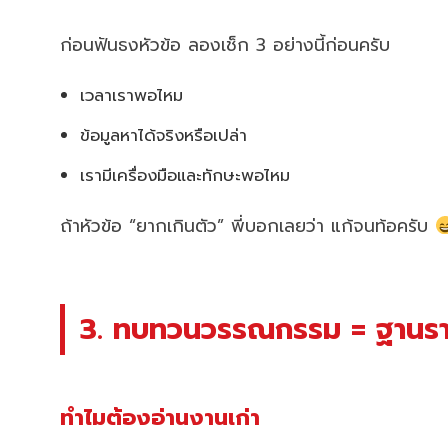
ก่อนฟันธงหัวข้อ ลองเช็ก 3 อย่างนี้ก่อนครับ
เวลาเราพอไหม
ข้อมูลหาได้จริงหรือเปล่า
เรามีเครื่องมือและทักษะพอไหม
ถ้าหัวข้อ “ยากเกินตัว” พี่บอกเลยว่า แก้จนท้อครับ
3. ทบทวนวรรณกรรม = ฐานรา
ทำไมต้องอ่านงานเก่า