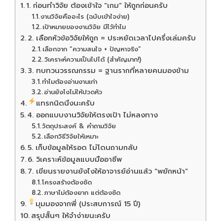
1. ก่อนทำวิจัย ต้องเข้าใจ “เกม” ให้ถูกก่อนครับ
งานวิจัยคืออะไร (ฉบับเข้าใจง่าย)
เป้าหมายของงานวิจัย มีไว้ทำไม
2. เลือกหัวข้อวิจัยให้ถูก = ประหยัดเวลาไปครึ่งเล่มครับ
เลือกจาก “ความสนใจ + ปัญหาจริง”
วิเคราะห์ความเป็นไปได้ (สำคัญมาก!)
3. ทบทวนวรรณกรรม = ฐานรากที่หลายคนมองข้าม
ทำไมต้องอ่านงานเก่า
อ่านยังไงไม่ให้ปวดหัว
แทรกนิดนึงนะครับ
4. ออกแบบงานวิจัยให้ตรงเป้า ไม่หลงทาง
วัตถุประสงค์ & คำถามวิจัย
เลือกวิธีวิจัยให้เหมาะ
5. เก็บข้อมูลให้รอด ไม่โดนถามกลับ
6. วิเคราะห์ข้อมูลแบบมืออาชีพ
7. เขียนรายงานยังไงให้อาจารย์อ่านแล้ว “พยักหน้า”
โครงสร้างต้องชัด
ภาษาไม่ต้องยาก แต่ต้องชัด
มุมมองจากพี่ (ประสบการณ์ 15 ปี)
สรุปสั้นๆ ให้จำง่ายนะครับ