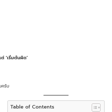
่ ‘เริ่มต้นผิด’
บครับ
Table of Contents