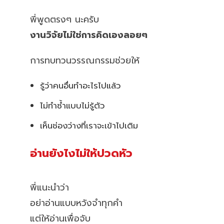
พี่พูดตรงๆ นะครับ
งานวิจัยไม่ใช่การคิดเองลอยๆ
การทบทวนวรรณกรรมช่วยให้
รู้ว่าคนอื่นทำอะไรไปแล้ว
ไม่ทำซ้ำแบบไม่รู้ตัว
เห็นช่องว่างที่เราจะเข้าไปเติม
อ่านยังไงไม่ให้ปวดหัว
พี่แนะนำว่า
อย่าอ่านแบบหวังจำทุกคำ
แต่ให้อ่านเพื่อจับ