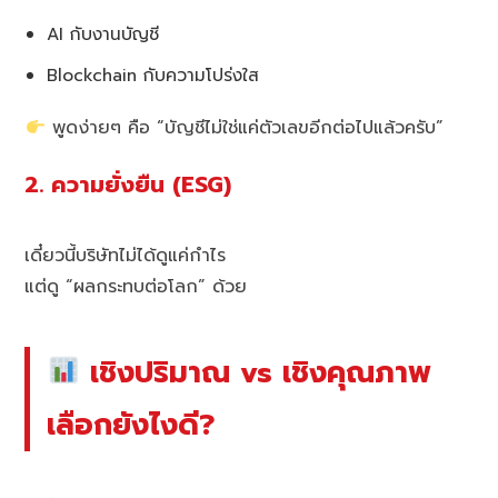
AI กับงานบัญชี
Blockchain กับความโปร่งใส
พูดง่ายๆ คือ “บัญชีไม่ใช่แค่ตัวเลขอีกต่อไปแล้วครับ”
2. ความยั่งยืน (ESG)
เดี๋ยวนี้บริษัทไม่ได้ดูแค่กำไร
แต่ดู “ผลกระทบต่อโลก” ด้วย
เชิงปริมาณ vs เชิงคุณภาพ
เลือกยังไงดี?