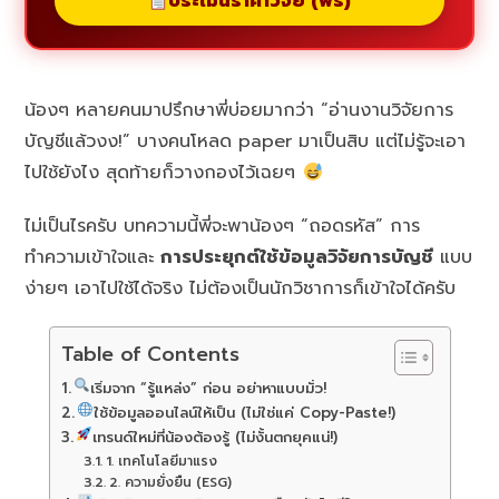
ประเมินราคาวิจัย (ฟรี)
น้องๆ หลายคนมาปรึกษาพี่บ่อยมากว่า “อ่านงานวิจัยการ
บัญชีแล้วงง!” บางคนโหลด paper มาเป็นสิบ แต่ไม่รู้จะเอา
ไปใช้ยังไง สุดท้ายก็วางกองไว้เฉยๆ
ไม่เป็นไรครับ บทความนี้พี่จะพาน้องๆ “ถอดรหัส” การ
ทำความเข้าใจและ
การประยุกต์ใช้ข้อมูลวิจัยการบัญชี
แบบ
ง่ายๆ เอาไปใช้ได้จริง ไม่ต้องเป็นนักวิชาการก็เข้าใจได้ครับ
Table of Contents
เริ่มจาก “รู้แหล่ง” ก่อน อย่าหาแบบมั่ว!
ใช้ข้อมูลออนไลน์ให้เป็น (ไม่ใช่แค่ Copy-Paste!)
เทรนด์ใหม่ที่น้องต้องรู้ (ไม่งั้นตกยุคแน่!)
1. เทคโนโลยีมาแรง
2. ความยั่งยืน (ESG)