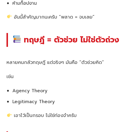
ห้ามก็อปงาน
อันนี้สำคัญมากนะครับ “พลาด = จบเลย”
ทฤษฎี = ตัวช่วย ไม่ใช่ตัวถ่วง
หลายคนกลัวทฤษฎี แต่จริงๆ มันคือ “ตัวช่วยคิด”
เช่น
Agency Theory
Legitimacy Theory
เอาไว้เป็นกรอบ ไม่ใช่ท่องจำครับ