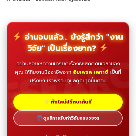
อ่านจบแล้ว... ยังรู้สึกว่า "งาน
วิจัย" เป็นเรื่องยาก?
ESEAR
อย่าปล่อยให้ความเครียดเรื่องธีซิสกัดกินเวลาของ
คุณ ให้ทีมงานมืออาชีพจาก
อิมเพรส เลกาซี่
เป็นที่
ปรึกษา เราพร้อมดูแลคุณทุกขั้นตอน
ทักไลน์ปรึกษาทันที
ดูบริการรับทำวิจัยครบวงจร