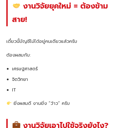
งานวิจัยยุคใหม่ = ต้องข้าม
สาย!
เดี๋ยวนี้บัญชีไม่ได้อยู่คนเดียวแล้วครับ
ต้องผสมกับ:
เศรษฐศาสตร์
จิตวิทยา
IT
ยิ่งผสมดี งานยิ่ง “ว้าว” ครับ
งานวิจัยเอาไปใช้จริงยังไง?