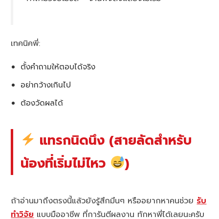
เทคนิคพี่:
ตั้งคำถามให้ตอบได้จริง
อย่ากว้างเกินไป
ต้องวัดผลได้
แทรกนิดนึง (สายลัดสำหรับ
น้องที่เริ่มไม่ไหว
)
ถ้าอ่านมาถึงตรงนี้แล้วยังรู้สึกมึนๆ หรืออยากหาคนช่วย
รับ
ทำวิจัย
แบบมืออาชีพ ที่การันตีผลงาน ทักหาพี่ได้เลยนะครับ