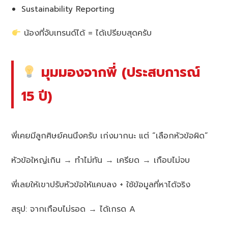
Sustainability Reporting
น้องที่จับเทรนด์ได้ = ได้เปรียบสุดครับ
มุมมองจากพี่ (ประสบการณ์
15 ปี)
พี่เคยมีลูกศิษย์คนนึงครับ เก่งมากนะ แต่ “เลือกหัวข้อผิด”
หัวข้อใหญ่เกิน → ทำไม่ทัน → เครียด → เกือบไม่จบ
พี่เลยให้เขาปรับหัวข้อให้แคบลง + ใช้ข้อมูลที่หาได้จริง
สรุป: จากเกือบไม่รอด → ได้เกรด A