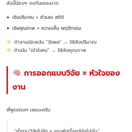
อันนี้น้องๆ งงกันเยอะมาก
เชิงปริมาณ = ตัวเลข สถิติ
เชิงคุณภาพ = ความเห็น พฤติกรรม
ถ้างานน้องเน้น “วัดผล” → ใช้เชิงปริมาณ
ถ้าเน้น “เข้าใจคน” → ใช้เชิงคุณภาพ
การออกแบบวิจัย = หัวใจของ
งาน
พี่พูดตรงๆ เลยนะครับ
“คำถามวิจัยไม่ชัด = งานพังตั้งแต่ยังไม่เริ่ม”