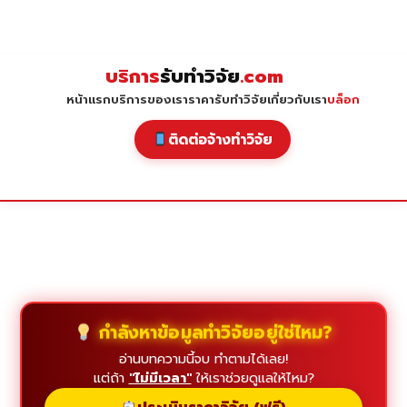
Skip
to
content
บริการ
รับทำวิจัย
.com
หน้าแรก
บริการของเรา
ราคารับทำวิจัย
เกี่ยวกับเรา
บล็อก
ติดต่อจ้างทำวิจัย
กำลังหาข้อมูลทำวิจัยอยู่ใช่ไหม?
อ่านบทความนี้จบ ทำตามได้เลย!
แต่ถ้า
"ไม่มีเวลา"
ให้เราช่วยดูแลให้ไหม?