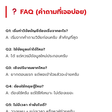
FAQ (คำถามที่เจอบ่อย)
Q1: เริ่มทำวิจัยบัญชีต้องเริ่มจากอะไร?
A: เริ่มจากคำถามวิจัยก่อนครับ สำคัญที่สุด
Q2: ใช้ข้อมูลเก่าได้ไหม?
A: ได้ แต่ควรมีข้อมูลใหม่ประกอบครับ
Q3: เชิงปริมาณยากไหม?
A: ยากตอนแรก แต่พอเข้าใจแล้วจะง่ายครับ
Q4: ต้องใช้ทฤษฎีไหม?
A: ต้องใช้ครับ แต่ใช้ให้เหมาะ ไม่ต้องเยอะ
Q5: ไม่มีเวลา ทำยังไงดี?
A: วางแผน + แบ่งเวลา หรือหาผู้ช่วยครับ