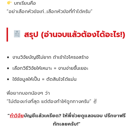
บทเรียนคือ
“อย่าเลือกหัวข้อเท่…เลือกหัวข้อที่ทำได้ครับ”
สรุป (อ่านจบแล้วต้องได้อะไร!)
งานวิจัยบัญชีไม่ยาก ถ้าเข้าใจโครงสร้าง
เลือกวิธีวิจัยให้เหมาะ = งานง่ายขึ้นเยอะ
ใช้ข้อมูลให้เป็น = ตัดสินใจได้แม่น
พี่อยากบอกน้องๆ ว่า
“ไม่ต้องเก่งที่สุด แต่ต้องทำให้ถูกทางครับ” ✌️
“
ทำวิจัย
บัญชีแล้วเครียด? ให้พี่ช่วยดูแลจนจบ ปรึกษาฟรี
ทักเลยครับ!”