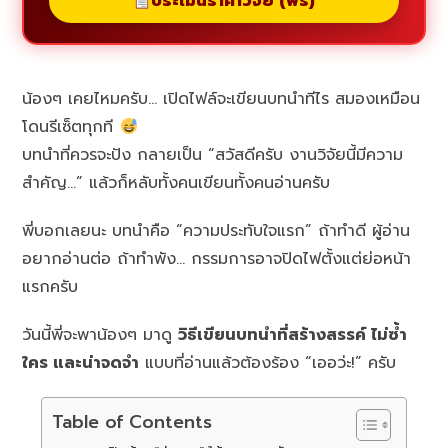
ประเมินราคาวิจัย (ฟรี)
น้องๆ เคยไหมครับ… เปิดไฟล์จะเขียนบทนำทีไร สมองเหมือน
โดนรีเซ็ตทุกที
บทนำที่ควรจะปัง กลายเป็น “สวัสดีครับ งานวิจัยนี้มีความ
สำคัญ…” แล้วก็หลับทั้งคนเขียนทั้งคนอ่านครับ
พี่บอกเลยนะ บทนำคือ “ความประทับใจแรก” ถ้าทำดี ผู้อ่าน
อยากอ่านต่อ ถ้าทำพัง… กรรมการอาจปิดไฟตั้งแต่ย่อหน้า
แรกครับ
วันนี้พี่จะพาน้องๆ มาดู
วิธีเขียนบทนำที่สร้างสรรค์ ไม่ซ้ำ
ใคร และน่าจดจำ
แบบที่อ่านแล้วต้องร้อง “เออว่ะ!” ครับ
Table of Contents