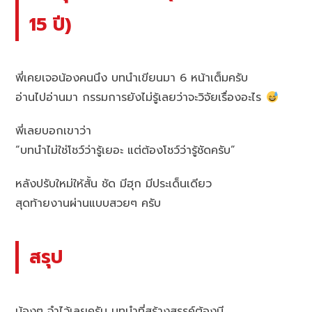
15 ปี)
พี่เคยเจอน้องคนนึง บทนำเขียนมา 6 หน้าเต็มครับ
อ่านไปอ่านมา กรรมการยังไม่รู้เลยว่าจะวิจัยเรื่องอะไร
พี่เลยบอกเขาว่า
“บทนำไม่ใช่โชว์ว่ารู้เยอะ แต่ต้องโชว์ว่ารู้ชัดครับ”
หลังปรับใหม่ให้สั้น ชัด มีฮุก มีประเด็นเดียว
สุดท้ายงานผ่านแบบสวยๆ ครับ
สรุป
น้องๆ จำไว้เลยครับ บทนำที่สร้างสรรค์ต้องมี