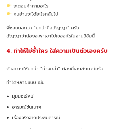
จะตอบคำถามอะไร
คนอ่านจะได้อะไรกลับไป
พี่ชอบบอกว่า “บทนำคือสัญญา” ครับ
สัญญาว่าน้องจะพาเขาไปเจออะไรในงานวิจัยนี้
4. ทำให้ไม่ซ้ำใคร ใส่ความเป็นตัวเองครับ
ถ้าอยากให้บทนำ “น่าจดจำ” ต้องมีเอกลักษณ์ครับ
ทำได้หลายแบบ เช่น
มุมมองใหม่
อารมณ์ขันเบาๆ
เรื่องจริงจากประสบการณ์