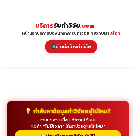
Skip
to
content
บริการ
รับทำวิจัย
.com
หน้าแรก
บริการของเรา
ราคารับทำวิจัย
เกี่ยวกับเรา
บล็อก
ติดต่อจ้างทำวิจัย
กำลังหาข้อมูลทำวิจัยอยู่ใช่ไหม?
อ่านบทความนี้จบ ทำตามได้เลย!
แต่ถ้า
"ไม่มีเวลา"
ให้เราช่วยดูแลให้ไหม?