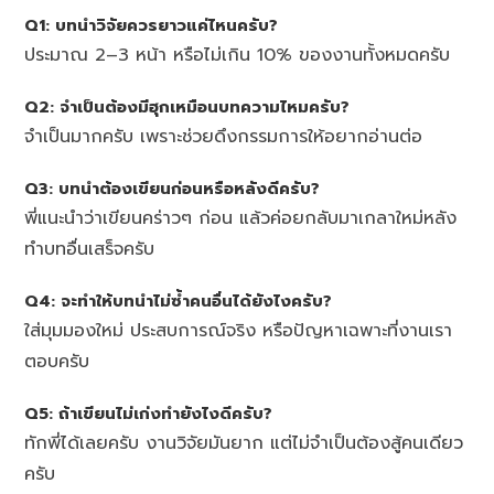
Q1: บทนำวิจัยควรยาวแค่ไหนครับ?
ประมาณ 2–3 หน้า หรือไม่เกิน 10% ของงานทั้งหมดครับ
Q2: จำเป็นต้องมีฮุกเหมือนบทความไหมครับ?
จำเป็นมากครับ เพราะช่วยดึงกรรมการให้อยากอ่านต่อ
Q3: บทนำต้องเขียนก่อนหรือหลังดีครับ?
พี่แนะนำว่าเขียนคร่าวๆ ก่อน แล้วค่อยกลับมาเกลาใหม่หลัง
ทำบทอื่นเสร็จครับ
Q4: จะทำให้บทนำไม่ซ้ำคนอื่นได้ยังไงครับ?
ใส่มุมมองใหม่ ประสบการณ์จริง หรือปัญหาเฉพาะที่งานเรา
ตอบครับ
Q5: ถ้าเขียนไม่เก่งทำยังไงดีครับ?
ทักพี่ได้เลยครับ งานวิจัยมันยาก แต่ไม่จำเป็นต้องสู้คนเดียว
ครับ