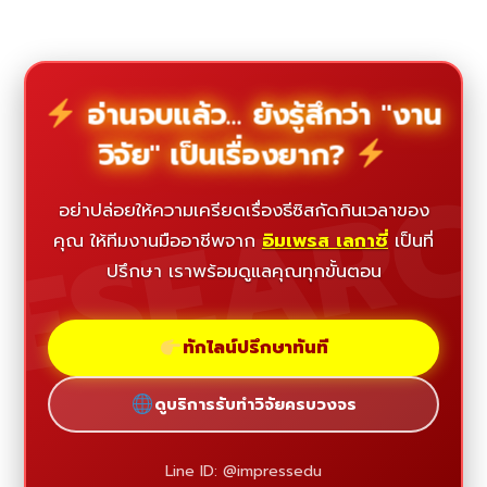
อ่านจบแล้ว... ยังรู้สึกว่า "งาน
วิจัย" เป็นเรื่องยาก?
ESEAR
อย่าปล่อยให้ความเครียดเรื่องธีซิสกัดกินเวลาของ
คุณ ให้ทีมงานมืออาชีพจาก
อิมเพรส เลกาซี่
เป็นที่
ปรึกษา เราพร้อมดูแลคุณทุกขั้นตอน
ทักไลน์ปรึกษาทันที
ดูบริการรับทำวิจัยครบวงจร
Line ID: @impressedu