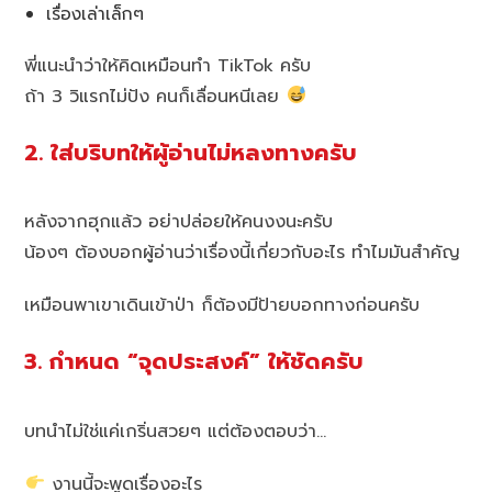
เรื่องเล่าเล็กๆ
พี่แนะนำว่าให้คิดเหมือนทำ TikTok ครับ
ถ้า 3 วิแรกไม่ปัง คนก็เลื่อนหนีเลย
2. ใส่บริบทให้ผู้อ่านไม่หลงทางครับ
หลังจากฮุกแล้ว อย่าปล่อยให้คนงงนะครับ
น้องๆ ต้องบอกผู้อ่านว่าเรื่องนี้เกี่ยวกับอะไร ทำไมมันสำคัญ
เหมือนพาเขาเดินเข้าป่า ก็ต้องมีป้ายบอกทางก่อนครับ
3. กำหนด “จุดประสงค์” ให้ชัดครับ
บทนำไม่ใช่แค่เกริ่นสวยๆ แต่ต้องตอบว่า…
งานนี้จะพูดเรื่องอะไร