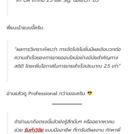
“ค่า OR เท่ากับ 2.5 และ Sig. น้อยกว่า .05”
พี่แนะนำแบบนี้ครับ:
“ผลการวิเคราะห์พบว่า การจัดโปรโมชั่นมีผลเชิงบวกต่อ
ความสำเร็จของการขายออนไลน์อย่างมีนัยสำคัญทาง
สถิติ โดยเพิ่มโอกาสในการขายสำเร็จประมาณ 2.5 เท่า”
อ่านแล้วดู Professional กว่าเยอะครับ
ถ้าอ่านมาถึงตรงนี้แล้วยังรู้สึกมึนๆ หรืออยากหาคน
ช่วย
รับทำวิจัย
แบบมืออาชีพ ที่การันตีผลงาน ทักหาพี่