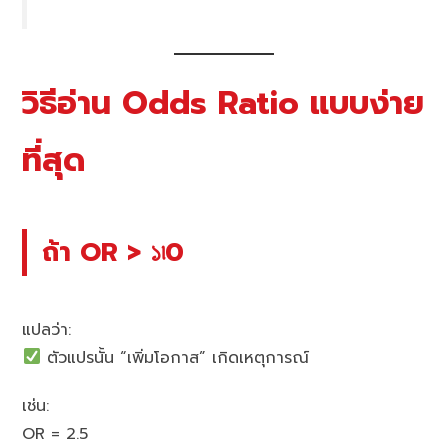
วิธีอ่าน Odds Ratio แบบง่าย
ที่สุด
ถ้า OR > ১৷0
แปลว่า:
ตัวแปรนั้น “เพิ่มโอกาส” เกิดเหตุการณ์
เช่น:
OR = 2.5