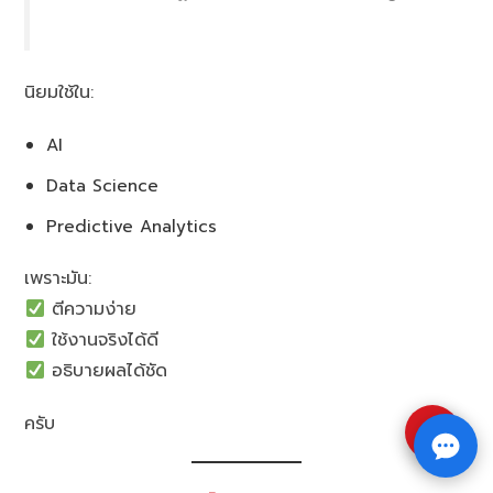
นิยมใช้ใน:
AI
Data Science
Predictive Analytics
เพราะมัน:
ตีความง่าย
ใช้งานจริงได้ดี
อธิบายผลได้ชัด
ครับ
⇧