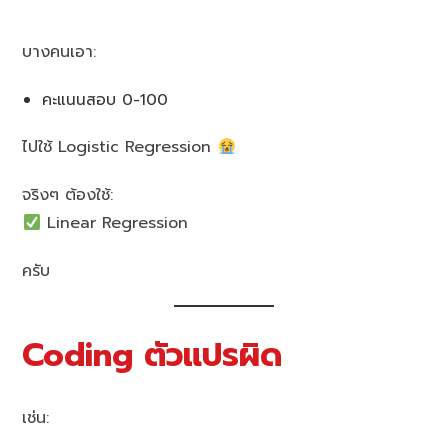
บางคนเอา:
คะแนนสอบ 0-100
ไปใช้ Logistic Regression
จริงๆ ต้องใช้:
Linear Regression
ครับ
Coding ตัวแปรผิด
เช่น: