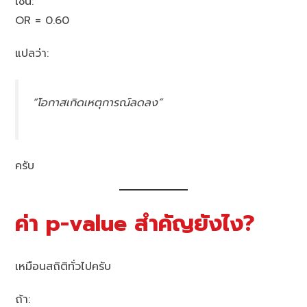
เช่น:
OR = 0.60
แปลว่า:
“โอกาสเกิดเหตุการณ์ลดลง”
ครับ
ค่า p-value สำคัญยังไง?
เหมือนสถิติทั่วไปครับ
ถ้า: