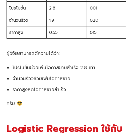
โปรโมชั่น
2.8
.001
จำนวนรีวิว
1.9
.020
ราคาสูง
0.55
.015
ผู้วิจัยสามารถตีความได้ว่า:
โปรโมชั่นช่วยเพิ่มโอกาสขายสำเร็จ 2.8 เท่า
จำนวนรีวิวช่วยเพิ่มโอกาสขาย
ราคาสูงลดโอกาสขายสำเร็จ
ครับ
Logistic Regression ใช้กับ