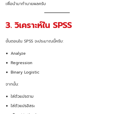
เพื่อนำมาทำนายผลครับ
3. วิเคราะห์ใน SPSS
ขั้นตอนใน SPSS จะประมาณนี้ครับ:
Analyze
Regression
Binary Logistic
จากนั้น:
ใส่ตัวแปรตาม
ใส่ตัวแปรอิสระ