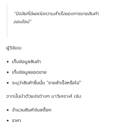
“ปัจจัยที่มีผลต่อความสำเร็จของการขายสินค้า
ออนไลน์”
ผู้วิจัยจะ:
เก็บข้อมูลสินค้า
เก็บข้อมูลยอดขาย
ระบุว่าสินค้าชิ้นนั้น “ขายสำเร็จหรือไม่”
จากนั้นนำตัวแปรต่างๆ มาวิเคราะห์ เช่น:
จำนวนสินค้าในสต็อก
ราคา