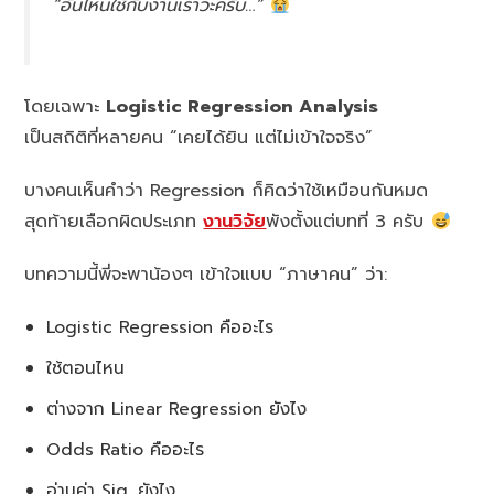
“อันไหนใช้กับงานเราวะครับ…”
โดยเฉพาะ
Logistic Regression Analysis
เป็นสถิติที่หลายคน “เคยได้ยิน แต่ไม่เข้าใจจริง”
บางคนเห็นคำว่า Regression ก็คิดว่าใช้เหมือนกันหมด
สุดท้ายเลือกผิดประเภท
งานวิจัย
พังตั้งแต่บทที่ 3 ครับ
บทความนี้พี่จะพาน้องๆ เข้าใจแบบ “ภาษาคน” ว่า:
Logistic Regression คืออะไร
ใช้ตอนไหน
ต่างจาก Linear Regression ยังไง
Odds Ratio คืออะไร
อ่านค่า Sig. ยังไง