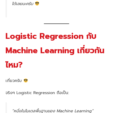
ได้เลยนะครับ
Logistic Regression กับ
Machine Learning เกี่ยวกัน
ไหม?
เกี่ยวครับ
จริงๆ Logistic Regression ถือเป็น:
“หนึ่งในโมเดลพื้นฐานของ Machine Learning”