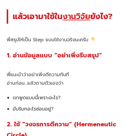
แล้วเอามาใช้ใน
งานวิจัย
ยังไง?
พี่สรุปให้เป็น Step แบบใช้งานจริงนะครับ
1. อ่านข้อมูลแบบ “อย่าเพิ่งรีบสรุป”
พี่แนะนำว่าอย่าเพิ่งตีความทันที
อ่านก่อน…แล้วถามตัวเองว่า
เขาพูดแบบนี้เพราะอะไร?
มีบริบทอะไรซ่อนอยู่?
2. ใช้ “วงจรการตีความ” (Hermeneutic
Circle)