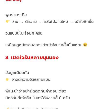
พูดง่ายๆ คือ
อ่าน → ตีความ → กลับไปอ่านใหม่ → เข้าใจลึกขึ้น
วนแบบนี้ไปเรื่อยๆ ครับ
เหมือนดูหนังรอบสองแล้วเข้าใจมากขึ้นนั่นแหละ
3. เปิดใจรับหลายมุมมอง
ข้อมูลเดียวกัน
อาจตีความได้หลายแบบ
พี่แนะนำว่าอย่ายึดติดกับคำตอบเดียว
นักวิจัยที่เก่งคือ “มองได้หลายชั้น” ครับ