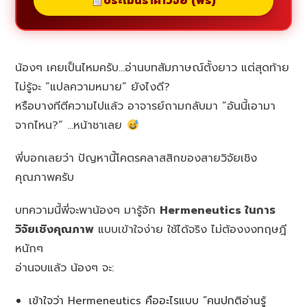
ประเมินราคาวิจัย (ฟรี)
น้องๆ เคยเป็นไหมครับ…อ่านบทสัมภาษณ์ตั้งยาว แต่สุดท้าย
ไม่รู้จะ “แปลความหมาย” ยังไงดี?
หรือบางทีตีความไปแล้ว อาจารย์ถามกลับมา “อันนี้เอามา
จากไหน?” …หน้าชาเลย
พี่บอกเลยว่า ปัญหานี้โคตรคลาสสิกของสายวิจัยเชิง
คุณภาพครับ
บทความนี้พี่จะพาน้องๆ มารู้จัก
Hermeneutics ในการ
วิจัยเชิงคุณภาพ
แบบเข้าใจง่าย ใช้ได้จริง ไม่ต้องงงทฤษฎี
หนักๆ
อ่านจบแล้ว น้องๆ จะ:
เข้าใจว่า Hermeneutics คืออะไรแบบ “คนปกติอ่านรู้