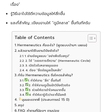
เรื่อง”
รู้วิธีเอาไปใช้ตีความข้อมูลให้ลึกขึ้น
และที่สำคัญ…เขียนงานให้ “ดูมีคลาส” ขึ้นทันทีครับ
Table of Contents
Hermeneutics คืออะไร? (พูดแบบบ้านๆ เลยนะ)
แล้วเอามาใช้ในงานวิจัยยังไง?
1. อ่านข้อมูลแบบ “อย่าเพิ่งรีบสรุป”
2. ใช้ “วงจรการตีความ” (Hermeneutic Circle)
3. เปิดใจรับหลายมุมมอง
4. ต้อง “ยึดข้อมูลเป็นหลัก”
ทำไม Hermeneutics ถึงโคตรสำคัญ?
1. ทำให้งาน “ลึก” ขึ้นทันที
2. ทำให้งานดูเป็นนักวิจัยตัวจริง
3. ช่วยให้เราเข้าใจคนมากขึ้น
4. ทำให้เรารู้ตัวว่าเราก็มีอคติ
มุมมองจากพี่ (ประสบการณ์ 15 ปี)
สรุป
FAQ: คำถามที่น้องๆ ถามบ่อย