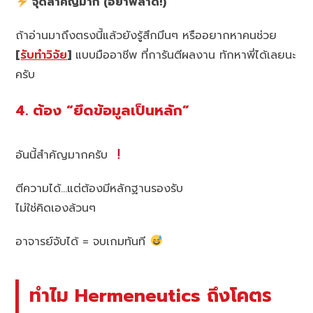
จุดสำคัญมาก (อย่าพลาด!)
ถ้าอ่านมาถึงตรงนี้แล้วยังรู้สึกมึนๆ หรืออยากหาคนช่วย
[
รับทำวิจัย
]
แบบมืออาชีพ ที่การันตีผลงาน ทักหาพี่ได้เลยนะ
ครับ
4. ต้อง “ยึดข้อมูลเป็นหลัก”
อันนี้สำคัญมากครับ
ตีความได้…แต่ต้องมีหลักฐานรองรับ
ไม่ใช่คิดเองล้วนๆ
อาจารย์จับได้ = จบเกมทันที
ทำไม Hermeneutics ถึงโคตร