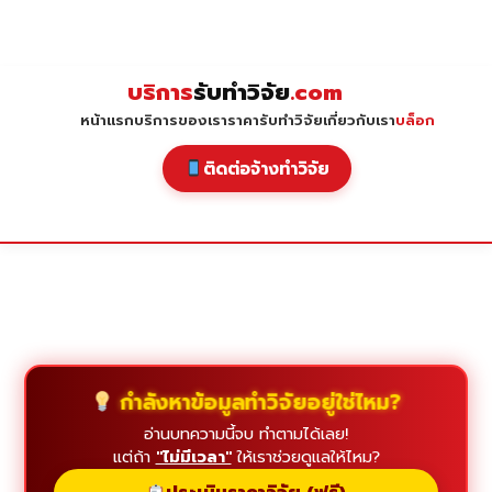
Skip
to
content
บริการ
รับทำวิจัย
.com
หน้าแรก
บริการของเรา
ราคารับทำวิจัย
เกี่ยวกับเรา
บล็อก
ติดต่อจ้างทำวิจัย
กำลังหาข้อมูลทำวิจัยอยู่ใช่ไหม?
อ่านบทความนี้จบ ทำตามได้เลย!
แต่ถ้า
"ไม่มีเวลา"
ให้เราช่วยดูแลให้ไหม?