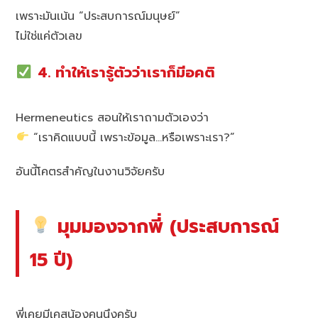
เพราะมันเน้น “ประสบการณ์มนุษย์”
ไม่ใช่แค่ตัวเลข
4. ทำให้เรารู้ตัวว่าเราก็มีอคติ
Hermeneutics สอนให้เราถามตัวเองว่า
“เราคิดแบบนี้ เพราะข้อมูล…หรือเพราะเรา?”
อันนี้โคตรสำคัญในงานวิจัยครับ
มุมมองจากพี่ (ประสบการณ์
15 ปี)
พี่เคยมีเคสน้องคนนึงครับ