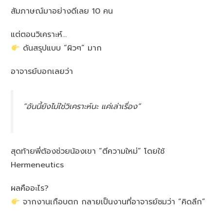
สัมภาษณ์มาอย่างดีเลย 10 คน
แต่ตอนวิเคราะห์…
ดันสรุปแบบ “ผิวๆ” มาก
อาจารย์บอกเลยว่า
“อันนี้ยังไม่ใช่วิเคราะห์นะ แค่เล่าเรื่อง”
สุดท้ายพี่ต้องช่วยน้องเขา “ตีความใหม่” โดยใช้
Hermeneutics
ผลคืออะไร?
จากงานเกือบตก กลายเป็นงานที่อาจารย์ชมว่า “คิดลึก”