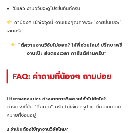
ใช้แล้ว งานวิจัยจะดูโปรขึ้นทันทีครับ
ถ้าน้องๆ เข้าใจจุดนี้ งานเชิงคุณภาพจะ “ง่ายขึ้นเยอะ”
เลยครับ
“ตีความงานวิจัยไม่ออก? ให้พี่ช่วยไหม! ปรึกษาฟรี
งานเป๊ะ ส่งตรงเวลา การันตีผ่านครับ”
FAQ: คำถามที่น้องๆ ถามบ่อย
1.Hermeneutics ต่างจากการวิเคราะห์ทั่วไปยังไง?
ต่างตรงที่มัน “ลึกกว่า” ครับ ไม่ใช่แค่สรุป แต่ตีความความ
หมายที่ซ่อนอยู่
2.จำเป็นต้องใช้ทุกงานวิจัยไหม?