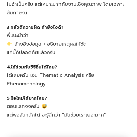
ไม่จำเป็นครับ แต่เหมาะมากกับงานเชิงคุณภาพ โดยเฉพาะ
สัมภาษณ์
3.กลัวตีความผิด ทำยังไงดี?
พี่แนะนำว่า
อ้างอิงข้อมูล + อธิบายเหตุผลให้ชัด
แค่นี้ก็ปลอดภัยแล้วครับ
4.ใช้ร่วมกับวิธีอื่นได้ไหม?
ได้เลยครับ เช่น Thematic Analysis หรือ
Phenomenology
5.มือใหม่ใช้ยากไหม?
ตอนแรกงงครับ
แต่พอจับหลักได้ จะรู้สึกว่า “มันช่วยเราเยอะมาก”