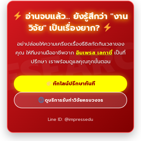
อ่านจบแล้ว... ยังรู้สึกว่า "งาน
วิจัย" เป็นเรื่องยาก?
ESEAR
อย่าปล่อยให้ความเครียดเรื่องธีซิสกัดกินเวลาของ
คุณ ให้ทีมงานมืออาชีพจาก
อิมเพรส เลกาซี่
เป็นที่
ปรึกษา เราพร้อมดูแลคุณทุกขั้นตอน
ทักไลน์ปรึกษาทันที
ดูบริการรับทำวิจัยครบวงจร
Line ID: @impressedu