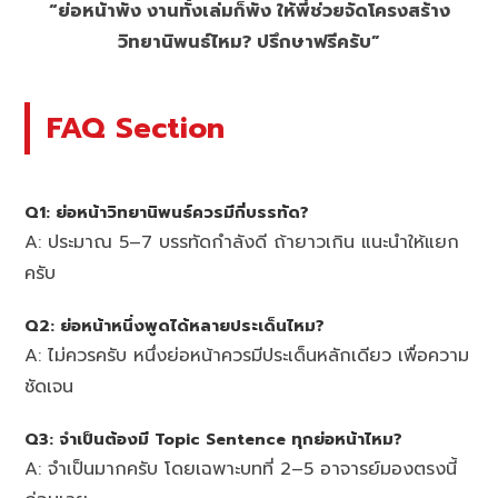
“ย่อหน้าพัง งานทั้งเล่มก็พัง ให้พี่ช่วยจัดโครงสร้าง
วิทยานิพนธ์ไหม? ปรึกษาฟรีครับ”
FAQ Section
Q1: ย่อหน้าวิทยานิพนธ์ควรมีกี่บรรทัด?
A: ประมาณ 5–7 บรรทัดกำลังดี ถ้ายาวเกิน แนะนำให้แยก
ครับ
Q2: ย่อหน้าหนึ่งพูดได้หลายประเด็นไหม?
A: ไม่ควรครับ หนึ่งย่อหน้าควรมีประเด็นหลักเดียว เพื่อความ
ชัดเจน
Q3: จำเป็นต้องมี Topic Sentence ทุกย่อหน้าไหม?
A: จำเป็นมากครับ โดยเฉพาะบทที่ 2–5 อาจารย์มองตรงนี้