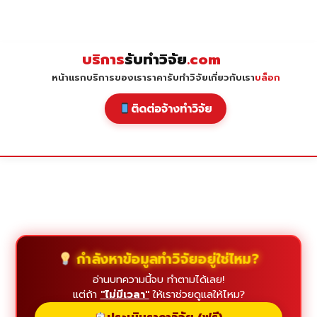
Skip
to
content
บริการ
รับทำวิจัย
.com
หน้าแรก
บริการของเรา
ราคารับทำวิจัย
เกี่ยวกับเรา
บล็อก
ติดต่อจ้างทำวิจัย
กำลังหาข้อมูลทำวิจัยอยู่ใช่ไหม?
อ่านบทความนี้จบ ทำตามได้เลย!
แต่ถ้า
"ไม่มีเวลา"
ให้เราช่วยดูแลให้ไหม?