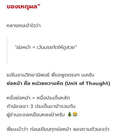
ของเหตุผล”
หลายคนเข้าใจว่า
“ย่อหน้า = เว้นบรรทัดให้ดูสวย”
แต่ในงานวิทยานิพนธ์ พี่ขอพูดตรงๆ นะครับ
ย่อหน้า คือ หน่วยความคิด (Unit of Thought)
หนึ่งย่อหน้า = หนึ่งประเด็นหลัก
ถ้าน้องเอา 3 ประเด็นมายำรวมกัน
ผู้อ่านจะงงเหมือนหลงป่าครับ
พี่แนะนำว่า ก่อนเขียนทุกย่อหน้า ลองถามตัวเองว่า