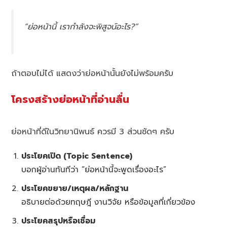
“ย่อหน้านี้ เรากำลังจะพิสูจน์อะไร?”
ถ้าตอบไม่ได้ แสดงว่าย่อหน้านั้นยังไม่พร้อมครับ
โครงสร้างย่อหน้าที่อ่านลื่น
ย่อหน้าที่ดีในวิทยานิพนธ์ ควรมี 3 ส่วนชัดๆ ครับ
ประโยคเปิด (Topic Sentence)
บอกผู้อ่านทันทีว่า “ย่อหน้านี้จะพูดเรื่องอะไร”
ประโยคขยาย/เหตุผล/หลักฐาน
อธิบายต่อด้วยทฤษฎี งานวิจัย หรือข้อมูลที่เกี่ยวข้อง
ประโยคสรุปหรือเชื่อม