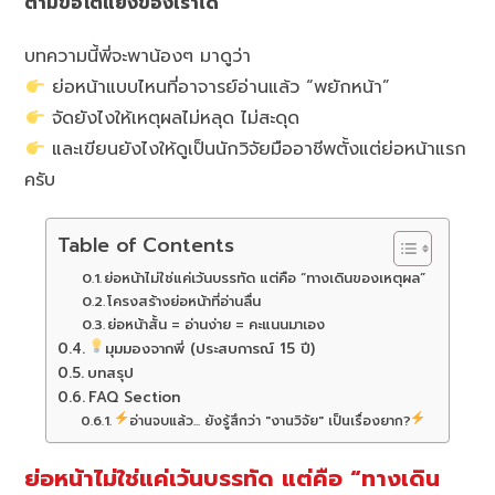
ตามข้อโต้แย้งของเราได้
บทความนี้พี่จะพาน้องๆ มาดูว่า
ย่อหน้าแบบไหนที่อาจารย์อ่านแล้ว “พยักหน้า”
จัดยังไงให้เหตุผลไม่หลุด ไม่สะดุด
และเขียนยังไงให้ดูเป็นนักวิจัยมืออาชีพตั้งแต่ย่อหน้าแรก
ครับ
Table of Contents
ย่อหน้าไม่ใช่แค่เว้นบรรทัด แต่คือ “ทางเดินของเหตุผล”
โครงสร้างย่อหน้าที่อ่านลื่น
ย่อหน้าสั้น = อ่านง่าย = คะแนนมาเอง
มุมมองจากพี่ (ประสบการณ์ 15 ปี)
บทสรุป
FAQ Section
อ่านจบแล้ว... ยังรู้สึกว่า "งานวิจัย" เป็นเรื่องยาก?
ย่อหน้าไม่ใช่แค่เว้นบรรทัด แต่คือ “ทางเดิน