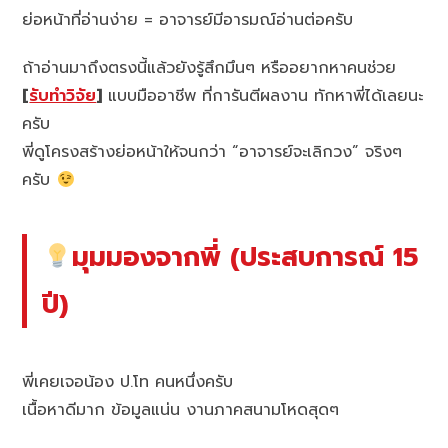
ย่อหน้าที่อ่านง่าย = อาจารย์มีอารมณ์อ่านต่อครับ
ถ้าอ่านมาถึงตรงนี้แล้วยังรู้สึกมึนๆ หรืออยากหาคนช่วย
[
รับทำวิจัย
]
แบบมืออาชีพ ที่การันตีผลงาน ทักหาพี่ได้เลยนะ
ครับ
พี่ดูโครงสร้างย่อหน้าให้จนกว่า “อาจารย์จะเลิกวง” จริงๆ
ครับ
มุมมองจากพี่ (ประสบการณ์ 15
ปี)
พี่เคยเจอน้อง ป.โท คนหนึ่งครับ
เนื้อหาดีมาก ข้อมูลแน่น งานภาคสนามโหดสุดๆ