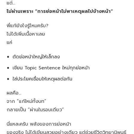
แต่…
ไม่ผ่านเพราะ “การย่อหน้าไม่พาเหตุผลไปข้างหน้า”
พี่แก้ยังไงรู้ไหมครับ?
ไม่ได้เพิ่มเนื้อหาเลย
แค่
ตัดย่อหน้าใหญ่ให้เล็กลง
เขียน Topic Sentence ใหม่ทุกย่อหน้า
ใส่ประโยคเชื่อมให้เหตุผลต่อกัน
ผลคือ…
จาก “แก้ใหม่ทั้งบท”
กลายเป็น “ผ่านในรอบเดียว”
นี่แหละครับ พลังของการย่อหน้า
ของจริง ไม่ได้เขียนสวยอย่างเดียว แต่ช่วยชีวิตวิทยานิพนธ์