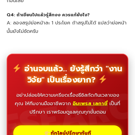
ก่อนเลย
Q4: ถ้าเขียนไปแล้วรู้สึกงง ควรแก้ยังไง?
A: ลองสรุปย่อหน้าละ 1 ประโยค ถ้าสรุปไม่ได้ แปลว่าย่อหน้า
นั้นยังไม่ชัดครับ
อ่านจบแล้ว... ยังรู้สึกว่า "งาน
วิจัย" เป็นเรื่องยาก?
ESEAR
อย่าปล่อยให้ความเครียดเรื่องธีซิสกัดกินเวลาของ
คุณ ให้ทีมงานมืออาชีพจาก
อิมเพรส เลกาซี่
เป็นที่
ปรึกษา เราพร้อมดูแลคุณทุกขั้นตอน
ทักไลน์ปรึกษาทันที