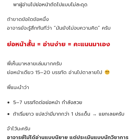
พาผู้อ่านไปย่อหน้าถัดไปแบบไม่สะดุด
ถ้าขาดข้อใดข้อหนึ่ง
อาจารย์จะรู้สึกทันทีว่า “มันยังไม่จบความคิด” ครับ
ย่อหน้าสั้น = อ่านง่าย = คะแนนมาเอง
พี่เห็นมาหลายเล่มมากครับ
ย่อหน้าเดียว 15–20 บรรทัด อ่านไปตาลายไป
พี่แนะนำว่า
5–7 บรรทัดต่อย่อหน้า กำลังสวย
ถ้าเริ่มยาว แปลว่ามีมากกว่า 1 ประเด็น → แยกเลยครับ
จำไว้นะครับ
อาจารย์ไม่ได้อ่านแบบนิยาย แต่ประเมินแบบนักวิชาการ