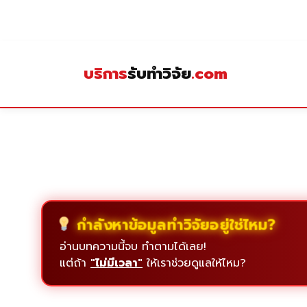
Skip
to
content
บริการ
รับทำวิจัย
.com
กำลังหาข้อมูลทำวิจัยอยู่ใช่ไหม?
อ่านบทความนี้จบ ทำตามได้เลย!
แต่ถ้า
"ไม่มีเวลา"
ให้เราช่วยดูแลให้ไหม?