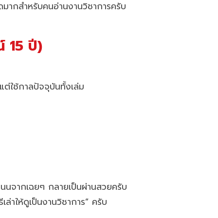
สะดุดมากสำหรับคนอ่านงานวิชาการครับ
 15 ปี)
ต่ใช้กาลปัจจุบันทั้งเล่ม
คะแนนจากเฉยๆ กลายเป็นผ่านสวยครับ
ิธีเล่าให้ดูเป็นงานวิชาการ” ครับ