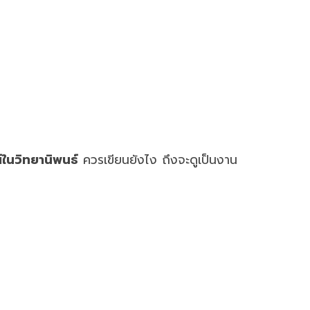
์ในวิทยานิพนธ์
ควรเขียนยังไง ถึงจะดูเป็นงาน