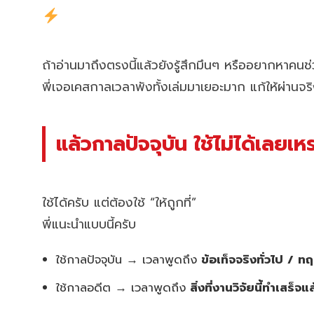
ถ้าอ่านมาถึงตรงนี้แล้วยังรู้สึกมึนๆ หรืออยากหาคน
พี่เจอเคสกาลเวลาพังทั้งเล่มมาเยอะมาก แก้ให้ผ่านจริ
แล้วกาลปัจจุบัน ใช้ไม่ได้เลยเ
ใช้ได้ครับ แต่ต้องใช้ “ให้ถูกที่”
พี่แนะนำแบบนี้ครับ
ใช้กาลปัจจุบัน → เวลาพูดถึง
ข้อเท็จจริงทั่วไป / ท
ใช้กาลอดีต → เวลาพูดถึง
สิ่งที่งานวิจัยนี้ทำเสร็จแล