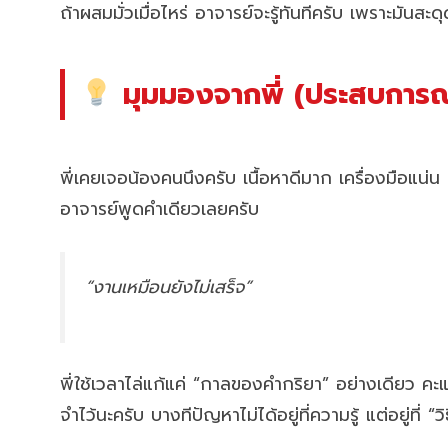
ถ้าผสมมั่วเมื่อไหร่ อาจารย์จะรู้ทันทีครับ เพราะมัน
มุมมองจากพี่ (ประสบการณ์
พี่เคยเจอน้องคนนึงครับ เนื้อหาดีมาก เครื่องมือแน่น แ
อาจารย์พูดคำเดียวเลยครับ
“งานเหมือนยังไม่เสร็จ”
พี่ใช้เวลาไล่แก้แค่ “กาลของคำกริยา” อย่างเดียว 
จำไว้นะครับ บางทีปัญหาไม่ได้อยู่ที่ความรู้ แต่อยู่ที่ “ว