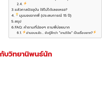
แล้วกาลปัจจุบัน ใช้ไม่ได้เลยเหรอ?
มุมมองจากพี่ (ประสบการณ์ 15 ปี)
สรุป
FAQ: คำถามที่น้องๆ ถามพี่บ่อยมาก
อ่านจบแล้ว... ยังรู้สึกว่า "งานวิจัย" เป็นเรื่องยาก?
กับวิทยานิพนธ์นัก