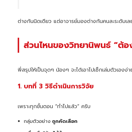
ต่างกันนิดเดียว แต่อาจารย์มองต่างกันคนละระดับเล
ส่วนไหนของวิทยานิพนธ์ “ต้อง”
พี่สรุปให้เป็นจุดๆ น้องๆ จะได้เอาไปเช็กเล่มตัวเองง่
1. บทที่ 3 วิธีดำเนินการวิจัย
เพราะทุกขั้นตอน “ทำไปแล้ว” ครับ
กลุ่มตัวอย่าง
ถูกคัดเลือก