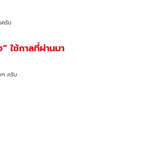
ยครับ
 ใช้กาลที่ผ่านมา
ายๆ ครับ