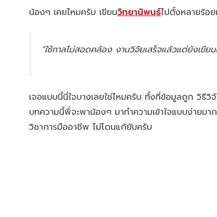
น้องๆ เคยไหมครับ เขียน
วิทยานิพนธ์
ไปตั้งหลายร้อย
“ใช้กาลไม่สอดคล้อง งานวิจัยเสร็จแล้วแต่ยังเขียน
เจอแบบนี้นี่ใจบางเลยใช่ไหมครับ ทั้งที่ข้อมูลถูก วิธ
บทความนี้พี่จะพาน้องๆ มาทำความเข้าใจแบบง่ายมาก
วิชาการมืออาชีพ ไม่โดนแก้ยับครับ