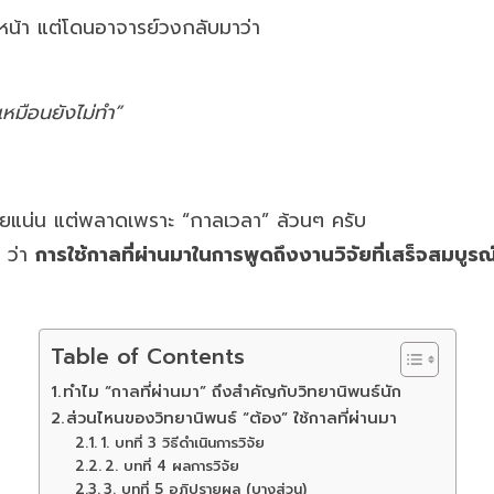
หน้า แต่โดนอาจารย์วงกลับมาว่า
เหมือนยังไม่ทำ”
ีวิจัยแน่น แต่พลาดเพราะ “กาลเวลา” ล้วนๆ ครับ
 ว่า
การใช้กาลที่ผ่านมาในการพูดถึงงานวิจัยที่เสร็จสมบูรณ
Table of Contents
ทำไม “กาลที่ผ่านมา” ถึงสำคัญกับวิทยานิพนธ์นัก
ส่วนไหนของวิทยานิพนธ์ “ต้อง” ใช้กาลที่ผ่านมา
1. บทที่ 3 วิธีดำเนินการวิจัย
2. บทที่ 4 ผลการวิจัย
3. บทที่ 5 อภิปรายผล (บางส่วน)