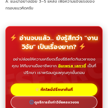
A: แนะนำอย่างน้อย 3–5 แหล่ง เพื่อความแข็งแรงของ
กรอบแนวคิดครับ
อ่านจบแล้ว... ยังรู้สึกว่า "งาน
วิจัย" เป็นเรื่องยาก?
ESEAR
อย่าปล่อยให้ความเครียดเรื่องธีซิสกัดกินเวลาของ
คุณ ให้ทีมงานมืออาชีพจาก
อิมเพรส เลกาซี่
เป็นที่
ปรึกษา เราพร้อมดูแลคุณทุกขั้นตอน
ทักไลน์ปรึกษาทันที
ดูบริการรับทำวิจัยครบวงจร