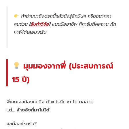
ถ้าอ่านมาถึงตรงนี้แล้วยังรู้สึกมึนๆ หรืออยากหา
คนช่วย
[
รับทำวิจัย
]
แบบมืออาชีพ ที่การันตีผลงาน ทัก
หาพี่ได้เลยนะครับ
มุมมองจากพี่ (ประสบการณ์
15 ปี)
พี่เคยเจอน้องคนนึง ตัวแปรดีมาก โมเดลสวย
แต่…
อ้างอิงที่มาไม่ได้
ผลคืออะไรครับ?