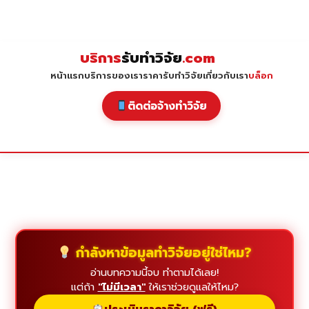
Skip
to
content
บริการ
รับทำวิจัย
.com
หน้าแรก
บริการของเรา
ราคารับทำวิจัย
เกี่ยวกับเรา
บล็อก
ติดต่อจ้างทำวิจัย
กำลังหาข้อมูลทำวิจัยอยู่ใช่ไหม?
อ่านบทความนี้จบ ทำตามได้เลย!
แต่ถ้า
"ไม่มีเวลา"
ให้เราช่วยดูแลให้ไหม?