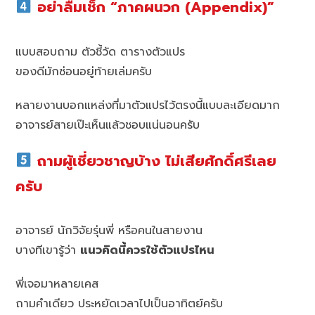
อย่าลืมเช็ก “ภาคผนวก (Appendix)”
แบบสอบถาม ตัวชี้วัด ตารางตัวแปร
ของดีมักซ่อนอยู่ท้ายเล่มครับ
หลายงานบอกแหล่งที่มาตัวแปรไว้ตรงนี้แบบละเอียดมาก
อาจารย์สายเป๊ะเห็นแล้วชอบแน่นอนครับ
ถามผู้เชี่ยวชาญบ้าง ไม่เสียศักดิ์ศรีเลย
ครับ
อาจารย์ นักวิจัยรุ่นพี่ หรือคนในสายงาน
บางทีเขารู้ว่า
แนวคิดนี้ควรใช้ตัวแปรไหน
พี่เจอมาหลายเคส
ถามคำเดียว ประหยัดเวลาไปเป็นอาทิตย์ครับ