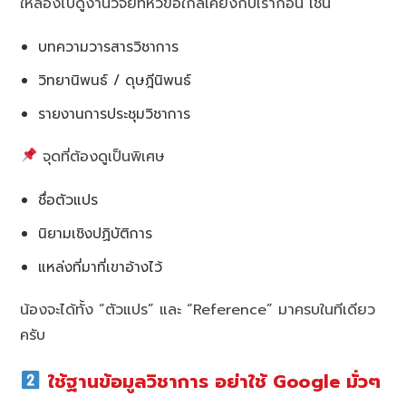
ให้ลองไปดูงานวิจัยที่หัวข้อใกล้เคียงกับเราก่อน เช่น
บทความวารสารวิชาการ
วิทยานิพนธ์ / ดุษฎีนิพนธ์
รายงานการประชุมวิชาการ
จุดที่ต้องดูเป็นพิเศษ
ชื่อตัวแปร
นิยามเชิงปฏิบัติการ
แหล่งที่มาที่เขาอ้างไว้
น้องจะได้ทั้ง “ตัวแปร” และ “Reference” มาครบในทีเดียว
ครับ
ใช้ฐานข้อมูลวิชาการ อย่าใช้ Google มั่วๆ