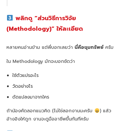
พลิกดู “ส่วนวิธีการวิจัย
(Methodology)” ให้ละเอียด
หลายคนอ่านข้าม แต่พี่บอกเลยว่า
นี่คือขุมทรัพย์
ครับ
ใน Methodology มักจะบอกชัดว่า
ใช้ตัวแปรอะไร
วัดอย่างไร
ดัดแปลงมาจากใคร
ถ้าน้องคัดลอกแนวคิด (ไม่ใช่ลอกงานนะครับ
) แล้ว
อ้างอิงให้ถูก งานจะดูมืออาชีพขึ้นทันทีครับ