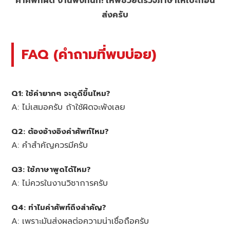
คำศัพท์ผิด งานพังทันที! ให้พี่ช่วยตรวจภาษาให้เป๊ะก่อน
ส่งครับ
FAQ (คำถามที่พบบ่อย)
Q1: ใช้คำยากๆ จะดูดีขึ้นไหม?
A: ไม่เสมอครับ ถ้าใช้ผิดจะพังเลย
Q2: ต้องอ้างอิงคำศัพท์ไหม?
A: คำสำคัญควรมีครับ
Q3: ใช้ภาษาพูดได้ไหม?
A: ไม่ควรในงานวิชาการครับ
Q4: ทำไมคำศัพท์ถึงสำคัญ?
A: เพราะมันส่งผลต่อความน่าเชื่อถือครับ