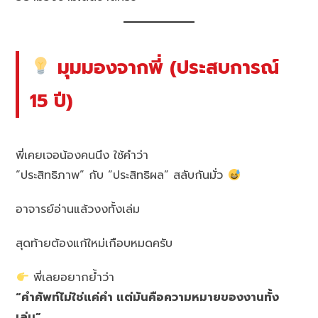
มุมมองจากพี่ (ประสบการณ์
15 ปี)
พี่เคยเจอน้องคนนึง ใช้คำว่า
“ประสิทธิภาพ” กับ “ประสิทธิผล” สลับกันมั่ว
อาจารย์อ่านแล้วงงทั้งเล่ม
สุดท้ายต้องแก้ใหม่เกือบหมดครับ
พี่เลยอยากย้ำว่า
“คำศัพท์ไม่ใช่แค่คำ แต่มันคือความหมายของงานทั้ง
เล่ม”