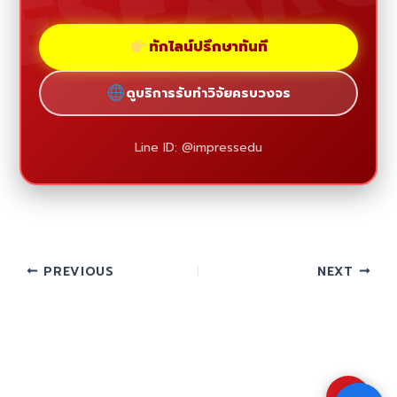
ทักไลน์ปรึกษาทันที
ดูบริการรับทำวิจัยครบวงจร
Line ID: @impressedu
PREVIOUS
NEXT