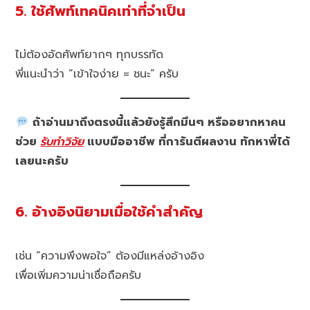
5. ใช้ศัพท์เทคนิคเท่าที่จำเป็น
ไม่ต้องอัดศัพท์ยากๆ ทุกบรรทัด
พี่แนะนำว่า “เข้าใจง่าย = ชนะ” ครับ
ถ้าอ่านมาถึงตรงนี้แล้วยังรู้สึกมึนๆ หรืออยากหาคน
ช่วย
รับทำวิจัย
แบบมืออาชีพ ที่การันตีผลงาน ทักหาพี่ได้
เลยนะครับ
6. อ้างอิงนิยามเมื่อใช้คำสำคัญ
เช่น “ความพึงพอใจ” ต้องมีแหล่งอ้างอิง
เพื่อเพิ่มความน่าเชื่อถือครับ