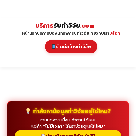
Skip
to
content
บริการ
รับทำวิจัย
.com
หน้าแรก
บริการของเรา
ราคารับทำวิจัย
เกี่ยวกับเรา
บล็อก
ติดต่อจ้างทำวิจัย
กำลังหาข้อมูลทำวิจัยอยู่ใช่ไหม?
อ่านบทความนี้จบ ทำตามได้เลย!
แต่ถ้า
"ไม่มีเวลา"
ให้เราช่วยดูแลให้ไหม?