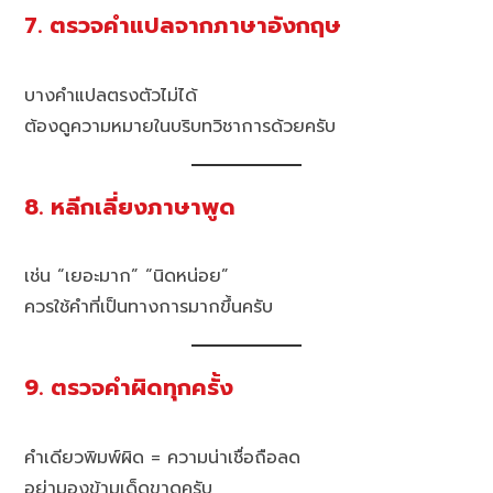
7. ตรวจคำแปลจากภาษาอังกฤษ
บางคำแปลตรงตัวไม่ได้
ต้องดูความหมายในบริบทวิชาการด้วยครับ
8. หลีกเลี่ยงภาษาพูด
เช่น “เยอะมาก” “นิดหน่อย”
ควรใช้คำที่เป็นทางการมากขึ้นครับ
9. ตรวจคำผิดทุกครั้ง
คำเดียวพิมพ์ผิด = ความน่าเชื่อถือลด
อย่ามองข้ามเด็ดขาดครับ