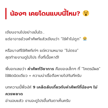
น้องๆ เคยโดนแบบนี้ไหม?
เขียนงานไปอย่างมั่นใจ…
แต่อาจารย์วงคำศัพท์แล้วเขียนว่า “ใช้คำไม่ถูก”
หรือบางทีใช้ศัพท์เท่ๆ แต่ความหมาย “ไม่ตรง”
สุดท้ายงานดูไม่โปร ทั้งที่เนื้อหาดี!
พี่บอกเลยว่า
คำศัพท์วิชาการ
คือของเล็กๆ ที่ “โคตรมีผล”
ใช้ผิดนิดเดียว = ความน่าเชื่อถือหายไปทันทีครับ
บทความนี้พี่จะให้
9 เคล็ดลับเกี่ยวกับคำศัพท์ที่น้องๆ ไม่
ควรพลาด
อ่านจบแล้ว งานจะดูโปรขึ้นทันตาเห็นครับ