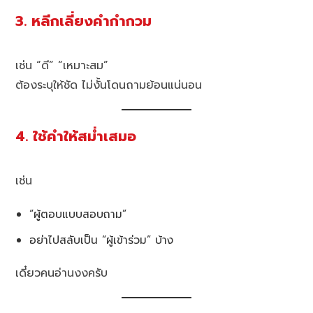
3. หลีกเลี่ยงคำกำกวม
เช่น “ดี” “เหมาะสม”
ต้องระบุให้ชัด ไม่งั้นโดนถามย้อนแน่นอน
4. ใช้คำให้สม่ำเสมอ
เช่น
“ผู้ตอบแบบสอบถาม”
อย่าไปสลับเป็น “ผู้เข้าร่วม” บ้าง
เดี๋ยวคนอ่านงงครับ