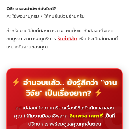
Q5: ตรวจคำศัพท์ยังไงดี?
A: ใช้พจนานุกรม + ให้คนอื่นช่วยอ่านครับ
สำหรับงานวิจัยที่ต้องการวางแผนตั้งแต่หัวข้อจนถึงเล่ม
สมบูรณ์ สามารถดูบริการ
รับทำวิจัย
เพื่อประเมินขั้นตอนที่
เหมาะกับงานของคุณ
อ่านจบแล้ว... ยังรู้สึกว่า "งาน
วิจัย" เป็นเรื่องยาก?
ESEAR
อย่าปล่อยให้ความเครียดเรื่องธีซิสกัดกินเวลาของ
คุณ ให้ทีมงานมืออาชีพจาก
อิมเพรส เลกาซี่
เป็นที่
ปรึกษา เราพร้อมดูแลคุณทุกขั้นตอน