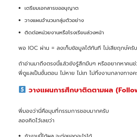
เตรียมเอกสารขออนุญาต
วางแผนจำนวนกลุ่มตัวอย่าง
ติดต่อหน่วยงานหรือโรงเรียนล่วงหน้า
พอ IOC ผ่าน = ลงเก็บข้อมูลได้ทันที ไม่เสียฤกษ์คร
ถ้าอ่านมาถึงตรงนี้แล้วยังรู้สึกมึนๆ หรืออยากหาคน
พี่ดูแลเป็นขั้นตอน ไม่หาย ไม่เท ไม่ทิ้งงานกลางทาง
วางแผนการศึกษาติดตามผล (Follo
พี่มองว่านี่คือมุมที่กรรมการชอบมากครับ
ลองคิดไว้เลยว่า
ถ้างานนี้ได้ผล จะต่อยอดอะไรได้