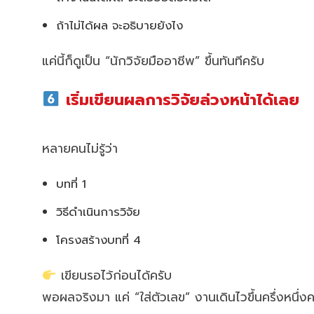
ถ้าไม่ได้ผล จะอธิบายยังไง
แค่นี้ก็ดูเป็น “นักวิจัยมืออาชีพ” ขึ้นทันทีครับ
เริ่มเขียนผลการวิจัยล่วงหน้าได้เลย
หลายคนไม่รู้ว่า
บทที่ 1
วิธีดำเนินการวิจัย
โครงสร้างบทที่ 4
เขียนรอไว้ก่อนได้ครับ
พอผลจริงมา แค่ “ใส่ตัวเลข” งานเดินไวขึ้นครึ่งหนึ่งค