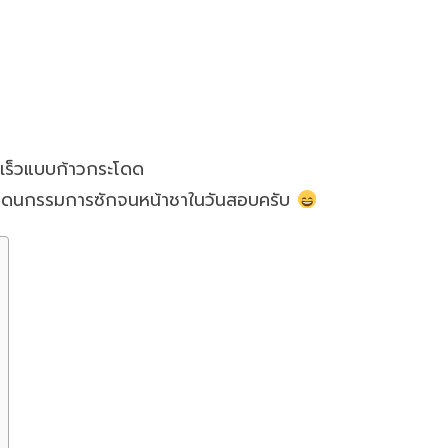
นเร็วแบบก้าวกระโดด
ะไม่โดนกรรมการซักจนหน้าชาในวันสอบครับ