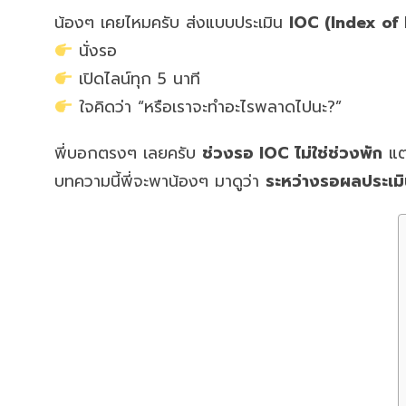
น้องๆ เคยไหมครับ ส่งแบบประเมิน
IOC (Index of
นั่งรอ
เปิดไลน์ทุก 5 นาที
ใจคิดว่า “หรือเราจะทำอะไรพลาดไปนะ?”
พี่บอกตรงๆ เลยครับ
ช่วงรอ IOC ไม่ใช่ช่วงพัก
แต่
บทความนี้พี่จะพาน้องๆ มาดูว่า
ระหว่างรอผลประเมิน