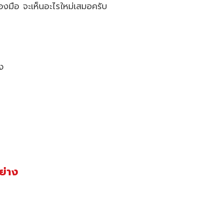
องมือ จะเห็นอะไรใหม่เสมอครับ
อง
ย่าง