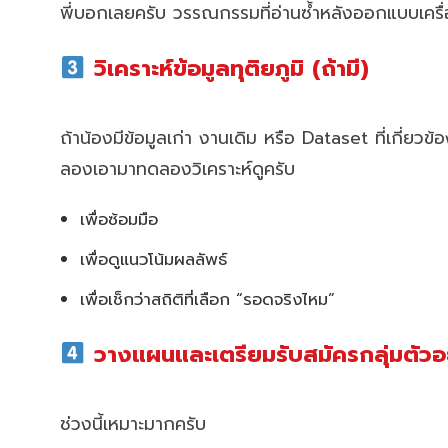
พี่บอกเลยครับ วรรณกรรมที่อ่านซ้ำหลังออกแบบเครื่
วิเคราะห์ข้อมูลทุติยภูมิ (ถ้ามี)
ถ้าน้องมีข้อมูลเก่า งานเดิม หรือ Dataset ที่เกี่ยวข้
ลองเอามาทดลองวิเคราะห์ดูครับ
เพื่อซ้อมมือ
เพื่อดูแนวโน้มผลลัพธ์
เพื่อเช็กว่าสถิติที่เลือก “รอดจริงไหม”
วางแผนและเตรียมรับสมัครกลุ่มตัวอ
ช่วงนี้เหมาะมากครับ