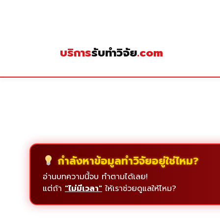
Skip
to
content
บริการ
รับทำวิจัย
.com
กำลังหาข้อมูลทำวิจัยอยู่ใช่ไหม?
อ่านบทความนี้จบ ทำตามได้เลย!
แต่ถ้า
"ไม่มีเวลา"
ให้เราช่วยดูแลให้ไหม?