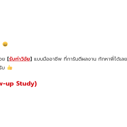
ับ
ช่วย
[
รับทำวิจัย
]
แบบมืออาชีพ ที่การันตีผลงาน ทักหาพี่ได้เล
ครับ
w-up Study)