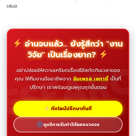
เสมอ
อ่านจบแล้ว... ยังรู้สึกว่า "งาน
วิจัย" เป็นเรื่องยาก?
ESEAR
อย่าปล่อยให้ความเครียดเรื่องธีซิสกัดกินเวลาของ
คุณ ให้ทีมงานมืออาชีพจาก
อิมเพรส เลกาซี่
เป็นที่
ปรึกษา เราพร้อมดูแลคุณทุกขั้นตอน
ทักไลน์ปรึกษาทันที
ดูบริการรับทำวิจัยครบวงจร