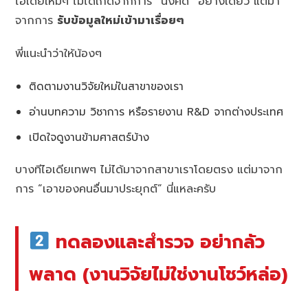
ไอเดียใหม่ๆ ไม่ได้เกิดจากการ “นั่งคิด” อย่างเดียว แต่มา
จากการ
รับข้อมูลใหม่เข้ามาเรื่อยๆ
พี่แนะนำว่าให้น้องๆ
ติดตามงานวิจัยใหม่ในสาขาของเรา
อ่านบทความ วิชาการ หรือรายงาน R&D จากต่างประเทศ
เปิดใจดูงานข้ามศาสตร์บ้าง
บางทีไอเดียเทพๆ ไม่ได้มาจากสาขาเราโดยตรง แต่มาจาก
การ “เอาของคนอื่นมาประยุกต์” นี่แหละครับ
ทดลองและสำรวจ อย่ากลัว
พลาด (งานวิจัยไม่ใช่งานโชว์หล่อ)