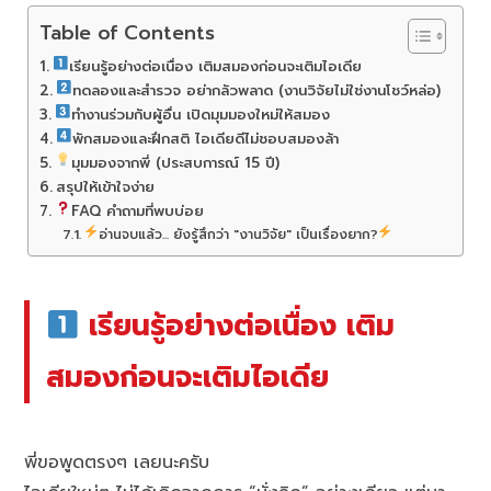
Table of Contents
เรียนรู้อย่างต่อเนื่อง เติมสมองก่อนจะเติมไอเดีย
ทดลองและสำรวจ อย่ากลัวพลาด (งานวิจัยไม่ใช่งานโชว์หล่อ)
ทำงานร่วมกับผู้อื่น เปิดมุมมองใหม่ให้สมอง
พักสมองและฝึกสติ ไอเดียดีไม่ชอบสมองล้า
มุมมองจากพี่ (ประสบการณ์ 15 ปี)
สรุปให้เข้าใจง่าย
FAQ คำถามที่พบบ่อย
อ่านจบแล้ว... ยังรู้สึกว่า "งานวิจัย" เป็นเรื่องยาก?
เรียนรู้อย่างต่อเนื่อง เติม
สมองก่อนจะเติมไอเดีย
พี่ขอพูดตรงๆ เลยนะครับ