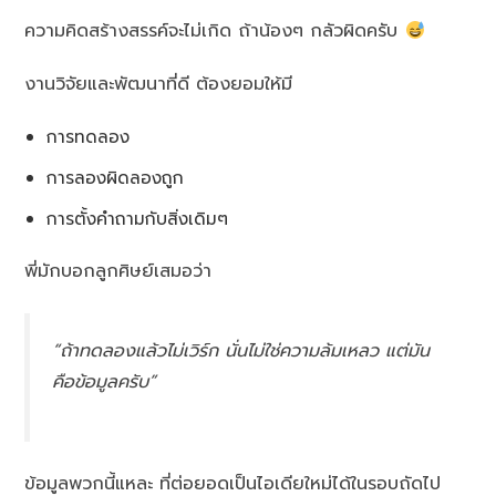
ความคิดสร้างสรรค์จะไม่เกิด ถ้าน้องๆ กลัวผิดครับ
งานวิจัยและพัฒนาที่ดี ต้องยอมให้มี
การทดลอง
การลองผิดลองถูก
การตั้งคำถามกับสิ่งเดิมๆ
พี่มักบอกลูกศิษย์เสมอว่า
“ถ้าทดลองแล้วไม่เวิร์ก นั่นไม่ใช่ความล้มเหลว แต่มัน
คือข้อมูลครับ”
ข้อมูลพวกนี้แหละ ที่ต่อยอดเป็นไอเดียใหม่ได้ในรอบถัดไป