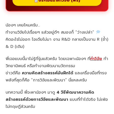
ประเมินราคาวิจัย (ฟรี)
น้องๆ เคยไหมครับ…
ทำงานวิจัยไปเรื่อยๆ แล้วอยู่ดีๆ สมองก็ “ว่างเปล่า”
คิดอะไรไม่ออก ไอเดียไม่มา งาน R&D กลายเป็นงาน R (ซ้ำ)
& D (เดิม)
พี่เจอแบบนี้มาไม่รู้กี่รุ่นแล้วครับ โดยเฉพาะน้องๆ ที่
ทำวิจัย
ทำ
วิทยานิพนธ์ หรือทำงานพัฒนานวัตกรรม
ข่าวดีคือ
ความคิดสร้างสรรค์มันฝึกได้
และเครื่องมือที่ทรง
พลังที่สุดก็คือ “การวิจัยและพัฒนา” นี่แหละครับ
บทความนี้ พี่จะพาน้องๆ มาดู
4 วิธีพัฒนาความคิด
สร้างสรรค์ด้วยการวิจัยและพัฒนา
แบบที่ทำได้จริง ไม่เพ้อ
ไม่ทฤษฎีล้วนครับ