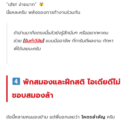
“เฮ้ย! ง่ายมาก”
นี่แหละครับ พลังของการทำงานร่วมกัน
ถ้าอ่านมาถึงตรงนี้แล้วยังรู้สึกมึนๆ หรืออยากหาคน
ช่วย
[
รับทำวิจัย
]
แบบมืออาชีพ ที่การันตีผลงาน ทักหา
พี่ได้เลยนะครับ
พักสมองและฝึกสติ ไอเดียดีไม่
ชอบสมองล้า
ข้อนี้หลายคนมองข้าม แต่พี่บอกเลยว่า
โคตรสำคัญ
ครับ