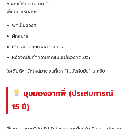
สมองที่ล้า = ไอเดียตัน
พี่แนะนำให้น้องๆ
พักเป็นช่วงๆ
ฝึกสมาธิ
เดินเล่น ออกกำลังกายเบาๆ
หรือจดบันทึกความคิดแบบไม่ต้องคิดเยอะ
ไอเดียดีๆ มักโผล่มาตอนที่เรา “ไม่บังคับมัน” นะครับ
มุมมองจากพี่ (ประสบการณ์
15 ปี)