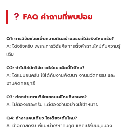
FAQ คำถามที่พบบ่อย
Q1: การวิจัยช่วยเพิ่มความคิดสร้างสรรค์ได้จริงไหมครับ?
A: ได้จริงครับ เพราะการวิจัยคือการตั้งคำถามใหม่กับความรู้
เดิม
Q2: ถ้าไม่ใช่นักวิจัย จะใช้แนวคิดนี้ได้ไหม?
A: ได้แน่นอนครับ ใช้ได้กับงานพัฒนา งานนวัตกรรม และ
งานคิดกลยุทธ์
Q3: ต้องอ่านงานวิจัยเยอะแค่ไหนถึงจะพอ?
A: ไม่ต้องเยอะครับ แต่ต้องอ่านอย่างมีเป้าหมาย
Q4: ทำงานคนเดียว ไอเดียจะตันไหม?
A: มีโอกาสครับ พี่แนะนำให้หาคนคุย แลกเปลี่ยนมุมมอง