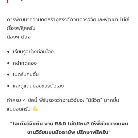
การพัฒนาความคิดสร้างสรรค์ด้วยการวิจัยและพัฒนา ไม่ใช่
เรื่องฟลุ๊คครับ
น้องๆ ต้อง
เรียนรู้อย่างต่อเนื่อง
กล้าทดลอง
เปิดรับคนอื่น
และดูแลสมองของตัวเอง
ทำครบ 4 ข้อนี้ พี่รับรองว่างานวิจัยจะ “มีชีวิต” มากขึ้น
แน่นอนครับ
“ไอเดียวิจัยตัน งาน R&D ไม่ไปไหน? ให้พี่ช่วยวางแผน
งานวิจัยแบบมืออาชีพ ปรึกษาฟรีครับ”