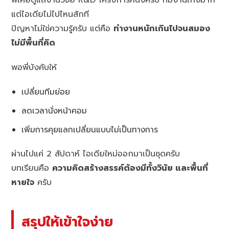
พี่เคยดูแลงานวิจัย R&D โครงการหนึ่งครับ ทีมงานเก่งมาก
แต่ไอเดียไม่ไปไหนสักที
ปัญหาไม่ใช่ความรู้ครับ แต่คือ
ทำงานหนักเกินไปจนสมอง
ไม่มีพื้นที่คิด
พอพี่บังคับให้
เปลี่ยนทีมย่อย
ลดเวลานั่งหน้าคอม
เพิ่มการคุยแลกเปลี่ยนแบบไม่เป็นทางการ
ผ่านไปแค่ 2 สัปดาห์ ไอเดียใหม่ออกมาเป็นชุดครับ
บทเรียนคือ
ความคิดสร้างสรรค์ต้องมีทั้งวินัย และพื้นที่
หายใจ
ครับ
สรุปให้เข้าใจง่าย