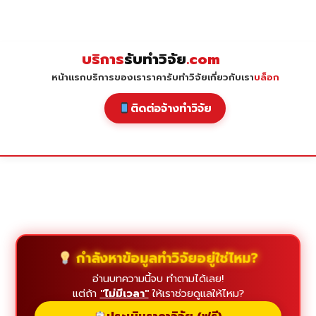
Skip
to
content
บริการ
รับทำวิจัย
.com
หน้าแรก
บริการของเรา
ราคารับทำวิจัย
เกี่ยวกับเรา
บล็อก
ติดต่อจ้างทำวิจัย
กำลังหาข้อมูลทำวิจัยอยู่ใช่ไหม?
อ่านบทความนี้จบ ทำตามได้เลย!
แต่ถ้า
"ไม่มีเวลา"
ให้เราช่วยดูแลให้ไหม?