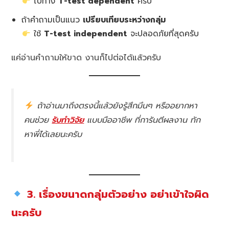
ไปทาง
T-test dependent
ครับ
ถ้าคำถามเป็นแนว
เปรียบเทียบระหว่างกลุ่ม
ใช้
T-test independent
จะปลอดภัยที่สุดครับ
แค่อ่านคำถามให้ขาด งานก็ไปต่อได้แล้วครับ
ถ้าอ่านมาถึงตรงนี้แล้วยังรู้สึกมึนๆ หรืออยากหา
คนช่วย
รับทำวิจัย
แบบมืออาชีพ ที่การันตีผลงาน ทัก
หาพี่ได้เลยนะครับ
3. เรื่องขนาดกลุ่มตัวอย่าง อย่าเข้าใจผิด
นะครับ