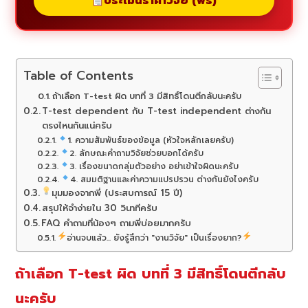
ประเมินราคาวิจัย (ฟรี)
Table of Contents
ถ้าเลือก T-test ผิด บทที่ 3 มีสิทธิ์โดนตีกลับนะครับ
T-test dependent กับ T-test independent ต่างกัน
ตรงไหนกันแน่ครับ
1. ความสัมพันธ์ของข้อมูล (หัวใจหลักเลยครับ)
2. ลักษณะคำถามวิจัยช่วยบอกได้ครับ
3. เรื่องขนาดกลุ่มตัวอย่าง อย่าเข้าใจผิดนะครับ
4. สมมติฐานและค่าความแปรปรวน ต่างกันยังไงครับ
มุมมองจากพี่ (ประสบการณ์ 15 ปี)
สรุปให้จำง่ายใน 30 วินาทีครับ
FAQ คำถามที่น้องๆ ถามพี่บ่อยมากครับ
อ่านจบแล้ว... ยังรู้สึกว่า "งานวิจัย" เป็นเรื่องยาก?
ถ้าเลือก T-test ผิด บทที่ 3 มีสิทธิ์โดนตีกลับ
นะครับ