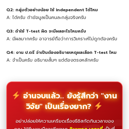
Q2: กลุ่มตัวอย่างน้อย ใช้ independent ได้ไหม
A: ได้ครับ ถ้าข้อมูลเป็นคนละกลุ่มจริงครับ
Q3: ถ้าใช้ T-test ผิด จะมีผลอะไรไหมครับ
A: มีผลมากครับ อาจารย์ถือว่าการวิเคราะห์ไม่ถูกต้องครับ
Q4: งาน ป.ตรี จำเป็นต้องอธิบายเหตุผลเลือก T-test ไหม
A: จำเป็นครับ อธิบายสั้นๆ แต่ต้องตรงหลักครับ
อ่านจบแล้ว... ยังรู้สึกว่า "งาน
วิจัย" เป็นเรื่องยาก?
อย่าปล่อยให้ความเครียดเรื่องธีซิสกัดกินเวลาของ