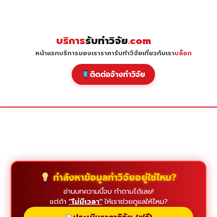
Skip
to
content
บริการ
รับทำวิจัย
.com
หน้าแรก
บริการของเรา
ราคารับทำวิจัย
เกี่ยวกับเรา
บล็อก
ติดต่อจ้างทำวิจัย
กำลังหาข้อมูลทำวิจัยอยู่ใช่ไหม?
อ่านบทความนี้จบ ทำตามได้เลย!
แต่ถ้า
"ไม่มีเวลา"
ให้เราช่วยดูแลให้ไหม?