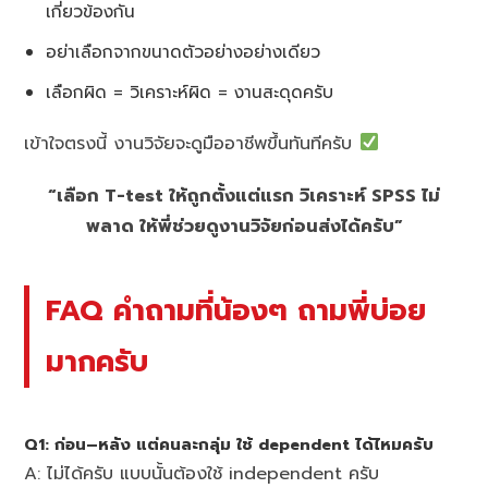
เกี่ยวข้องกัน
อย่าเลือกจากขนาดตัวอย่างอย่างเดียว
เลือกผิด = วิเคราะห์ผิด = งานสะดุดครับ
เข้าใจตรงนี้ งานวิจัยจะดูมืออาชีพขึ้นทันทีครับ
“เลือก T-test ให้ถูกตั้งแต่แรก วิเคราะห์ SPSS ไม่
พลาด ให้พี่ช่วยดูงานวิจัยก่อนส่งได้ครับ”
FAQ คำถามที่น้องๆ ถามพี่บ่อย
มากครับ
Q1: ก่อน–หลัง แต่คนละกลุ่ม ใช้ dependent ได้ไหมครับ
A: ไม่ได้ครับ แบบนั้นต้องใช้ independent ครับ