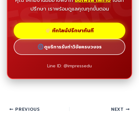
ESEAR
คุณ ให้ทีมงานมืออาชีพจาก
อิมเพรส เลกาซี่
เป็นที่
ปรึกษา เราพร้อมดูแลคุณทุกขั้นตอน
ทักไลน์ปรึกษาทันที
ดูบริการรับทำวิจัยครบวงจร
Line ID: @impressedu
PREVIOUS
NEXT