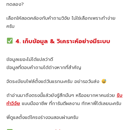
ทดลอง?
เลือกให้สอดคล้องกับคำถามวิจัย ไม่ใช่เลือกเพราะทำง่าย
ครับ
4. เก็บข้อมูล & วิเคราะห์อย่างมีระบบ
ข้อมูลเยอะไม่ได้แปลว่าดี
ข้อมูลที่ตอบคำถามได้ต่างหากที่สำคัญ
จัดระเบียบไฟล์ตั้งแต่วันแรกนะครับ อย่ารอวันส่ง
ถ้าอ่านมาถึงตรงนี้แล้วยังรู้สึกมึนๆ หรืออยากหาคนช่วย
รับ
ทำวิจัย
แบบมืออาชีพ ที่การันตีผลงาน ทักหาพี่ได้เลยนะครับ
พี่ดูแลตั้งแต่โครงร่างจนสอบผ่านครับ