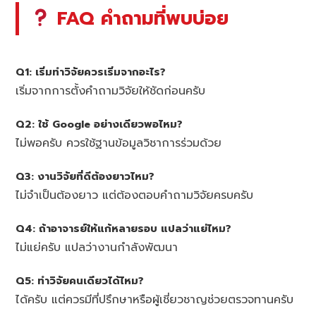
FAQ คำถามที่พบบ่อย
Q1: เริ่มทำวิจัยควรเริ่มจากอะไร?
เริ่มจากการตั้งคำถามวิจัยให้ชัดก่อนครับ
Q2: ใช้ Google อย่างเดียวพอไหม?
ไม่พอครับ ควรใช้ฐานข้อมูลวิชาการร่วมด้วย
Q3: งานวิจัยที่ดีต้องยาวไหม?
ไม่จำเป็นต้องยาว แต่ต้องตอบคำถามวิจัยครบครับ
Q4: ถ้าอาจารย์ให้แก้หลายรอบ แปลว่าแย่ไหม?
ไม่แย่ครับ แปลว่างานกำลังพัฒนา
Q5: ทำวิจัยคนเดียวได้ไหม?
ได้ครับ แต่ควรมีที่ปรึกษาหรือผู้เชี่ยวชาญช่วยตรวจทานครับ