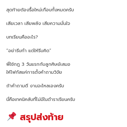
สุดท้ายต้องรื้อใหม่เกือบทั้งหมดครับ
เสียเวลา เสียพลัง เสียความมั่นใจ
บทเรียนคืออะไร?
“อย่ารีบทำ แต่ให้รีบคิด”
พี่ใช้กฎ 3 วันแรกกับลูกศิษย์เสมอ
ให้โฟกัสแค่การตั้งคำถามวิจัย
ถ้าคำถามดี งานจะไหลเองครับ
นี่คือเทคนิคลับที่ไม่มีในตำราเรียนครับ
สรุปส่งท้าย