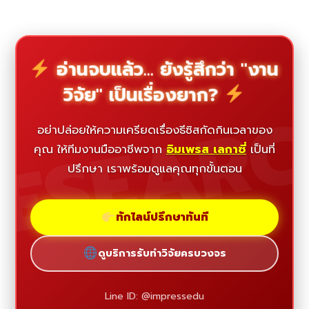
อ่านจบแล้ว... ยังรู้สึกว่า "งาน
วิจัย" เป็นเรื่องยาก?
ESEAR
อย่าปล่อยให้ความเครียดเรื่องธีซิสกัดกินเวลาของ
คุณ ให้ทีมงานมืออาชีพจาก
อิมเพรส เลกาซี่
เป็นที่
ปรึกษา เราพร้อมดูแลคุณทุกขั้นตอน
ทักไลน์ปรึกษาทันที
ดูบริการรับทำวิจัยครบวงจร
Line ID: @impressedu