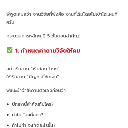
พี่พูดเสมอว่า งานวิจัยที่พังคือ งานที่เริ่มโดยไม่เข้าใจแผนที่
ครับ
กระบวนการหลักๆ มี 5 ขั้นตอนสำคัญ:
1. กำหนดคำถามวิจัยให้คม
อย่าเริ่มจาก “หัวข้อกว้างๆ”
ให้เริ่มจาก “ปัญหาที่ชัดเจน”
พี่แนะนำว่าให้ถามตัวเองก่อนว่า
ปัญหานี้สำคัญกับใคร?
ทำไมต้องศึกษา?
ถ้าไม่ทำ จะเกิดอะไรขึ้น?