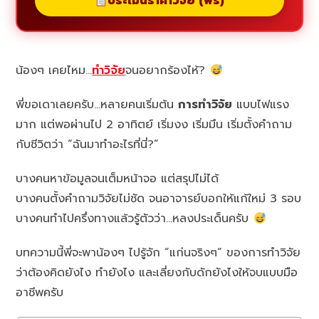
ประเมินราคาวิจัย (ฟรี)
น้องๆ เคยไหม…
ทำวิจัย
จนอยากร้องไห้?
พี่ขอเดาเลยครับ…หลายคนเริ่มต้น
การทำวิจัย
แบบไฟแรง
มาก แต่พอผ่านไป 2 อาทิตย์ เริ่มงง เริ่มมึน เริ่มตั้งคำถาม
กับชีวิตว่า “ฉันมาทำอะไรที่นี่?”
บางคนหาข้อมูลจนเต็มหน้าจอ แต่สรุปไม่ได้
บางคนตั้งคำถามวิจัยไม่ชัด จนอาจารย์บอกให้แก้ใหม่ 3 รอบ
บางคนทำไปครึ่งทางแล้วรู้ตัวว่า…หลงประเด็นครับ
บทความนี้พี่จะพาน้องๆ ไปรู้จัก “แก่นจริงๆ” ของการทำวิจัย
ว่าต้องคิดยังไง ทำยังไง และเลี่ยงกับดักยังไงให้จบแบบมือ
อาชีพครับ