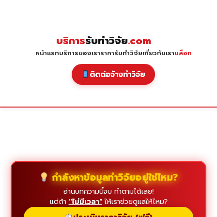
Skip
to
content
บริการ
รับทำวิจัย
.com
หน้าแรก
บริการของเรา
ราคารับทำวิจัย
เกี่ยวกับเรา
บล็อก
ติดต่อจ้างทำวิจัย
กำลังหาข้อมูลทำวิจัยอยู่ใช่ไหม?
อ่านบทความนี้จบ ทำตามได้เลย!
แต่ถ้า
"ไม่มีเวลา"
ให้เราช่วยดูแลให้ไหม?