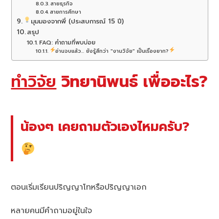
สายธุรกิจ
สายการศึกษา
มุมมองจากพี่ (ประสบการณ์ 15 ปี)
สรุป
FAQ: คำถามที่พบบ่อย
อ่านจบแล้ว... ยังรู้สึกว่า "งานวิจัย" เป็นเรื่องยาก?
ทำวิจัย
วิทยานิพนธ์ เพื่ออะไร?
น้องๆ เคยถามตัวเองไหมครับ?
ตอนเริ่มเรียนปริญญาโทหรือปริญญาเอก
หลายคนมีคำถามอยู่ในใจ