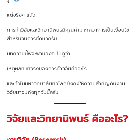
แต่จริงๆ แล้ว
การทำวิจัยและวิทยานิพนธ์มีคุณค่ามากกว่าการเป็นเงื่อนไข
สำหรับจบการศึกษาครับ
บทความนี้พี่จะพาน้องๆ ไปดูว่า
เหตุผลที่แท้จริงของการทำวิจัยคืออะไร
และทำไมมหาวิทยาลัยทั่วโลกยังคงให้ความสำคัญกับงาน
วิจัยมาจนถึงทุกวันนี้ครับ
วิจัยและวิทยานิพนธ์ คืออะไร?
งานวิจัย (Research)