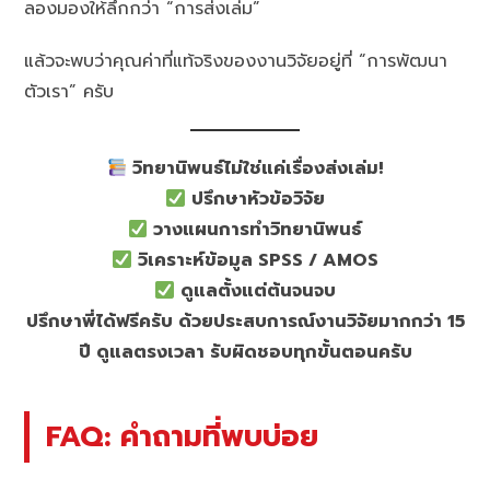
ลองมองให้ลึกกว่า “การส่งเล่ม”
แล้วจะพบว่าคุณค่าที่แท้จริงของงานวิจัยอยู่ที่ “การพัฒนา
ตัวเรา” ครับ
วิทยานิพนธ์ไม่ใช่แค่เรื่องส่งเล่ม!
ปรึกษาหัวข้อวิจัย
วางแผนการทำวิทยานิพนธ์
วิเคราะห์ข้อมูล SPSS / AMOS
ดูแลตั้งแต่ต้นจนจบ
ปรึกษาพี่ได้ฟรีครับ ด้วยประสบการณ์งานวิจัยมากกว่า 15
ปี ดูแลตรงเวลา รับผิดชอบทุกขั้นตอนครับ
FAQ: คำถามที่พบบ่อย