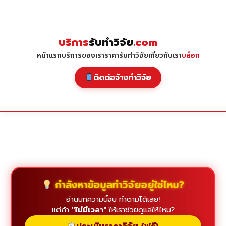
Skip
to
content
บริการ
รับทำวิจัย
.com
หน้าแรก
บริการของเรา
ราคารับทำวิจัย
เกี่ยวกับเรา
บล็อก
ติดต่อจ้างทำวิจัย
กำลังหาข้อมูลทำวิจัยอยู่ใช่ไหม?
อ่านบทความนี้จบ ทำตามได้เลย!
แต่ถ้า
"ไม่มีเวลา"
ให้เราช่วยดูแลให้ไหม?