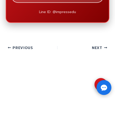
Line ID: @impressedu
PREVIOUS
NEXT
⇧