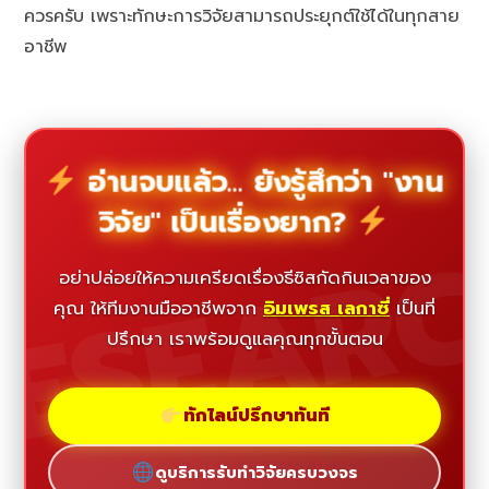
ควรครับ เพราะทักษะการวิจัยสามารถประยุกต์ใช้ได้ในทุกสาย
อาชีพ
อ่านจบแล้ว... ยังรู้สึกว่า "งาน
วิจัย" เป็นเรื่องยาก?
ESEAR
อย่าปล่อยให้ความเครียดเรื่องธีซิสกัดกินเวลาของ
คุณ ให้ทีมงานมืออาชีพจาก
อิมเพรส เลกาซี่
เป็นที่
ปรึกษา เราพร้อมดูแลคุณทุกขั้นตอน
ทักไลน์ปรึกษาทันที
ดูบริการรับทำวิจัยครบวงจร