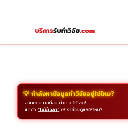
Skip
to
content
บริการ
รับทำวิจัย
.com
💡 กำลังหาข้อมูลทำวิจัยอยู่ใช่ไหม?
อ่านบทความนี้จบ ทำตามได้เลย!
แต่ถ้า
"ไม่มีเวลา"
ให้เราช่วยดูแลให้ไหม?