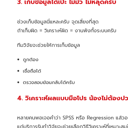
3. เก็บข้อมูลได้เป๊ะ ไม่มั่ว ไม่หลุดครับ
ช่วงเก็บข้อมูลนี่แหละครับ จุดเสี่ยงที่สุด
ถ้าเก็บผิด = วิเคราะห์ผิด = งานพังทั้งระบบครับ
ทีมวิจัยจะช่วยให้การเก็บข้อมูล
ถูกต้อง
เชื่อถือได้
ตรวจสอบย้อนกลับได้ครับ
4. วิเคราะห์ผลแบบมือโปร น้องไม่ต้องปว
หลายคนพอเจอคำว่า SPSS หรือ Regression แล้วอย
แต่บริการรับทำวิจัยจะช่วยเลือกวิธีวิเคราะห์ที่เหมาะสม