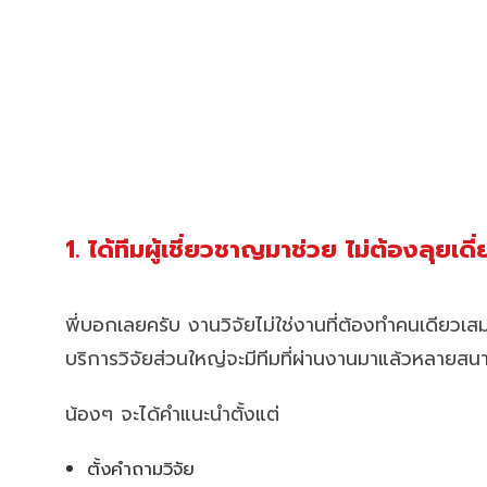
1. ได้ทีมผู้เชี่ยวชาญมาช่วย ไม่ต้องลุยเดี
พี่บอกเลยครับ งานวิจัยไม่ใช่งานที่ต้องทำคนเดียวเ
บริการวิจัยส่วนใหญ่จะมีทีมที่ผ่านงานมาแล้วหลายสน
น้องๆ จะได้คำแนะนำตั้งแต่
ตั้งคำถามวิจัย