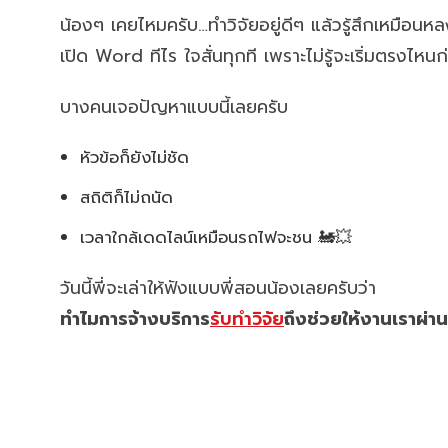
น้องๆ เคยไหมครับ…ทำวิจัยอยู่ดีๆ แล้วรู้สึกเหมือนหล
เปิด Word ทีไร ใจสั่นทุกที เพราะไม่รู้จะเริ่มตรงไหนก
บางคนเจอปัญหาแบบนี้เลยครับ
หัวข้อก็ยังไม่ชัด
สถิติก็ไม่ถนัด
เวลาใกล้เดดไลน์เหมือนรถไฟจะชน 🚂💥
วันนี้พี่จะเล่าให้ฟังแบบพี่สอนน้องเลยครับว่า
ทำไมการจ้างบริการ
รับทำวิจัย
ถึงช่วยให้งานเราผ่าน