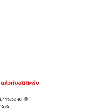
ดหัวกับสถิติครับ
ากจะวิ่งหนี 😂
ให้ครับ