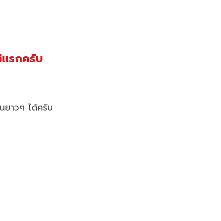
ต่แรกครับ
านยาวๆ ได้ครับ