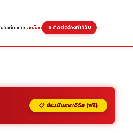
📱
ติดต่อจ้างทำวิจัย
ิจัย
เกี่ยวกับเรา
บล็อก
📋 ประเมินราคาวิจัย (ฟรี)