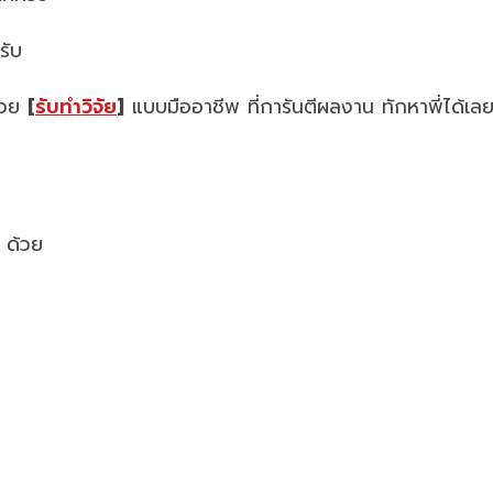
รับ
ช่วย
[
รับทำวิจัย
]
แบบมืออาชีพ ที่การันตีผลงาน ทักหาพี่ได้เล
” ด้วย