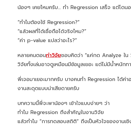
น้องๆ เคยไหมครับ… ทำ Regression เสร็จ แต่โดนอ
“ทำไมต้องใช้ Regression?”
“แล้วผลที่ได้เชื่อถือได้จริงไหม?”
“ค่า p-value แปลว่าอะไร?”
หลายคนตอน
ทำวิจัย
ชอบคิดว่า “แค่กด Analyze ใน 
วิจัยทั้งเล่มอาจดูเหมือนมีข้อมูลเยอะ แต่ไม่มีน้ำหนั
พี่เจอมาเยอะมากครับ บางคนทำ Regression ได้ค่า
งานสะดุดแบบน่าเสียดายครับ
บทความนี้พี่จะพาน้องๆ เข้าใจแบบง่ายๆ ว่า
ทำไม Regression ถึงสำคัญในงานวิจัย
แล้วทำไม “การทดสอบสถิติ” ถึงเป็นหัวใจของงานเช