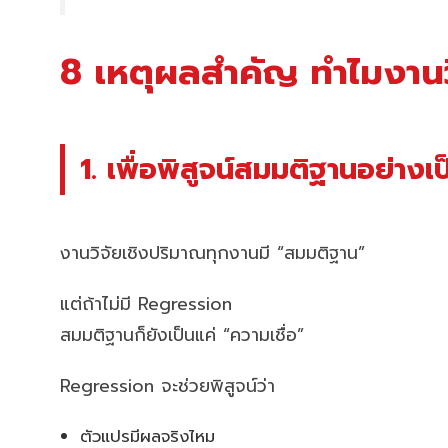
8 เหตุผลสำคัญ ทำไมงาน
1. เพื่อพิสูจน์สมมติฐานอย่างเ
งานวิจัยเชิงปริมาณทุกงานมี “สมมติฐาน”
แต่ถ้าไม่มี Regression
สมมติฐานก็ยังเป็นแค่ “ความเชื่อ”
Regression จะช่วยพิสูจน์ว่า
ตัวแปรมีผลจริงไหม