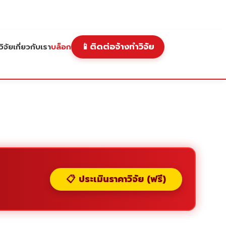
📱
ติดต่อจ้างทำวิจัย
ิจัย
เกี่ยวกับเรา
บล็อก
📋 ประเมินราคาวิจัย (ฟรี)