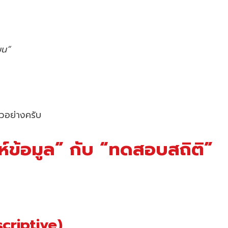
ยน”
ัวอย่างครับ
ห์ข้อมูล” กับ “ทดสอบสถิติ”
scriptive)