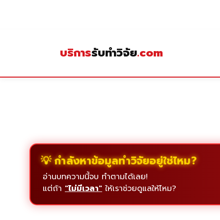
Skip
to
content
บริการ
รับทำวิจัย
.com
💡 กำลังหาข้อมูลทำวิจัยอยู่ใช่ไหม?
อ่านบทความนี้จบ ทำตามได้เลย!
แต่ถ้า
"ไม่มีเวลา"
ให้เราช่วยดูแลให้ไหม?