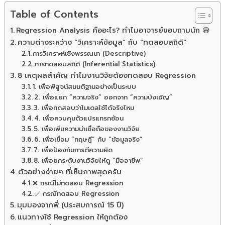
Table of Contents
Regression Analysis คืออะไร? ทำไมอาจารย์ชอบถามนัก 😅
ความต่างระหว่าง “วิเคราะห์ข้อมูล” กับ “ทดสอบสถิติ”
การวิเคราะห์เชิงพรรณนา (Descriptive)
การทดสอบสถิติ (Inferential Statistics)
8 เหตุผลสำคัญ ทำไมงานวิจัยต้องทดสอบ Regression
1. เพื่อพิสูจน์สมมติฐานอย่างเป็นระบบ
2. เพื่อแยก “ความจริง” ออกจาก “ความบังเอิญ”
3. เพื่อทดสอบว่าโมเดลใช้ได้จริงไหม
4. เพื่อควบคุมตัวแปรแทรกซ้อน
5. เพื่อเพิ่มความน่าเชื่อถือของงานวิจัย
6. เพื่อเชื่อม “ทฤษฎี” กับ “ข้อมูลจริง”
7. เพื่อป้องกันการตีความผิด
8. เพื่อยกระดับงานวิจัยให้ดู “มืออาชีพ”
ตัวอย่างง่ายๆ ที่เห็นภาพสุดครับ
❌ กรณีไม่ทดสอบ Regression
✅ กรณีทดสอบ Regression
มุมมองจากพี่ (ประสบการณ์ 15 ปี)
แนวทางใช้ Regression ให้ถูกต้อง