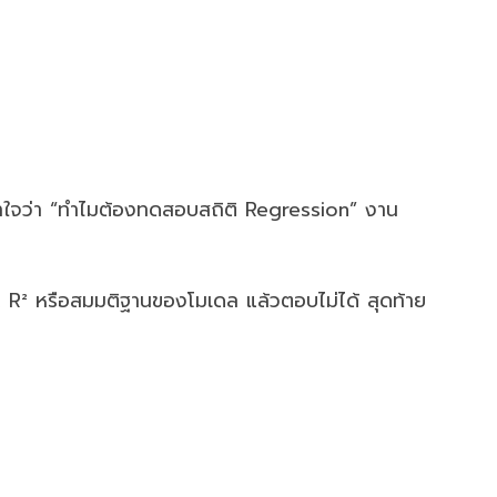
้าใจว่า “ทำไมต้องทดสอบสถิติ Regression” งาน
 R² หรือสมมติฐานของโมเดล แล้วตอบไม่ได้ สุดท้าย