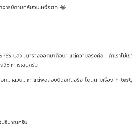
าจารย์ถามกลับจนเหงื่อตก 😂
SPSS แล้วมีตารางออกมาก็จบ” แต่ความจริงคือ… ถ้าเราไม่เข
กทางวิชาการเลยครับ
ออกมาสวยมาก แต่พอสอบป้องกันจริง โดนถามเรื่อง F-test,
ิงปริมาณครับ