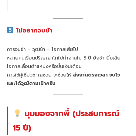
ไม่อยากจบช้า
การจบช้า = วุฒิช้า = โอกาสเสียไป
หลายคนเรียนปริญญาโทไปทำงานไป 5 ปี ยิ่งช้า ยิ่งเสีย
โอกาสเลื่อนตำแหน่งหรือขึ้นเงินเดือน
การใช้ผู้เชี่ยวชาญช่วย จะช่วยให้
ส่งงานตรงเวลา จบไว
และได้วุฒิตามเป้าครับ
มุมมองจากพี่ (ประสบการณ์
15 ปี)