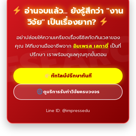
อ่านจบแล้ว... ยังรู้สึกว่า "งาน
วิจัย" เป็นเรื่องยาก?
ESEAR
อย่าปล่อยให้ความเครียดเรื่องธีซิสกัดกินเวลาของ
คุณ ให้ทีมงานมืออาชีพจาก
อิมเพรส เลกาซี่
เป็นที่
ปรึกษา เราพร้อมดูแลคุณทุกขั้นตอน
ทักไลน์ปรึกษาทันที
ดูบริการรับทำวิจัยครบวงจร
Line ID: @impressedu