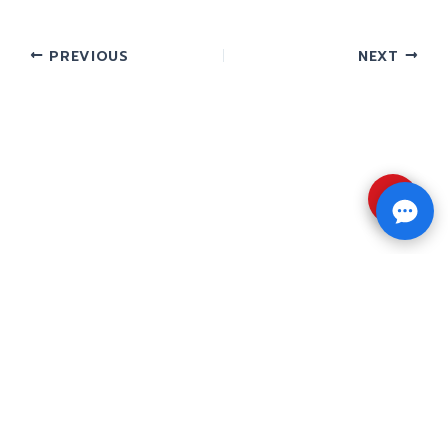
PREVIOUS
NEXT
⇧
Copyright © 2026 รับทำวิจัย รับทำวิทยานิพนธ์ รับ
ทำดุษฎีนิพนธ์ ทักไลน์ @impressedu