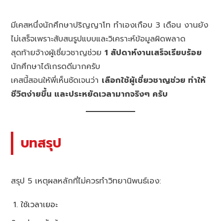
มีเคสหนึ่งนักศึกษาปริญญาโท ทำเองเกือบ 3 เดือน งานยัง
ไม่เสร็จเพราะสับสนรูปแบบและวิเคราะห์ข้อมูลผิดพลาด
สุดท้ายจ้างผู้เชี่ยวชาญช่วย
1 สัปดาห์งานเสร็จเรียบร้อย
นักศึกษาได้เกรดดีมากครับ
เคสนี้สอนให้พี่เห็นชัดเจนว่า
เลือกใช้ผู้เชี่ยวชาญช่วย ทำให้
ชีวิตง่ายขึ้น และประหยัดเวลามากจริงๆ ครับ
บทสรุป
สรุป 5 เหตุผลหลักที่ไม่ควรทำวิทยานิพนธ์เอง:
ใช้เวลาเยอะ