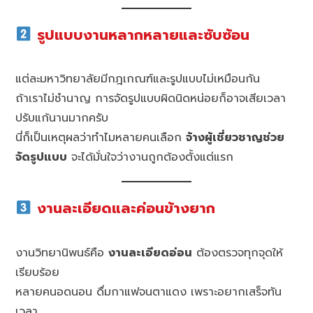
รูปแบบงานหลากหลายและซับซ้อน
แต่ละมหาวิทยาลัยมีกฎเกณฑ์และรูปแบบไม่เหมือนกัน
ถ้าเราไม่ชำนาญ การจัดรูปแบบผิดนิดหน่อยก็อาจเสียเวลา
ปรับแก้นานมากครับ
นี่ก็เป็นเหตุผลว่าทำไมหลายคนเลือก
จ้างผู้เชี่ยวชาญช่วย
จัดรูปแบบ
จะได้มั่นใจว่างานถูกต้องตั้งแต่แรก
งานละเอียดและค่อนข้างยาก
งานวิทยานิพนธ์คือ
งานละเอียดอ่อน
ต้องตรวจทุกจุดให้
เรียบร้อย
หลายคนอดนอน ดื่มกาแฟจนตาแดง เพราะอยากเสร็จทัน
เวลา