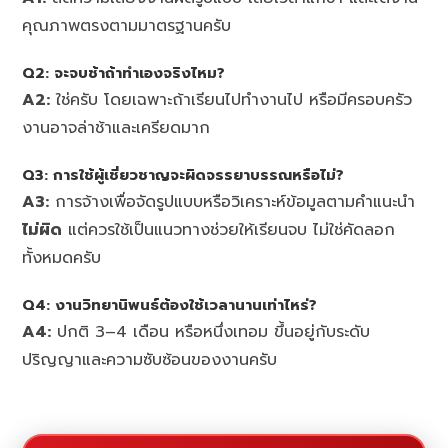
คุณภาพตรงตามมาตรฐานครับ
Q2:
จะจบช้าถ้าทำเองจริงไหม?
A2:
ใช่ครับ โดยเฉพาะถ้าเรียนไปทำงานไป หรือมีครอบครัว
งานอาจล่าช้าและเครียดมาก
Q3:
การใช้ผู้เชี่ยวชาญจะผิดจรรยาบรรณหรือไม่?
A3:
การจ้างเพื่อจัดรูปแบบหรือวิเคราะห์ข้อมูลตามคำแนะนำ
ไม่ผิด
แต่ควรใช้เป็นแนวทางช่วยให้เรียนจบ ไม่ใช่คัดลอก
ทั้งหมดครับ
Q4:
งานวิทยานิพนธ์ต้องใช้เวลานานเท่าไหร่?
A4:
ปกติ 3–4 เดือน หรือหนึ่งเทอม ขึ้นอยู่กับระดับ
ปริญญาและความซับซ้อนของงานครับ