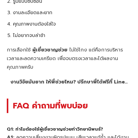
รูปแบบซับซ้อน
งานละเอียดและยาก
คุณภาพงานต้องใส่ใจ
ไม่อยากจบล่าช้า
การเลือกใช้
ผู้เชี่ยวชาญช่วย
ไม่ใช่โกง แต่คือการบริหาร
เวลาและลดความเครียด เพื่อจบตรงเวลาและได้ผลงาน
คุณภาพครับ
งานวิจัยมันยาก ให้พี่ช่วยไหม? ปรึกษาพี่ได้ฟรีที่ Line…
FAQ คำถามที่พบบ่อย
Q1:
ทำไมต้องใช้ผู้เชี่ยวชาญช่วยทำวิทยานิพนธ์?
A1:
ลดความเสี่ยงงานผิดรูปแบบ เสียเวลาแก้ซ้ำ และได้งาน