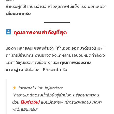
สำหรับผู้ที่มีโรคประจำตัว หรือสุขภาพไม่แข็งแรง บอกเลยว่า
เสี่ยงมากครับ
คุณภาพงานสำคัญที่สุด
น้องๆ หลายคนเคยสงสัยว่า “ทำเองจะออกมาดีจริงไหม?”
ถ้าเราไม่ชำนาญ งานอาจต้องแก้หลายรอบจนหมดกำลังใจ
แต่ถ้าใช้ผู้เชี่ยวชาญช่วย งานจะ
คุณภาพตรงตาม
มาตรฐาน
มั่นใจเวลา Present ครับ
Internal Link Injection:
“ถ้าอ่านมาถึงตรงนี้แล้วยังรู้สึกมึนๆ หรืออยากหาคน
ช่วย
[รับทำวิจัย]
แบบมืออาชีพ ที่การันตีผลงาน ทักหา
พี่ได้เลยนะครับ”