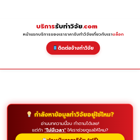
Skip
to
content
บริการ
รับทำวิจัย
.com
หน้าแรก
บริการของเรา
ราคารับทำวิจัย
เกี่ยวกับเรา
บล็อก
ติดต่อจ้างทำวิจัย
กำลังหาข้อมูลทำวิจัยอยู่ใช่ไหม?
อ่านบทความนี้จบ ทำตามได้เลย!
แต่ถ้า
"ไม่มีเวลา"
ให้เราช่วยดูแลให้ไหม?