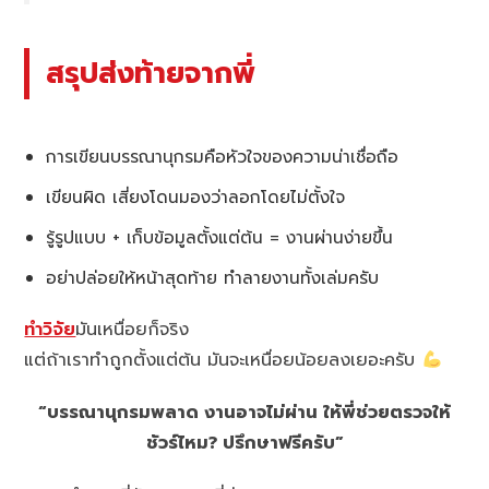
สรุปส่งท้ายจากพี่
การเขียนบรรณานุกรมคือหัวใจของความน่าเชื่อถือ
เขียนผิด เสี่ยงโดนมองว่าลอกโดยไม่ตั้งใจ
รู้รูปแบบ + เก็บข้อมูลตั้งแต่ต้น = งานผ่านง่ายขึ้น
อย่าปล่อยให้หน้าสุดท้าย ทำลายงานทั้งเล่มครับ
ทำวิจัย
มันเหนื่อยก็จริง
แต่ถ้าเราทำถูกตั้งแต่ต้น มันจะเหนื่อยน้อยลงเยอะครับ
“บรรณานุกรมพลาด งานอาจไม่ผ่าน ให้พี่ช่วยตรวจให้
ชัวร์ไหม? ปรึกษาฟรีครับ”