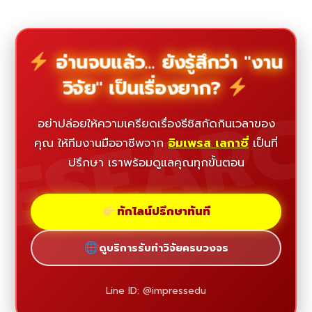
อ่านจบแล้ว... ยังรู้สึกว่า "งาน
วิจัย" เป็นเรื่องยาก?
ESEAR
อย่าปล่อยให้ความเครียดเรื่องธีซิสกัดกินเวลาของ
คุณ ให้ทีมงานมืออาชีพจาก
อิมเพรส เลกาซี่
เป็นที่
ปรึกษา เราพร้อมดูแลคุณทุกขั้นตอน
ทักไลน์ปรึกษาทันที
ดูบริการรับทำวิจัยครบวงจร
Line ID: @impressedu