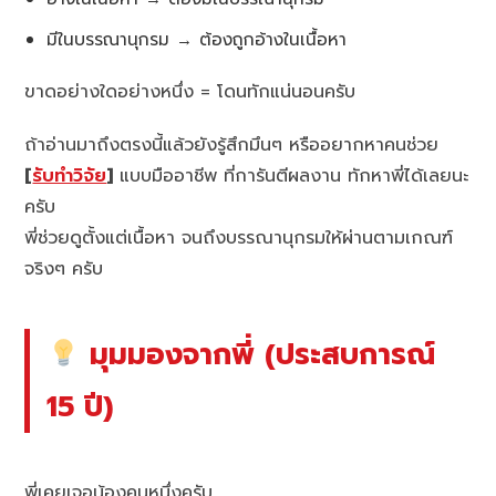
มีในบรรณานุกรม → ต้องถูกอ้างในเนื้อหา
ขาดอย่างใดอย่างหนึ่ง = โดนทักแน่นอนครับ
ถ้าอ่านมาถึงตรงนี้แล้วยังรู้สึกมึนๆ หรืออยากหาคนช่วย
[
รับทำวิจัย
]
แบบมืออาชีพ ที่การันตีผลงาน ทักหาพี่ได้เลยนะ
ครับ
พี่ช่วยดูตั้งแต่เนื้อหา จนถึงบรรณานุกรมให้ผ่านตามเกณฑ์
จริงๆ ครับ
มุมมองจากพี่ (ประสบการณ์
15 ปี)
พี่เคยเจอน้องคนหนึ่งครับ