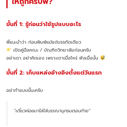
ให้ถูกครับพี่?
ขั้นที่ 1: รู้ก่อนว่าใช้รูปแบบอะไร
พี่แนะนำว่า ก่อนพิมพ์แม้แต่บรรทัดเดียว
เปิดคู่มือคณะ / บัณฑิตวิทยาลัยก่อนครับ
อย่าเดา อย่าคิดเอง เพราะเดาเมื่อไหร่ พังเมื่อนั้น
ขั้นที่ 2: เก็บแหล่งอ้างอิงตั้งแต่วันแรก
อย่าทำแบบนี้นะครับ
“เดี๋ยวค่อยมาไล่ใส่บรรณานุกรมตอนท้าย”