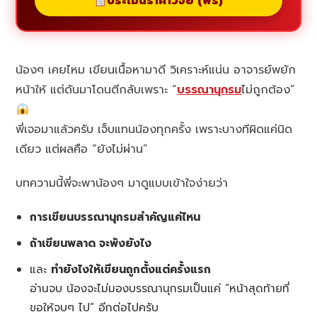
ประเมินราคาวิจัย (ฟรี)
น้องๆ เคยไหม เขียนเนื้อหามาดี วิเคราะห์แน่น อาจารย์พยัก
หน้าให้ แต่ดันมาโดนตีกลับเพราะ “
บรรณานุกรม
ไม่ถูกต้อง”
พี่เจอมาแล้วครับ เจ็บแทนน้องทุกครั้ง เพราะบางทีผิดแค่นิด
เดียว แต่ผลคือ “ยังไม่ผ่าน”
บทความนี้พี่จะพาน้องๆ มาดูแบบเข้าใจง่ายว่า
การเขียนบรรณานุกรมสำคัญแค่ไหน
ถ้าเขียนพลาด จะพังยังไง
และ
ทำยังไงให้เขียนถูกตั้งแต่ครั้งแรก
อ่านจบ น้องจะไม่มองบรรณานุกรมเป็นแค่ “หน้าสุดท้ายที่
ขอให้จบๆ ไป” อีกต่อไปครับ