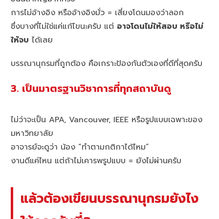
การไม่อ้างอิง หรืออ้างอิงมั่ว = เสี่ยงโดนมองว่าลอก
ซึ่งบางที่ไม่ใช่แค่แก้ไขนะครับ แต่
อาจโดนไม่ให้สอบ หรือไม่
ให้จบ
ได้เลย
บรรณานุกรมที่ถูกต้อง คือเกราะป้องกันตัวเองที่ดีที่สุดครับ
3. เป็นมาตรฐานวิชาการที่ทุกสถาบันดู
ไม่ว่าจะเป็น APA, Vancouver, IEEE หรือรูปแบบเฉพาะของ
มหาวิทยาลัย
อาจารย์จะดูว่า น้อง “ทำตามกติกาได้ไหม”
งานดีแค่ไหน แต่ถ้าไม่เคารพรูปแบบ = ยังไม่ผ่านครับ
แล้วต้องเขียนบรรณานุกรมยังไง