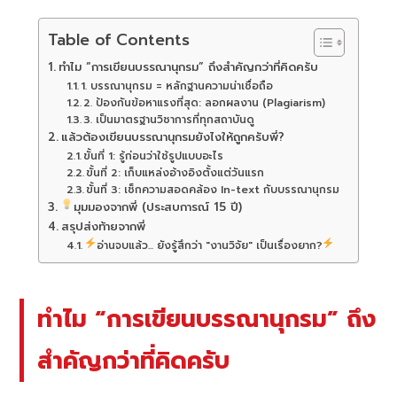
Table of Contents
ทำไม “การเขียนบรรณานุกรม” ถึงสำคัญกว่าที่คิดครับ
1. บรรณานุกรม = หลักฐานความน่าเชื่อถือ
2. ป้องกันข้อหาแรงที่สุด: ลอกผลงาน (Plagiarism)
3. เป็นมาตรฐานวิชาการที่ทุกสถาบันดู
แล้วต้องเขียนบรรณานุกรมยังไงให้ถูกครับพี่?
ขั้นที่ 1: รู้ก่อนว่าใช้รูปแบบอะไร
ขั้นที่ 2: เก็บแหล่งอ้างอิงตั้งแต่วันแรก
ขั้นที่ 3: เช็กความสอดคล้อง In-text กับบรรณานุกรม
มุมมองจากพี่ (ประสบการณ์ 15 ปี)
สรุปส่งท้ายจากพี่
อ่านจบแล้ว... ยังรู้สึกว่า "งานวิจัย" เป็นเรื่องยาก?
ทำไม “การเขียนบรรณานุกรม” ถึง
สำคัญกว่าที่คิดครับ