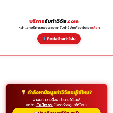
Skip
to
content
บริการ
รับทำวิจัย
.com
หน้าแรก
บริการของเรา
ราคารับทำวิจัย
เกี่ยวกับเรา
บล็อก
ติดต่อจ้างทำวิจัย
กำลังหาข้อมูลทำวิจัยอยู่ใช่ไหม?
อ่านบทความนี้จบ ทำตามได้เลย!
แต่ถ้า
"ไม่มีเวลา"
ให้เราช่วยดูแลให้ไหม?