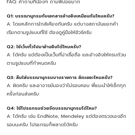
FAQ: คำถามที่น้องๆ ถามพี่บ่อยมาก
Q1: บรรณานุกรมกับเอกสารอ้างอิงเหมือนกันไหมครับ?
A: โดยหลักการใกล้เคียงกันครับ แต่บางสถาบันแยกคำ
เรียกตามรูปแบบที่ใช้ ต้องดูคู่มือให้ชัวร์ครับ
Q2: ใช้เว็บทั่วไปมาอ้างอิงได้ไหมครับ?
A: ได้ครับ แต่ต้องเป็นเว็บที่น่าเชื่อถือ และอ้างอิงให้ครบถ้วน
ตามรูปแบบที่กำหนดครับ
Q3: ลืมใส่บรรณานุกรมบางรายการ ผิดเยอะไหมครับ?
A: ผิดครับ และอาจารย์มองว่าไม่รอบคอบ พี่แนะนำให้เช็กทุก
ครั้งก่อนส่งครับ
Q4: ใช้โปรแกรมช่วยจัดบรรณานุกรมได้ไหม?
A: ได้ครับ เช่น EndNote, Mendeley แต่ต้องตรวจเองอีก
รอบนะครับ โปรแกรมก็พลาดได้ครับ