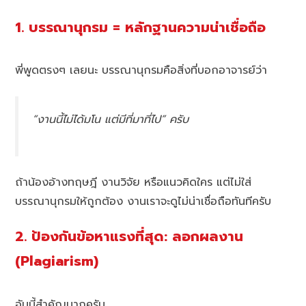
1. บรรณานุกรม = หลักฐานความน่าเชื่อถือ
พี่พูดตรงๆ เลยนะ บรรณานุกรมคือสิ่งที่บอกอาจารย์ว่า
“งานนี้ไม่ได้มโน แต่มีที่มาที่ไป” ครับ
ถ้าน้องอ้างทฤษฎี งานวิจัย หรือแนวคิดใคร แต่ไม่ใส่
บรรณานุกรมให้ถูกต้อง งานเราจะดูไม่น่าเชื่อถือทันทีครับ
2. ป้องกันข้อหาแรงที่สุด: ลอกผลงาน
(Plagiarism)
อันนี้สำคัญมากครับ