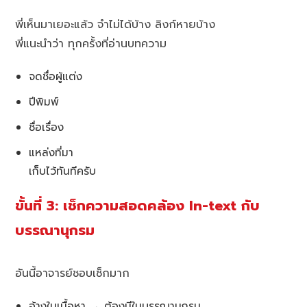
พี่เห็นมาเยอะแล้ว จำไม่ได้บ้าง ลิงก์หายบ้าง
พี่แนะนำว่า ทุกครั้งที่อ่านบทความ
จดชื่อผู้แต่ง
ปีพิมพ์
ชื่อเรื่อง
แหล่งที่มา
เก็บไว้ทันทีครับ
ขั้นที่ 3: เช็กความสอดคล้อง In-text กับ
บรรณานุกรม
อันนี้อาจารย์ชอบเช็กมาก
อ้างในเนื้อหา → ต้องมีในบรรณานุกรม