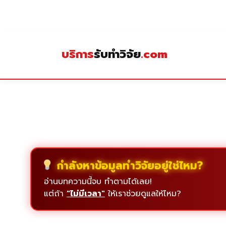
Skip
to
content
บริการ
รับทำวิจัย
.com
กำลังหาข้อมูลทำวิจัยอยู่ใช่ไหม?
อ่านบทความนี้จบ ทำตามได้เลย!
แต่ถ้า
"ไม่มีเวลา"
ให้เราช่วยดูแลให้ไหม?