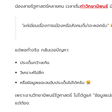
น้องสายรัฐศาสตร์หลายคน เวลาเริ่ม
ทำวิทยานิพนธ์
มั
“แค่เขียนเรื่องการเมืองหรือสังคมก็น่าจะพอครับ”
แต่พอทำจริง กลับเจอปัญหา:
ประเด็นกว้างเกิน
วิเคราะห์ไม่ลึก
หรือข้อมูลเยอะจนจับประเด็นไม่ได้ครับ
เพราะงานวิทยานิพนธ์รัฐศาสตร์ ไม่ได้ดูแค่ “ข้อมูลแน่
แต่ต้อง: