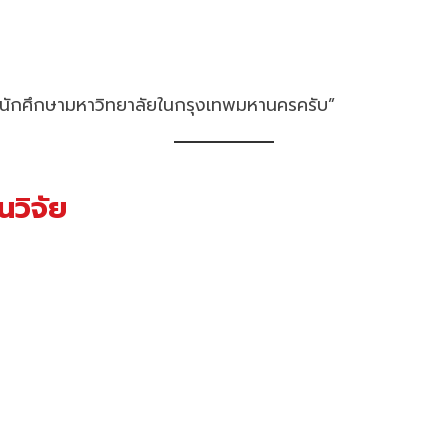
องนักศึกษามหาวิทยาลัยในกรุงเทพมหานครครับ”
นวิจัย