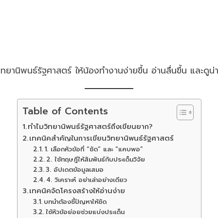
านิพนธ์รัฐศาสตร์ ให้น้องทำงานง่ายขึ้น อ่านลื่นขึ้น และดูน่
Table of Contents
ทำไมวิทยานิพนธ์รัฐศาสตร์ถึงเขียนยาก?
เทคนิคสำคัญในการเขียนวิทยานิพนธ์รัฐศาสตร์
1. เลือกหัวข้อที่ “ชัด” และ “แคบพอ”
2. ใช้ทฤษฎีให้สัมพันธ์กับประเด็นวิจัย
3. อัปเดตข้อมูลเสมอ
4. วิเคราะห์ อย่าเล่าอย่างเดียว
เทคนิคจัดโครงสร้างให้อ่านง่าย
บทนำต้องชี้ปัญหาให้ชัด
ใช้หัวข้อย่อยช่วยแบ่งประเด็น