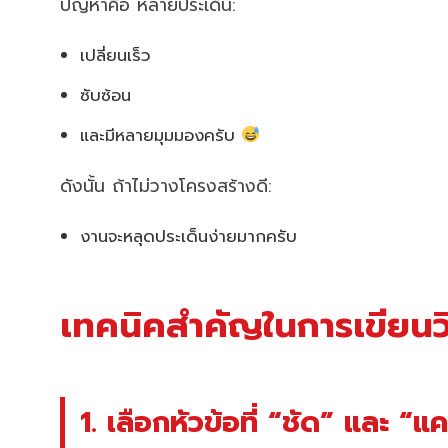
ปัญหาคือ หลายประเด็น:
เปลี่ยนเร็ว
ซับซ้อน
และมีหลายมุมมองครับ
ดังนั้น ถ้าไม่วางโครงสร้างดี:
งานจะหลุดประเด็นง่ายมากครับ
เทคนิคสำคัญในการเขียนวิ
1. เลือกหัวข้อที่ “ชัด” และ “