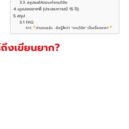
สรุปผลให้ตอบคำถามวิจัย
มุมมองจากพี่ (ประสบการณ์ 15 ปี)
สรุป
FAQ
อ่านจบแล้ว... ยังรู้สึกว่า "งานวิจัย" เป็นเรื่องยาก?
์ถึงเขียนยาก?