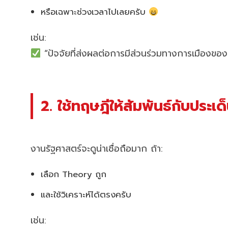
หรือเฉพาะช่วงเวลาไปเลยครับ
เช่น:
“ปัจจัยที่ส่งผลต่อการมีส่วนร่วมทางการเมืองข
2. ใช้ทฤษฎีให้สัมพันธ์กับประเด็
งานรัฐศาสตร์จะดูน่าเชื่อถือมาก ถ้า:
เลือก Theory ถูก
และใช้วิเคราะห์ได้ตรงครับ
เช่น: