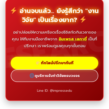
อ่านจบแล้ว... ยังรู้สึกว่า "งาน
วิจัย" เป็นเรื่องยาก?
ESEAR
อย่าปล่อยให้ความเครียดเรื่องธีซิสกัดกินเวลาของ
คุณ ให้ทีมงานมืออาชีพจาก
อิมเพรส เลกาซี่
เป็นที่
ปรึกษา เราพร้อมดูแลคุณทุกขั้นตอน
ทักไลน์ปรึกษาทันที
ดูบริการรับทำวิจัยครบวงจร
Line ID: @impressedu