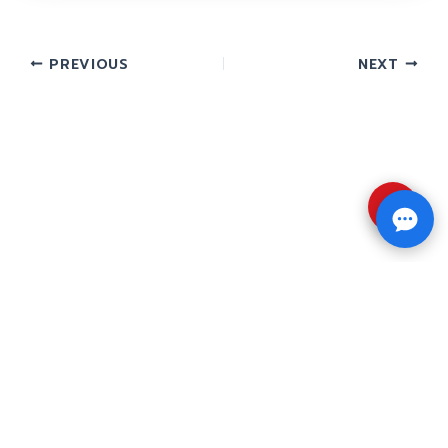
PREVIOUS
NEXT
⇧
Copyright © 2026 รับทำวิจัย รับทำวิทยานิพนธ์ รับ
ทำดุษฎีนิพนธ์ ทักไลน์ @impressedu