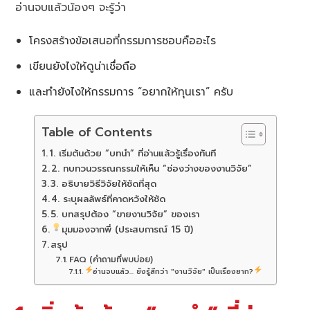
อ่านจบแล้วน้องๆ จะรู้ว่า
โครงสร้างข้อเสนอที่กรรมการชอบคืออะไร
เขียนยังไงให้ดูน่าเชื่อถือ
และทำยังไงให้กรรมการ “อยากให้ทุนเรา” ครับ
Table of Contents
1. เริ่มต้นด้วย “บทนำ” ที่อ่านแล้วรู้เรื่องทันที
2. ทบทวนวรรณกรรมให้เห็น “ช่องว่างของงานวิจัย”
3. อธิบายวิธีวิจัยให้ชัดที่สุด
4. ระบุผลลัพธ์ที่คาดหวังให้ชัด
5. บทสรุปต้อง “ขายงานวิจัย” ของเรา
มุมมองจากพี่ (ประสบการณ์ 15 ปี)
สรุป
FAQ (คำถามที่พบบ่อย)
อ่านจบแล้ว... ยังรู้สึกว่า "งานวิจัย" เป็นเรื่องยาก?