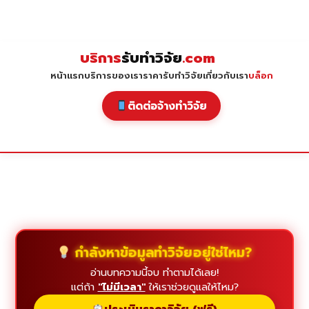
Skip
to
content
บริการ
รับทำวิจัย
.com
หน้าแรก
บริการของเรา
ราคารับทำวิจัย
เกี่ยวกับเรา
บล็อก
ติดต่อจ้างทำวิจัย
กำลังหาข้อมูลทำวิจัยอยู่ใช่ไหม?
อ่านบทความนี้จบ ทำตามได้เลย!
แต่ถ้า
"ไม่มีเวลา"
ให้เราช่วยดูแลให้ไหม?