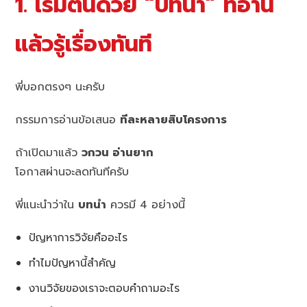
1. เริ่มต้นด้วย “บทนำ” ที่อ่าน
แล้วรู้เรื่องทันที
พี่บอกตรงๆ นะครับ
กรรมการอ่านข้อเสนอ
ทีละหลายสิบโครงการ
ถ้าเปิดมาแล้ว
วกวน อ่านยาก
โอกาสผ่านจะลดทันทีครับ
พี่แนะนำว่าใน
บทนำ
ควรมี 4 อย่างนี้
ปัญหาการวิจัยคืออะไร
ทำไมปัญหานี้สำคัญ
งานวิจัยของเราจะตอบคำถามอะไร