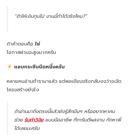
“ถ้าให้เงินทุนไป งานนี้ทำได้จริงไหม?”
ถ้าคำตอบคือ
ใช่
โอกาสผ่านจะสูงมากครับ
แอบกระซิบนิดหนึ่งครับ
หลายคนอ่านตำรามาแล้ว แต่พอเขียนจริงกลับงงว่าจะจัด
โครงสร้างยังไง
ถ้าอ่านมาถึงตรงนี้แล้วยังรู้สึกมึนๆ หรืออยากหาคน
ช่วย
รับทำวิจัย
แบบมืออาชีพ ที่การันตีผลงาน ทักหาพี่
ได้เลยนะครับ