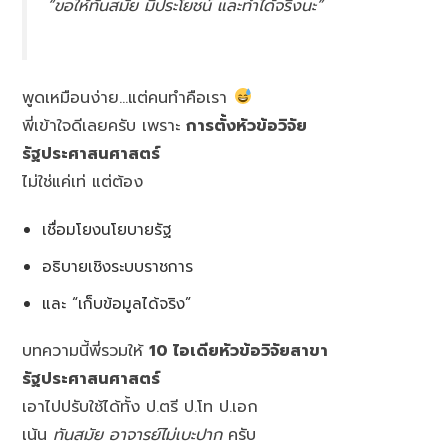
“ขอให้ทันสมัย มีประโยชน์ และทำได้จริงนะ”
พูดเหมือนง่าย…แต่คนทำคือเรา
พี่เข้าใจดีเลยครับ เพราะ
การตั้งหัวข้อวิจัย
รัฐประศาสนศาสตร์
ไม่ใช่แค่เท่ แต่ต้อง
เชื่อมโยงนโยบายรัฐ
อธิบายเชิงระบบราชการ
และ “เก็บข้อมูลได้จริง”
บทความนี้พี่รวมให้
10 ไอเดียหัวข้อวิจัยสาขา
รัฐประศาสนศาสตร์
เอาไปปรับใช้ได้ทั้ง ป.ตรี ป.โท ป.เอก
เน้น
ทันสมัย อาจารย์ไม่เบะปาก
ครับ