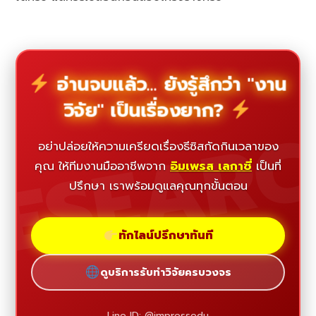
อ่านจบแล้ว... ยังรู้สึกว่า "งาน
วิจัย" เป็นเรื่องยาก?
ESEAR
อย่าปล่อยให้ความเครียดเรื่องธีซิสกัดกินเวลาของ
คุณ ให้ทีมงานมืออาชีพจาก
อิมเพรส เลกาซี่
เป็นที่
ปรึกษา เราพร้อมดูแลคุณทุกขั้นตอน
ทักไลน์ปรึกษาทันที
ดูบริการรับทำวิจัยครบวงจร
Line ID: @impressedu