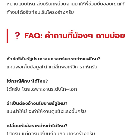
หมายแบบไหน ส่งบริบทหน่วยงานมาให้พี่ช่วยบีบขอบเขตให้
ทำจบได้จริงก่อนเริ่มโครงร่างครับ
FAQ: คำถามที่น้องๆ ถามบ่อย
หัวข้อวิจัยรัฐประศาสนศาสตร์ควรกว้างแค่ไหน?
แคบพอเก็บข้อมูลได้ แต่ลึกพอให้วิเคราะห์ครับ
ใช้กรณีศึกษาได้ไหม?
ได้ครับ โดยเฉพาะงานระดับโท–เอก
จำเป็นต้องอ้างนโยบายรัฐไหม?
แนะนำให้มี จะทำให้งานดูแข็งแรงขึ้นครับ
เปลี่ยนหัวข้อระหว่างทำได้ไหม?
ได้ครับ แต่ควรเปลี่ยนก่อนสอบโครงร่างครับ