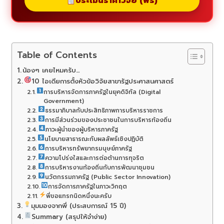
ประเมินราคาวิจัย (ฟรี)
Table of Contents
น้องๆ เคยไหมครับ…
10 ไอเดียการตั้งหัวข้อวิจัยสาขารัฐประศาสนศาสตร์
การบริหารจัดการภาครัฐในยุคดิจิทัล (Digital
Government)
ธรรมาภิบาลกับประสิทธิภาพการบริหารราชการ
การมีส่วนร่วมของประชาชนในการบริหารท้องถิ่น
ภาวะผู้นำของผู้บริหารภาครัฐ
นโยบายสาธารณะกับผลลัพธ์เชิงปฏิบัติ
การบริหารทรัพยากรมนุษย์ภาครัฐ
ความโปร่งใสและการต่อต้านการทุจริต
การบริหารงานท้องถิ่นกับการพัฒนาชุมชน
นวัตกรรมภาครัฐ (Public Sector Innovation)
การจัดการภาครัฐในภาวะวิกฤต
พี่ขอแทรกนิดหนึ่งนะครับ
มุมมองจากพี่ (ประสบการณ์ 15 ปี)
Summary (สรุปให้จำง่าย)