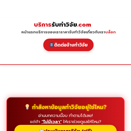
Skip
to
content
บริการ
รับทำวิจัย
.com
หน้าแรก
บริการของเรา
ราคารับทำวิจัย
เกี่ยวกับเรา
บล็อก
ติดต่อจ้างทำวิจัย
กำลังหาข้อมูลทำวิจัยอยู่ใช่ไหม?
อ่านบทความนี้จบ ทำตามได้เลย!
แต่ถ้า
"ไม่มีเวลา"
ให้เราช่วยดูแลให้ไหม?