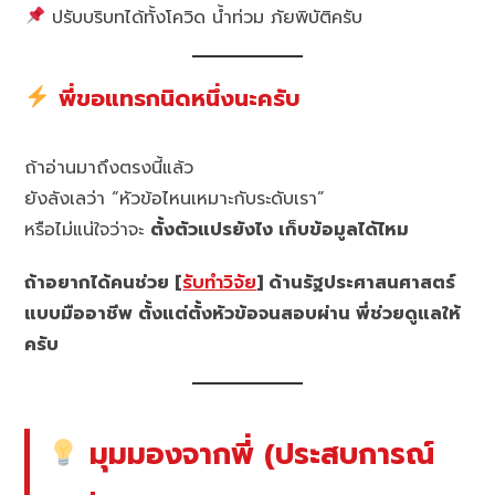
ปรับบริบทได้ทั้งโควิด น้ำท่วม ภัยพิบัติครับ
พี่ขอแทรกนิดหนึ่งนะครับ
ถ้าอ่านมาถึงตรงนี้แล้ว
ยังลังเลว่า “หัวข้อไหนเหมาะกับระดับเรา”
หรือไม่แน่ใจว่าจะ
ตั้งตัวแปรยังไง เก็บข้อมูลได้ไหม
ถ้าอยากได้คนช่วย [
รับทำวิจัย
] ด้านรัฐประศาสนศาสตร์
แบบมืออาชีพ ตั้งแต่ตั้งหัวข้อจนสอบผ่าน พี่ช่วยดูแลให้
ครับ
มุมมองจากพี่ (ประสบการณ์