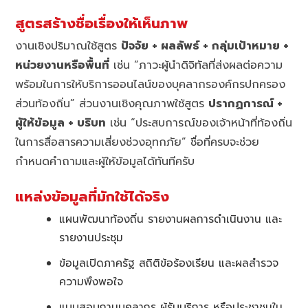
สูตรสร้างชื่อเรื่องให้เห็นภาพ
งานเชิงปริมาณใช้สูตร
ปัจจัย + ผลลัพธ์ + กลุ่มเป้าหมาย +
หน่วยงานหรือพื้นที่
เช่น “ภาวะผู้นำดิจิทัลที่ส่งผลต่อความ
พร้อมในการให้บริการออนไลน์ของบุคลากรองค์กรปกครอง
ส่วนท้องถิ่น” ส่วนงานเชิงคุณภาพใช้สูตร
ปรากฏการณ์ +
ผู้ให้ข้อมูล + บริบท
เช่น “ประสบการณ์ของเจ้าหน้าที่ท้องถิ่น
ในการสื่อสารความเสี่ยงช่วงอุทกภัย” ชื่อที่ครบจะช่วย
กำหนดคำถามและผู้ให้ข้อมูลได้ทันทีครับ
แหล่งข้อมูลที่มักใช้ได้จริง
แผนพัฒนาท้องถิ่น รายงานผลการดำเนินงาน และ
รายงานประชุม
ข้อมูลเปิดภาครัฐ สถิติข้อร้องเรียน และผลสำรวจ
ความพึงพอใจ
แบบสอบถามบุคลากร ผู้รับบริการ หรือประชาชนใน