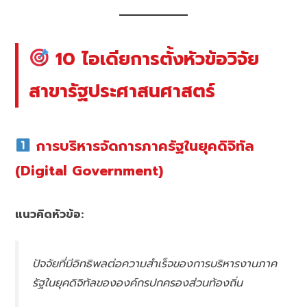
10 ไอเดียการตั้งหัวข้อวิจัย
สาขารัฐประศาสนศาสตร์
การบริหารจัดการภาครัฐในยุคดิจิทัล
(Digital Government)
แนวคิดหัวข้อ:
ปัจจัยที่มีอิทธิพลต่อความสำเร็จของการบริหารงานภาค
รัฐในยุคดิจิทัลขององค์กรปกครองส่วนท้องถิ่น