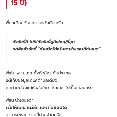
15 ปี)
พี่ขอเตือนด้วยความหวังดีนะครับ
หัวข้อที่ดี ไม่ใช่หัวข้อที่ดูยิ่งใหญ่ที่สุด
แต่คือหัวข้อที่ “ทำเสร็จได้จริงภายในเวลาที่กำหนด”
พี่เห็นหลายเคส ตั้งหัวข้อระดับประเทศ
แต่เก็บข้อมูลได้แค่ตำบลเดียว
สุดท้ายต้องแก้หัวข้อใหม่ เสียเวลาไปเป็นเทอมครับ
พี่แนะนำเสมอว่า
เริ่มให้แคบ แต่ลึก และต่อยอดได้
อาจารย์ชอบ งานก็ผ่านง่ายครับ