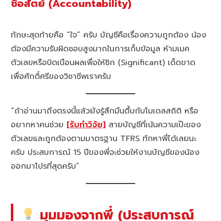
ซื่อสัตย์ (Accountability)
ทักษะสุดท้ายคือ “ใจ” ครับ บัญชีคือเรื่องความถูกต้อง น้อง
ต้องมีความรับผิดชอบสูงมากในการเก็บข้อมูล ห้ามเมค
ตัวเลขหรือบิดเบือนผลเพื่อให้ซิก (Significant) เด็ดขาด
เพื่อศักดิ์ศรีของวิชาชีพเราครับ
“ถ้าอ่านมาถึงตรงนี้แล้วยังรู้สึกมึนตึ้บกับโมเดลสถิติ หรือ
อยากหาคนช่วย
[รับทำวิจัย]
สายบัญชีที่เน้นความเป๊ะของ
ตัวเลขและถูกต้องตามมาตรฐาน TFRS ทักหาพี่ได้เลยนะ
ครับ ประสบการณ์ 15 ปีของพี่จะช่วยให้งานบัญชีของน้อง
ออกมาโปรที่สุดครับ”
มุมมองจากพี่ (ประสบการณ์