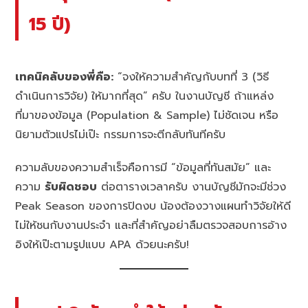
15 ปี)
เทคนิคลับของพี่คือ:
“จงให้ความสำคัญกับบทที่ 3 (วิธี
ดำเนินการวิจัย) ให้มากที่สุด” ครับ ในงานบัญชี ถ้าแหล่ง
ที่มาของข้อมูล (Population & Sample) ไม่ชัดเจน หรือ
นิยามตัวแปรไม่เป๊ะ กรรมการจะตีกลับทันทีครับ
ความลับของความสำเร็จคือการมี “ข้อมูลที่ทันสมัย” และ
ความ
รับผิดชอบ
ต่อตารางเวลาครับ งานบัญชีมักจะมีช่วง
Peak Season ของการปิดงบ น้องต้องวางแผนทำวิจัยให้ดี
ไม่ให้ชนกับงานประจำ และที่สำคัญอย่าลืมตรวจสอบการอ้าง
อิงให้เป๊ะตามรูปแบบ APA ด้วยนะครับ!