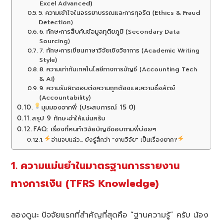
Excel Advanced)
5. ความเข้าใจในจรรยาบรรณและการทุจริต (Ethics & Fraud
Detection)
6. ทักษะการสืบค้นข้อมูลทุติยภูมิ (Secondary Data
Sourcing)
7. ทักษะการเขียนภาษาวิจัยเชิงวิชาการ (Academic Writing
Style)
8. ความเท่าทันเทคโนโลยีทางการบัญชี (Accounting Tech
& AI)
9. ความรับผิดชอบต่อความถูกต้องและความซื่อสัตย์
(Accountability)
มุมมองจากพี่ (ประสบการณ์ 15 ปี)
สรุป 9 ทักษะจำให้แม่นครับ
FAQ: เรื่องที่คนทำวิจัยบัญชีชอบถามพี่บ่อยๆ
อ่านจบแล้ว... ยังรู้สึกว่า "งานวิจัย" เป็นเรื่องยาก?
1. ความแม่นยำในมาตรฐานการรายงาน
ทางการเงิน (TFRS Knowledge)
ลองดูนะ ปัจจัยแรกที่สำคัญที่สุดคือ “ฐานความรู้” ครับ น้อง