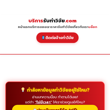
Skip
to
content
บริการ
รับทำวิจัย
.com
หน้าแรก
บริการของเรา
ราคารับทำวิจัย
เกี่ยวกับเรา
บล็อก
ติดต่อจ้างทำวิจัย
กำลังหาข้อมูลทำวิจัยอยู่ใช่ไหม?
อ่านบทความนี้จบ ทำตามได้เลย!
แต่ถ้า
"ไม่มีเวลา"
ให้เราช่วยดูแลให้ไหม?