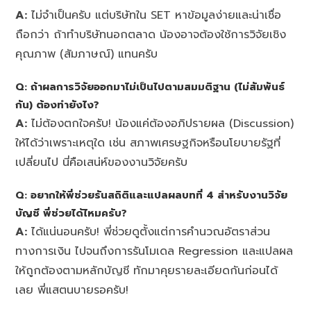
A:
ไม่จำเป็นครับ แต่บริษัทใน SET หาข้อมูลง่ายและน่าเชื่อ
ถือกว่า ถ้าทำบริษัทนอกตลาด น้องอาจต้องใช้การวิจัยเชิง
คุณภาพ (สัมภาษณ์) แทนครับ
Q: ถ้าผลการวิจัยออกมาไม่เป็นไปตามสมมติฐาน (ไม่สัมพันธ์
กัน) ต้องทำยังไง?
A:
ไม่ต้องตกใจครับ! น้องแค่ต้องอภิปรายผล (Discussion)
ให้ได้ว่าเพราะเหตุใด เช่น สภาพเศรษฐกิจหรือนโยบายรัฐที่
เปลี่ยนไป นี่คือเสน่ห์ของงานวิจัยครับ
Q: อยากให้พี่ช่วยรันสถิติและแปลผลบทที่ 4 สำหรับงานวิจัย
บัญชี พี่ช่วยได้ไหมครับ?
A:
ได้แน่นอนครับ! พี่ช่วยดูตั้งแต่การคำนวณอัตราส่วน
ทางการเงิน ไปจนถึงการรันโมเดล Regression และแปลผล
ให้ถูกต้องตามหลักบัญชี ทักมาคุยรายละเอียดกันก่อนได้
เลย พี่แสตนบายรอครับ!