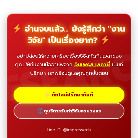
อ่านจบแล้ว... ยังรู้สึกว่า "งาน
วิจัย" เป็นเรื่องยาก?
ESEAR
อย่าปล่อยให้ความเครียดเรื่องธีซิสกัดกินเวลาของ
คุณ ให้ทีมงานมืออาชีพจาก
อิมเพรส เลกาซี่
เป็นที่
ปรึกษา เราพร้อมดูแลคุณทุกขั้นตอน
ทักไลน์ปรึกษาทันที
ดูบริการรับทำวิจัยครบวงจร
Line ID: @impressedu