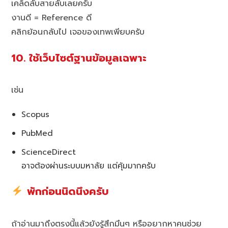
เคล็ดลับสายลับเลยครับ
งานดี = Reference ดี
คลิกย้อนกลับไป เจอของเทพเพียบครับ
10. ใช้เว็บไซต์ฐานข้อมูลเฉพาะ
เช่น
Scopus
PubMed
ScienceDirect
อาจต้องผ่านระบบมหาลัย แต่คุ้มมากครับ
พักก่อนนิดนึงครับ
ถ้าอ่านมาถึงตรงนี้แล้วยังรู้สึกมึนๆ หรืออยากหาคนช่วย