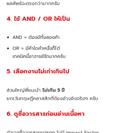
ผลลัพธ์จะตรงกว่ามากครับ
4. ใช้ AND / OR ให้เป็น
AND = ต้องมีทั้งสองคำ
OR = มีคำใดคำหนึ่งก็ได้
เทคนิคนี้อาจารย์รักมากครับ
5. เลือกงานไม่เก่าเกินไป
ส่วนใหญ่พี่แนะนำ
ไม่เกิน 5 ปี
ยกเว้นทฤษฎีคลาสสิกที่ต้องอ้างอิงจริงๆ ครับ
6. ดูชื่อวารสารก่อนอ่านเนื้อหา
ถ้าเจอชื่อวารสารแปลกๆ ไม่มี Impact Factor