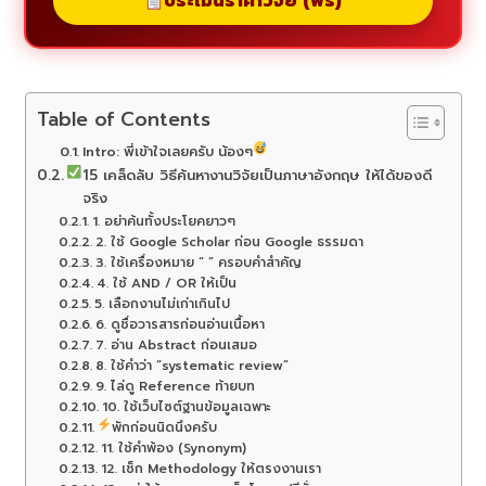
ประเมินราคาวิจัย (ฟรี)
Table of Contents
Intro: พี่เข้าใจเลยครับ น้องๆ
15 เคล็ดลับ วิธีค้นหางานวิจัยเป็นภาษาอังกฤษ ให้ได้ของดี
จริง
1. อย่าค้นทั้งประโยคยาวๆ
2. ใช้ Google Scholar ก่อน Google ธรรมดา
3. ใช้เครื่องหมาย “ ” ครอบคำสำคัญ
4. ใช้ AND / OR ให้เป็น
5. เลือกงานไม่เก่าเกินไป
6. ดูชื่อวารสารก่อนอ่านเนื้อหา
7. อ่าน Abstract ก่อนเสมอ
8. ใช้คำว่า “systematic review”
9. ไล่ดู Reference ท้ายบท
10. ใช้เว็บไซต์ฐานข้อมูลเฉพาะ
พักก่อนนิดนึงครับ
11. ใช้คำพ้อง (Synonym)
12. เช็ก Methodology ให้ตรงงานเรา