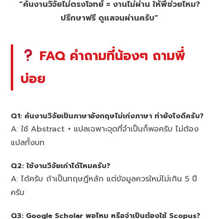
“ค้นงานวิจัยไม่ตรงโจทย์ = งานไม่ผ่าน ให้พี่ช่วยไหม?
ปรึกษาฟรี ดูแลจนผ่านครับ”
FAQ คำถามที่น้องๆ ถามพี่
บ่อย
Q1: ค้นงานวิจัยเป็นภาษาอังกฤษไม่เก่งภาษา ทำยังไงดีครับ?
A: ใช้ Abstract + แปลเฉพาะจุดที่จำเป็นก็พอครับ ไม่ต้อง
แปลทั้งบท
Q2: ใช้งานวิจัยเก่าได้ไหมครับ?
A: ได้ครับ ถ้าเป็นทฤษฎีหลัก แต่ข้อมูลควรใหม่ไม่เกิน 5 ปี
ครับ
Q3: Google Scholar พอไหม หรือจำเป็นต้องใช้ Scopus?