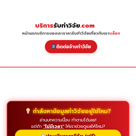
Skip
to
content
บริการ
รับทำวิจัย
.com
หน้าแรก
บริการของเรา
ราคารับทำวิจัย
เกี่ยวกับเรา
บล็อก
ติดต่อจ้างทำวิจัย
กำลังหาข้อมูลทำวิจัยอยู่ใช่ไหม?
อ่านบทความนี้จบ ทำตามได้เลย!
แต่ถ้า
"ไม่มีเวลา"
ให้เราช่วยดูแลให้ไหม?