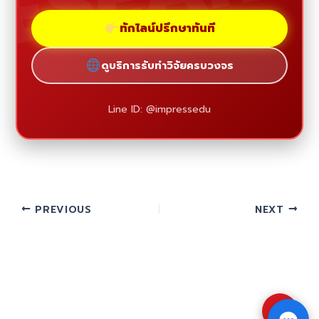
ทักไลน์ปรึกษาทันที
ดูบริการรับทำวิจัยครบวงจร
Line ID: @impressedu
PREVIOUS
NEXT
⇧