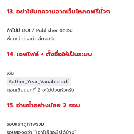
13. อย่าใช้บทความจากเว็บโหลดฟรีมั่วๆ
ถ้าไม่มี DOI / Publisher ชัดเจน
พี่แนะนำว่าอย่าเสี่ยงครับ
14. เซฟไฟล์ + ตั้งชื่อให้เป็นระบบ
เช่น
Author_Year_Variable.pdf
ตอนเขียนบทที่ 2 จะไม่ปวดหัวครับ
15. อ่านซ้ำอย่างน้อย 2 รอบ
รอบแรกดูภาพรวม
รอบสองดูว่า “เอาไปใช้อะไรได้บ้าง”