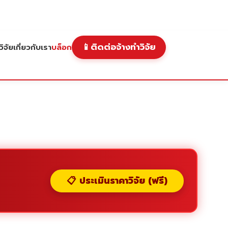
📱
ติดต่อจ้างทำวิจัย
ิจัย
เกี่ยวกับเรา
บล็อก
📋 ประเมินราคาวิจัย (ฟรี)