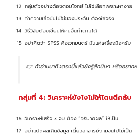
กลุ่มตัวอย่างต้องตอบโจทย์ ไม่ใช่เลือกเพราะหาง่าย
ค่าความเชื่อมั่นไม่ใช่ของประดับ ต้องใช้จริง
วิธีวิจัยต้องเขียนให้คนอื่นทำตามได้
อย่าคิดว่า SPSS คือเวทมนตร์ มันแค่เครื่องมือครับ
👉 ถ้าอ่านมาถึงตรงนี้แล้วยังรู้สึกมึนๆ หรืออยา
กลุ่มที่ 4: วิเคราะห์ยังไงไม่ให้โดนตีกลับ
วิเคราะห์เสร็จ ≠ จบ ต้อง “อธิบายผล” ให้เป็น
อย่าแปลผลเกินข้อมูล เดี๋ยวอาจารย์ถามจนไปไม่เป็น