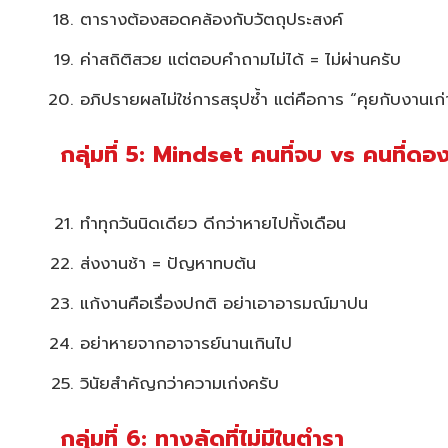
ตารางต้องสอดคล้องกับวัตถุประสงค์
ค่าสถิติสวย แต่ตอบคำถามไม่ได้ = ไม่ผ่านครับ
อภิปรายผลไม่ใช่การสรุปซ้ำ แต่คือการ “คุยกับงานเก่
กลุ่มที่ 5: Mindset คนที่จบ vs คนที่ดอ
ทำทุกวันนิดเดียว ดีกว่าหายไปทั้งเดือน
ส่งงานช้า = ปัญหาทบต้น
แก้งานคือเรื่องปกติ อย่าเอาอารมณ์มาปน
อย่าหายจากอาจารย์นานเกินไป
วินัยสำคัญกว่าความเก่งครับ
กลุ่มที่ 6: ทางลัดที่ไม่มีในตำรา