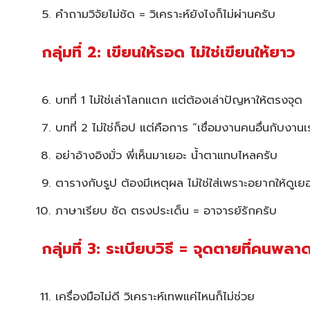
คำถามวิจัยไม่ชัด = วิเคราะห์ยังไงก็ไม่ผ่านครับ
กลุ่มที่ 2: เขียนให้รอด ไม่ใช่เขียนให้ยาว
บทที่ 1 ไม่ใช่เล่าโลกแตก แต่ต้องเล่าปัญหาให้ตรงจุด
บทที่ 2 ไม่ใช่ก็อป แต่คือการ “เชื่อมงานคนอื่นกับงานเ
อย่าอ้างอิงมั่ว พี่เห็นมาเยอะ น้ำตาแทบไหลครับ
ตารางกับรูป ต้องมีเหตุผล ไม่ใช่ใส่เพราะอยากให้ดูเย
ภาษาเรียบ ชัด ตรงประเด็น = อาจารย์รักครับ
กลุ่มที่ 3: ระเบียบวิธี = จุดตายที่คนพลา
เครื่องมือไม่ดี วิเคราะห์เทพแค่ไหนก็ไม่ช่วย