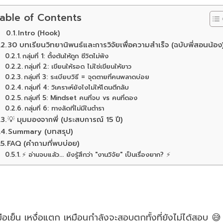
able of Contents
Intro (Hook)
30 บทเรียนวิทยานิพนธ์และการวิจัยเพื่อความสำเร็จ (ฉบับพี่สอนน้อง
กลุ่มที่ 1: ตั้งต้นให้ถูก ชีวิตไม่พัง
กลุ่มที่ 2: เขียนให้รอด ไม่ใช่เขียนให้ยาว
กลุ่มที่ 3: ระเบียบวิธี = จุดตายที่คนพลาดบ่อย
กลุ่มที่ 4: วิเคราะห์ยังไงไม่ให้โดนตีกลับ
กลุ่มที่ 5: Mindset คนที่จบ vs คนที่ดอง
กลุ่มที่ 6: ทางลัดที่ไม่มีในตำรา
💡 มุมมองจากพี่ (ประสบการณ์ 15 ปี)
Summary (บทสรุป)
FAQ (คำถามที่พบบ่อย)
⚡ อ่านจบแล้ว... ยังรู้สึกว่า "งานวิจัย" เป็นเรื่องยาก? ⚡
 มือเย็น เหงื่อแตก เหมือนกำลังจะสอบตกทั้งที่ยังไม่ได้สอบ 😅