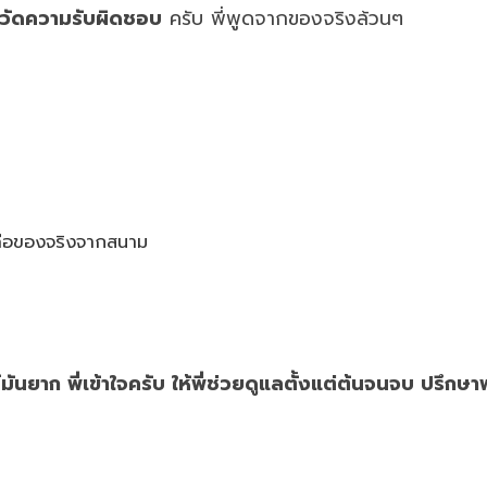
ต่วัดความรับผิดชอบ
ครับ พี่พูดจากของจริงล้วนๆ
 คือของจริงจากสนาม
มันยาก พี่เข้าใจครับ ให้พี่ช่วยดูแลตั้งแต่ต้นจนจบ ปรึกษาฟร