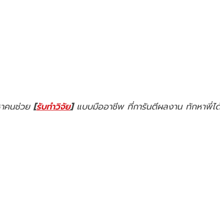
กหาคนช่วย
[
รับทำวิจัย
]
แบบมืออาชีพ ที่การันตีผลงาน ทักหาพี่ได