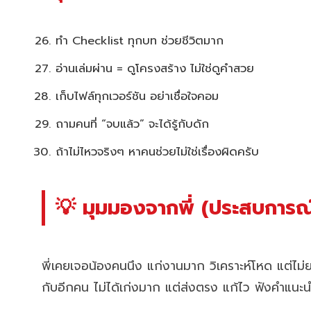
ทำ Checklist ทุกบท ช่วยชีวิตมาก
อ่านเล่มผ่าน = ดูโครงสร้าง ไม่ใช่ดูคำสวย
เก็บไฟล์ทุกเวอร์ชัน อย่าเชื่อใจคอม
ถามคนที่ “จบแล้ว” จะได้รู้กับดัก
ถ้าไม่ไหวจริงๆ หาคนช่วยไม่ใช่เรื่องผิดครับ
💡 มุมมองจากพี่ (ประสบการณ์
พี่เคยเจอน้องคนนึง แก่งานมาก วิเคราะห์โหด แต่ไ
กับอีกคน ไม่ได้เก่งมาก แต่ส่งตรง แก้ไว ฟังคำแนะนำ 