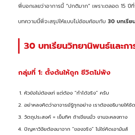
พี่บอกเลยว่าอาการนี้ “ปกติมาก” เพราะตลอด 15 ปีที่พี
บทความนี้พี่จะสรุปให้แบบไม่อ้อมค้อมกับ
30 บทเรียน
30 บทเรียนวิทยานิพนธ์และการว
กลุ่มที่ 1: ตั้งต้นให้ถูก ชีวิตไม่พัง
หัวข้อไม่ต้องเท่ แต่ต้อง “ทำได้จริง” ครับ
อย่าหลงคิดว่าอาจารย์รู้ทุกอย่าง เราต้องอธิบายให้ชั
วัตถุประสงค์ = เข็มทิศ ถ้าเขียนมั่ว งานจะหลงทาง
ปัญหาวิจัยต้องมาจาก “ของจริง” ไม่ใช่คิดเอามันส์