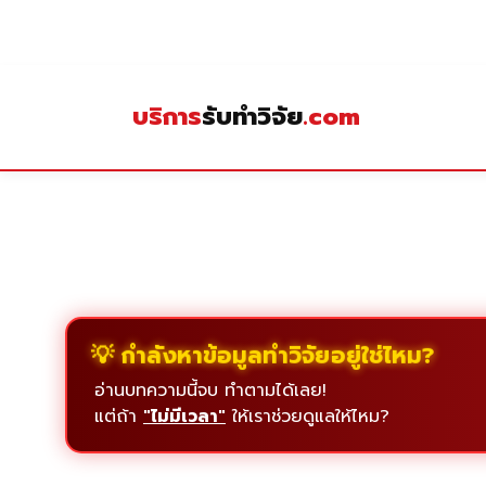
Skip
to
content
บริการ
รับทำวิจัย
.com
💡 กำลังหาข้อมูลทำวิจัยอยู่ใช่ไหม?
อ่านบทความนี้จบ ทำตามได้เลย!
แต่ถ้า
"ไม่มีเวลา"
ให้เราช่วยดูแลให้ไหม?