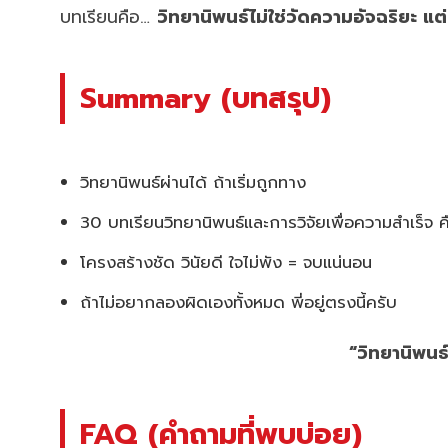
บทเรียนคือ…
วิทยานิพนธ์ไม่ใช่วัดความอัจฉริยะ แ
Summary (บทสรุป)
วิทยานิพนธ์ผ่านได้ ถ้าเริ่มถูกทาง
30 บทเรียนวิทยานิพนธ์และการวิจัยเพื่อความสำเร็จ
โครงสร้างชัด วินัยดี ใจไม่พัง = จบแน่นอน
ถ้าไม่อยากลองผิดเองทั้งหมด พี่อยู่ตรงนี้ครับ
“วิทยานิพนธ์
FAQ (คำถามที่พบบ่อย)