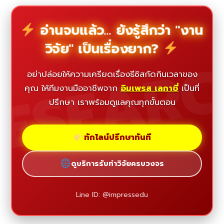
อ่านจบแล้ว... ยังรู้สึกว่า "งาน
วิจัย" เป็นเรื่องยาก?
ESEAR
อย่าปล่อยให้ความเครียดเรื่องธีซิสกัดกินเวลาของ
คุณ ให้ทีมงานมืออาชีพจาก
อิมเพรส เลกาซี่
เป็นที่
ปรึกษา เราพร้อมดูแลคุณทุกขั้นตอน
ทักไลน์ปรึกษาทันที
ดูบริการรับทำวิจัยครบวงจร
Line ID: @impressedu