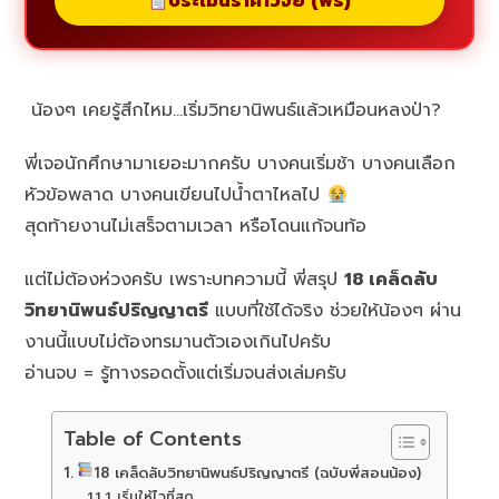
ประเมินราคาวิจัย (ฟรี)
น้องๆ เคยรู้สึกไหม…เริ่มวิทยานิพนธ์แล้วเหมือนหลงป่า?
พี่เจอนักศึกษามาเยอะมากครับ บางคนเริ่มช้า บางคนเลือก
หัวข้อพลาด บางคนเขียนไปน้ำตาไหลไป
สุดท้ายงานไม่เสร็จตามเวลา หรือโดนแก้จนท้อ
แต่ไม่ต้องห่วงครับ เพราะบทความนี้ พี่สรุป
18 เคล็ดลับ
วิทยานิพนธ์ปริญญาตรี
แบบที่ใช้ได้จริง ช่วยให้น้องๆ ผ่าน
งานนี้แบบไม่ต้องทรมานตัวเองเกินไปครับ
อ่านจบ = รู้ทางรอดตั้งแต่เริ่มจนส่งเล่มครับ
Table of Contents
18 เคล็ดลับวิทยานิพนธ์ปริญญาตรี (ฉบับพี่สอนน้อง)
1. เริ่มให้ไวที่สุด