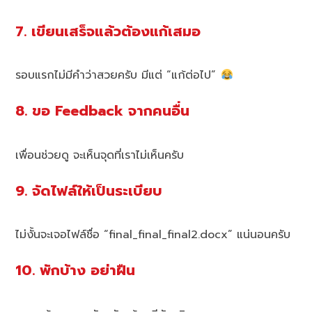
7. เขียนเสร็จแล้วต้องแก้เสมอ
รอบแรกไม่มีคำว่าสวยครับ มีแต่ “แก้ต่อไป”
8. ขอ Feedback จากคนอื่น
เพื่อนช่วยดู จะเห็นจุดที่เราไม่เห็นครับ
9. จัดไฟล์ให้เป็นระเบียบ
ไม่งั้นจะเจอไฟล์ชื่อ “final_final_final2.docx” แน่นอนครับ
10. พักบ้าง อย่าฝืน