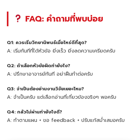
FAQ: คำถามที่พบบ่อย
Q1: ควรเริ่มวิทยานิพนธ์เมื่อไหร่ดีที่สุด?
A: เริ่มทันทีที่ได้หัวข้อ ยิ่งเร็ว ยิ่งลดความเครียดครับ
Q2: ถ้าเลือกหัวข้อผิดทำยังไง?
A: ปรึกษาอาจารย์ทันที อย่าฝืนทำต่อครับ
Q3: จำเป็นต้องอ่านงานวิจัยเยอะไหม?
A: จำเป็นครับ แต่เลือกอ่านที่เกี่ยวข้องจริงๆ พอครับ
Q4: กลัวไม่ผ่านทำยังไงดี?
A: ทำตามแผน + ขอ feedback + ปรับแก้สม่ำเสมอครับ