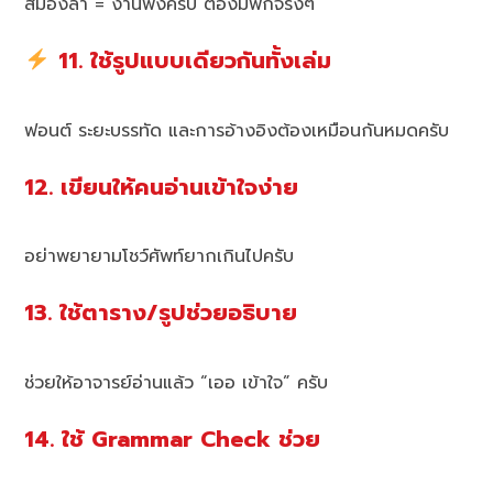
สมองล้า = งานพังครับ ต้องมีพักจริงๆ
11. ใช้รูปแบบเดียวกันทั้งเล่ม
ฟอนต์ ระยะบรรทัด และการอ้างอิงต้องเหมือนกันหมดครับ
12. เขียนให้คนอ่านเข้าใจง่าย
อย่าพยายามโชว์ศัพท์ยากเกินไปครับ
13. ใช้ตาราง/รูปช่วยอธิบาย
ช่วยให้อาจารย์อ่านแล้ว “เออ เข้าใจ” ครับ
14. ใช้ Grammar Check ช่วย