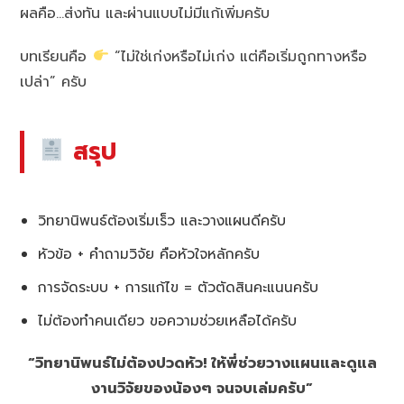
ผลคือ…ส่งทัน และผ่านแบบไม่มีแก้เพิ่มครับ
บทเรียนคือ
“ไม่ใช่เก่งหรือไม่เก่ง แต่คือเริ่มถูกทางหรือ
เปล่า” ครับ
สรุป
วิทยานิพนธ์ต้องเริ่มเร็ว และวางแผนดีครับ
หัวข้อ + คำถามวิจัย คือหัวใจหลักครับ
การจัดระบบ + การแก้ไข = ตัวตัดสินคะแนนครับ
ไม่ต้องทำคนเดียว ขอความช่วยเหลือได้ครับ
“วิทยานิพนธ์ไม่ต้องปวดหัว! ให้พี่ช่วยวางแผนและดูแล
งานวิจัยของน้องๆ จนจบเล่มครับ”