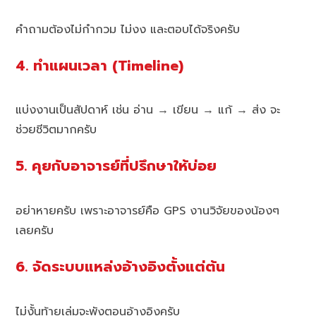
คำถามต้องไม่กำกวม ไม่งง และตอบได้จริงครับ
4. ทำแผนเวลา (Timeline)
แบ่งงานเป็นสัปดาห์ เช่น อ่าน → เขียน → แก้ → ส่ง จะ
ช่วยชีวิตมากครับ
5. คุยกับอาจารย์ที่ปรึกษาให้บ่อย
อย่าหายครับ เพราะอาจารย์คือ GPS งานวิจัยของน้องๆ
เลยครับ
6. จัดระบบแหล่งอ้างอิงตั้งแต่ต้น
ไม่งั้นท้ายเล่มจะพังตอนอ้างอิงครับ