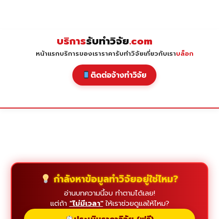
Skip
to
content
บริการ
รับทำวิจัย
.com
หน้าแรก
บริการของเรา
ราคารับทำวิจัย
เกี่ยวกับเรา
บล็อก
ติดต่อจ้างทำวิจัย
กำลังหาข้อมูลทำวิจัยอยู่ใช่ไหม?
อ่านบทความนี้จบ ทำตามได้เลย!
แต่ถ้า
"ไม่มีเวลา"
ให้เราช่วยดูแลให้ไหม?