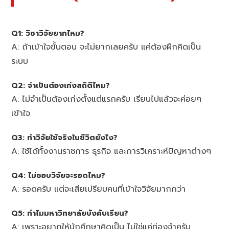
Q1: วิชาวิจัยยากไหม?
A: ถ้าเข้าใจขั้นตอน จะไม่ยากเลยครับ แค่ต้องฝึกคิดเป็น
ระบบ
Q2: จำเป็นต้องเก่งสถิติไหม?
A: ไม่จำเป็นต้องเก่งตั้งแต่แรกครับ เรียนไปแล้วจะค่อยๆ
เข้าใจ
Q3: ทำวิจัยใช้จริงในชีวิตยังไง?
A: ใช้ได้ทั้งงานราชการ ธุรกิจ และการวิเคราะห์ปัญหาต่างๆ
Q4: ไม่ชอบวิจัยจะรอดไหม?
A: รอดครับ แต่จะเสียเปรียบคนที่เข้าใจวิจัยมากกว่า
Q5: ทำไมมหาวิทยาลัยบังคับเรียน?
A: เพราะอยากให้นักศึกษาคิดเป็น ไม่ใช่แค่ท่องจำครับ