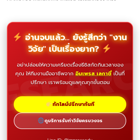
อ่านจบแล้ว... ยังรู้สึกว่า "งาน
วิจัย" เป็นเรื่องยาก?
ESEAR
อย่าปล่อยให้ความเครียดเรื่องธีซิสกัดกินเวลาของ
คุณ ให้ทีมงานมืออาชีพจาก
อิมเพรส เลกาซี่
เป็นที่
ปรึกษา เราพร้อมดูแลคุณทุกขั้นตอน
ทักไลน์ปรึกษาทันที
ดูบริการรับทำวิจัยครบวงจร