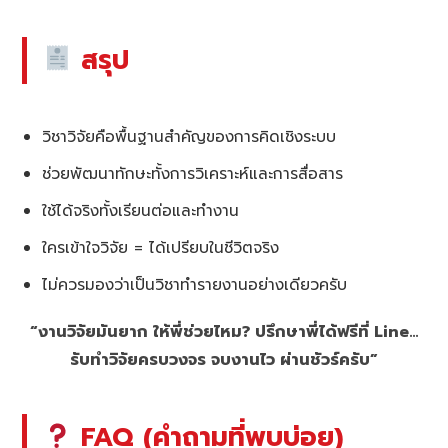
สรุป
วิชาวิจัยคือพื้นฐานสำคัญของการคิดเชิงระบบ
ช่วยพัฒนาทักษะทั้งการวิเคราะห์และการสื่อสาร
ใช้ได้จริงทั้งเรียนต่อและทำงาน
ใครเข้าใจวิจัย = ได้เปรียบในชีวิตจริง
ไม่ควรมองว่าเป็นวิชาทำรายงานอย่างเดียวครับ
“งานวิจัยมันยาก ให้พี่ช่วยไหม? ปรึกษาพี่ได้ฟรีที่ Line…
รับทำวิจัยครบวงจร จบงานไว ผ่านชัวร์ครับ”
FAQ (คำถามที่พบบ่อย)