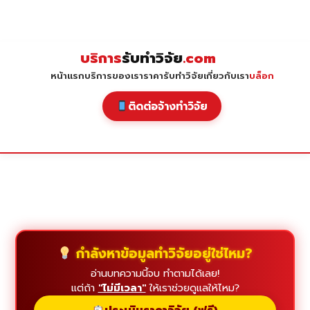
Skip
to
content
บริการ
รับทำวิจัย
.com
หน้าแรก
บริการของเรา
ราคารับทำวิจัย
เกี่ยวกับเรา
บล็อก
ติดต่อจ้างทำวิจัย
กำลังหาข้อมูลทำวิจัยอยู่ใช่ไหม?
อ่านบทความนี้จบ ทำตามได้เลย!
แต่ถ้า
"ไม่มีเวลา"
ให้เราช่วยดูแลให้ไหม?