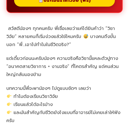
ประเมินราคาวิจัย (ฟรี)
สวัสดีน้องๆ ทุกคนครับ พี่เชื่อเลยว่าแค่ได้ยินคำว่า “วิชา
วิจัย” หลายคนก็เริ่มง่วงแล้วใช่ไหมครับ
บางคนถึงขั้น
บอก “พี่…เอาไปทำไมในชีวิตจริง?”
แต่เดี๋ยวก่อนนะครับน้องๆ ความจริงคือวิชานี้แหละตัวปูทาง
“อนาคตสายวิชาการ + งานจริง” ที่โคตรสำคัญ แต่คนส่วน
ใหญ่กลับมองข้าม
บทความนี้พี่จะพาน้องๆ ไปดูแบบชัดๆ เลยว่า
ทำไมต้องเรียนวิชาวิจัย
เรียนแล้วได้อะไรบ้าง
และมันสำคัญกับชีวิตยังไงแบบที่อาจารย์ไม่เคยเล่าให้ฟัง
ครับ