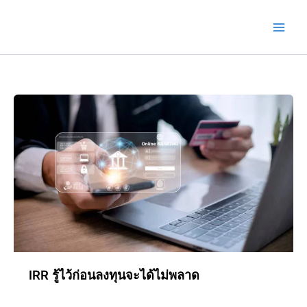
Skip
to
content
IRR รู้ไว้ก่อนลงทุนจะได้ไม่พลาด