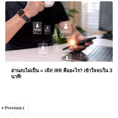
อ่านงบไม่เป็น = เจ๊ง! IRR คืออะไร? เข้าใจจบใน 3
นาที!
←
Previous
1