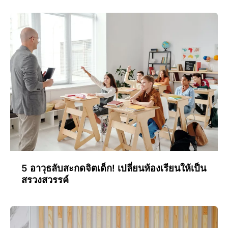
5 อาวุธลับสะกดจิตเด็ก! เปลี่ยนห้องเรียนให้เป็น
สรวงสวรรค์