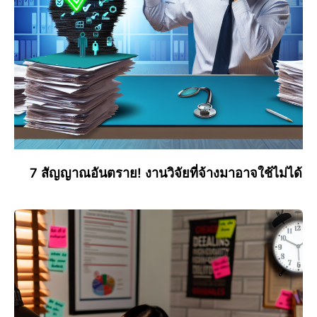
7 สัญญาณอันตราย! งานวิจัยที่จ้างมาอาจใช้ไม่ได้