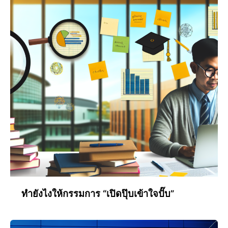
ทำยังไงให้กรรมการ “เปิดปุ๊บเข้าใจปั๊บ”