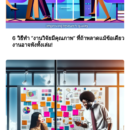
6 วิธีทำ “งานวิจัยมีคุณภาพ” ที่ถ้าพลาดแม้ข้อเดียว
งานอาจพังทั้งเล่ม!