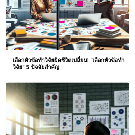
เลือกหัวข้อทำวิจัยผิดชีวิตเปลี่ยน! “เลือกหัวข้อทำ
วิจัย” 5 ปัจจัยสำคัญ