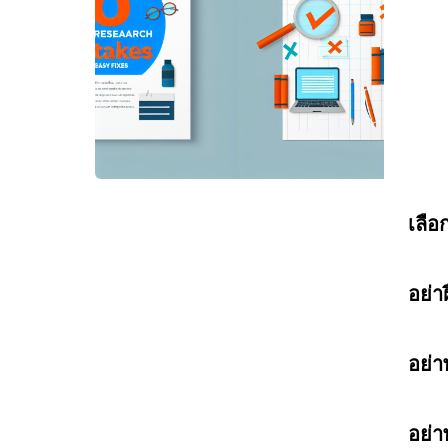
เลือก
อย่า
อย่า
อย่า