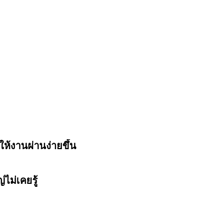
ห้งานผ่านง่ายขึ้น
ไม่เคยรู้