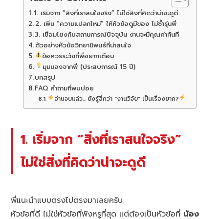
1. เริ่มจาก “สิ่งที่เราสนใจจริง” ไม่ใช่สิ่งที่คิดว่าน่าจะดูดี
2. เพิ่ม “ความแปลกใหม่” ให้หัวข้อดูมีของ ไม่ซ้ำรุ่นพี่
3. เชื่อมโยงกับสถานการณ์ปัจจุบัน งานจะมีคุณค่าทันที
ตัวอย่างหัวข้อวิทยานิพนธ์ที่น่าสนใจ
ข้อควรระวังที่พี่อยากเตือน
มุมมองจากพี่ (ประสบการณ์ 15 ปี)
บทสรุป
FAQ คำถามที่พบบ่อย
อ่านจบแล้ว... ยังรู้สึกว่า "งานวิจัย" เป็นเรื่องยาก?
1. เริ่มจาก “สิ่งที่เราสนใจจริง”
ไม่ใช่สิ่งที่คิดว่าน่าจะดูดี
พี่แนะนำแบบตรงไปตรงมาเลยครับ
หัวข้อที่ดี ไม่ใช่หัวข้อที่ฟังหรูที่สุด แต่ต้องเป็นหัวข้อที่
น้อง