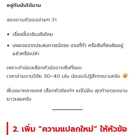
อยู่กับมันได้นาน
ลองถามตัวเองง่ายๆ ว่า
เรื่องนี้เราอินจริงไหม
เคยเจอจากประสบการณ์ตรง งานที่ทำ หรือสิ่งที่สงสัยอยู่
แล้วหรือเปล่า
เพราะถ้าน้องเลือกหัวข้อจากสิ่งที่ชอบ
เวลาอ่านงานวิจัย 30–40 เล่ม น้องจะไม่รู้สึกทรมานครับ
พี่เจอมาหลายเคส เลือกหัวข้อเท่ๆ แต่ไม่อิน สุดท้ายดองงาน
ยาวเลยครับ
2. เพิ่ม “ความแปลกใหม่” ให้หัวข้อ