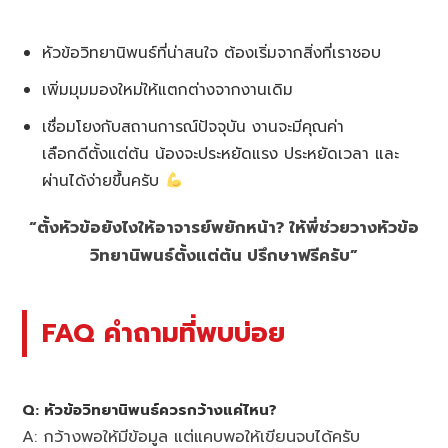
หัวข้อวิทยานิพนธ์ที่น่าสนใจ ต้องเริ่มจากสิ่งที่เราชอบ
เพิ่มมุมมองใหม่ให้แตกต่างจากงานเดิม
เชื่อมโยงกับสถานการณ์ปัจจุบัน งานจะมีคุณค่า
เลือกดีตั้งแต่ต้น น้องจะประหยัดแรง ประหยัดเวลา และ
ผ่านได้ง่ายขึ้นครับ
“ตั้งหัวข้อยังไงให้อาจารย์พยักหน้า? ให้พี่ช่วยวางหัวข้อ
วิทยานิพนธ์ตั้งแต่ต้น ปรึกษาฟรีครับ”
FAQ คำถามที่พบบ่อย
Q: หัวข้อวิทยานิพนธ์ควรกว้างแค่ไหน?
A: กว้างพอให้มีข้อมูล แต่แคบพอให้เขียนจบได้ครับ