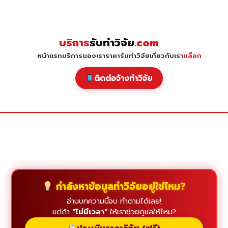
Skip
to
content
บริการ
รับทำวิจัย
.com
หน้าแรก
บริการของเรา
ราคารับทำวิจัย
เกี่ยวกับเรา
บล็อก
ติดต่อจ้างทำวิจัย
กำลังหาข้อมูลทำวิจัยอยู่ใช่ไหม?
อ่านบทความนี้จบ ทำตามได้เลย!
แต่ถ้า
"ไม่มีเวลา"
ให้เราช่วยดูแลให้ไหม?