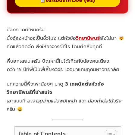
ประเมินราคาวิจัย (ฟรี)
น้องๆ เคยไหมครับ…
นั่งจ้องหน้าจอเป็นชั่วโมง แต่หัวข้อ
วิทยานิพนธ์
ยังไม่มา
คิดแล้วคิดอีก ส่งให้อาจารย์ทีไร โดนตีกลับทุกที
พี่บอกเลยนะครับ ปัญหานี้ไม่ได้เกิดกับน้องคนเดียว
กว่า 15 ปีที่พี่เป็นพี่เลี้ยงวิจัย เจอมาแทบทุกมหาวิทยาลัย
บทความนี้พี่จะพาน้องๆ มาดู
3 เทคนิคตั้งหัวข้อ
วิทยานิพนธ์ที่น่าสนใจ
เอาแบบที่
อาจารย์อ่านแล้วพยักหน้า
และ
น้องทำต่อได้จริง
ครับ
Table of Contents