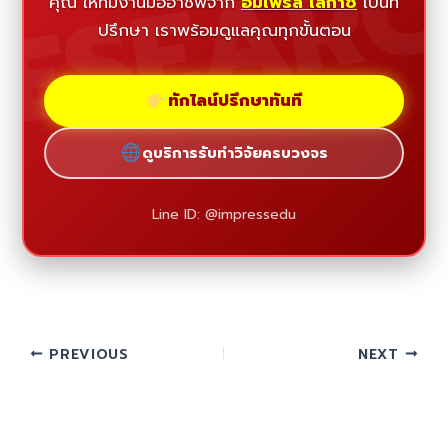
ESEAR
คุณ ให้ทีมงานมืออาชีพจาก
อิมเพรส เลกาซี่
เป็นที่
ปรึกษา เราพร้อมดูแลคุณทุกขั้นตอน
ทักไลน์ปรึกษาทันที
ดูบริการรับทำวิจัยครบวงจร
Line ID: @impressedu
PREVIOUS
NEXT