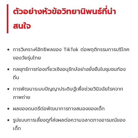
ตัวอย่างหัวข้อวิทยานิพนธ์ที่น่า
สนใจ
การวิเคราะห์อิทธิพลของ TikTok ต่อพฤติกรรมการบริโภค
ของวัยรุ่นไทย
กลยุทธ์การท่องเที่ยวเชิงอนุรักษ์อย่างยั่งยืนในชุมชนท้อง
ถิ่น
การพัฒนาระบบปัญญาประดิษฐ์เพื่อช่วยวินิจฉัยโรคจาก
ภาพถ่าย
ผลของดนตรีต่อพัฒนาการทางสมองของเด็ก
รูปแบบการเลี้ยงดูที่ส่งผลต่อความฉลาดทางอารมณ์ของ
เด็ก