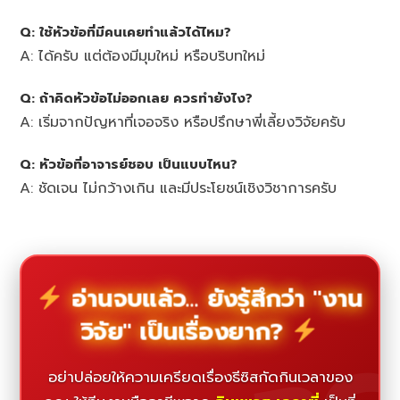
Q: ใช้หัวข้อที่มีคนเคยทำแล้วได้ไหม?
A: ได้ครับ แต่ต้องมีมุมใหม่ หรือบริบทใหม่
Q: ถ้าคิดหัวข้อไม่ออกเลย ควรทำยังไง?
A: เริ่มจากปัญหาที่เจอจริง หรือปรึกษาพี่เลี้ยงวิจัยครับ
Q: หัวข้อที่อาจารย์ชอบ เป็นแบบไหน?
A: ชัดเจน ไม่กว้างเกิน และมีประโยชน์เชิงวิชาการครับ
อ่านจบแล้ว... ยังรู้สึกว่า "งาน
วิจัย" เป็นเรื่องยาก?
อย่าปล่อยให้ความเครียดเรื่องธีซิสกัดกินเวลาของ