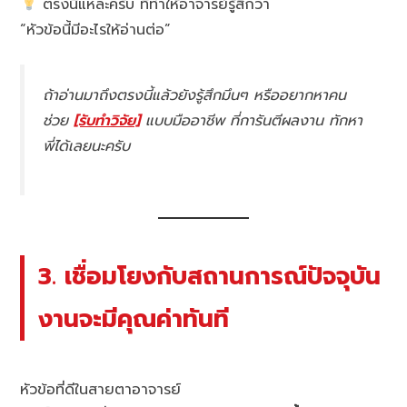
ตรงนี้แหละครับ ที่ทำให้อาจารย์รู้สึกว่า
“หัวข้อนี้มีอะไรให้อ่านต่อ”
ถ้าอ่านมาถึงตรงนี้แล้วยังรู้สึกมึนๆ หรืออยากหาคน
ช่วย
[รับทำวิจัย]
แบบมืออาชีพ ที่การันตีผลงาน ทักหา
พี่ได้เลยนะครับ
3. เชื่อมโยงกับสถานการณ์ปัจจุบัน
งานจะมีคุณค่าทันที
หัวข้อที่ดีในสายตาอาจารย์