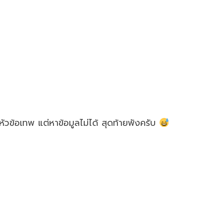
ดหัวข้อเทพ แต่หาข้อมูลไม่ได้ สุดท้ายพังครับ