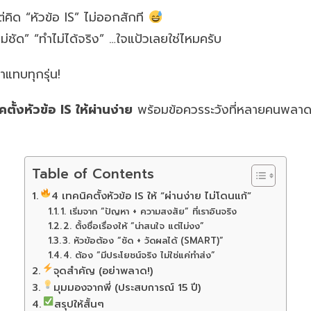
่คิด “หัวข้อ IS” ไม่ออกสักที
่ชัด” “ทำไม่ได้จริง” …ใจแป้วเลยใช่ไหมครับ
แทบทุกรุ่น!
ตั้งหัวข้อ IS ให้ผ่านง่าย
พร้อมข้อควรระวังที่หลายคนพลาด อ
Table of Contents
4 เทคนิคตั้งหัวข้อ IS ให้ “ผ่านง่าย ไม่โดนแก้”
1. เริ่มจาก “ปัญหา + ความสงสัย” ที่เราอินจริง
2. ตั้งชื่อเรื่องให้ “น่าสนใจ แต่ไม่งง”
3. หัวข้อต้อง “ชัด + วัดผลได้ (SMART)”
4. ต้อง “มีประโยชน์จริง ไม่ใช่แค่ทำส่ง”
จุดสำคัญ (อย่าพลาด!)
มุมมองจากพี่ (ประสบการณ์ 15 ปี)
สรุปให้สั้นๆ