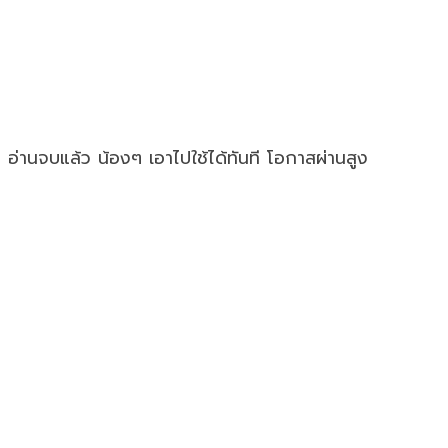
่านจบแล้ว น้องๆ เอาไปใช้ได้ทันที โอกาสผ่านสูง