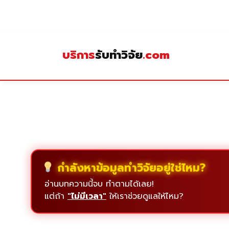
Skip
to
content
บริการ
รับทำวิจัย
.com
กำลังหาข้อมูลทำวิจัยอยู่ใช่ไหม?
อ่านบทความนี้จบ ทำตามได้เลย!
แต่ถ้า
"ไม่มีเวลา"
ให้เราช่วยดูแลให้ไหม?