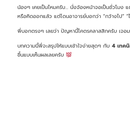
น้องๆ เคยเป็นไหมครับ… นั่งจ้องหน้าจอเป็นชั่วโมง แต
หรือคิดออกแล้ว แต่โดนอาจารย์บอกว่า “กว้างไป” “ไม
พี่บอกตรงๆ เลยว่า ปัญหานี้โคตรคลาสสิกครับ เจอมา
บทความนี้พี่จะสรุปให้แบบเข้าใจง่ายสุดๆ กับ
4 เทคนิค
ขึ้นแบบเห็นผลเลยครับ