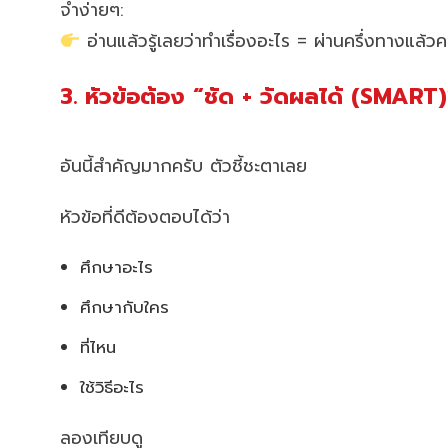
จำง่ายๆ:
อ่านแล้วรู้เลยว่าทำเรื่องอะไร = ผ่านครึ่งทางแล้วค
3. หัวข้อต้อง “ชัด + วัดผลได้ (SMART)
อันนี้สำคัญมากครับ ตัวชี้ชะตาเลย
หัวข้อที่ดีต้องตอบได้ว่า
ศึกษาอะไร
ศึกษากับใคร
ที่ไหน
ใช้วิธีอะไร
ลองเทียบดู