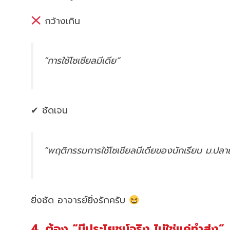
กว้างเกิน
“การใช้โซเชียลมีเดีย”
✔ ชัดเจน
“พฤติกรรมการใช้โซเชียลมีเดียของนักเรียน ม.ปลา
ยิ่งชัด อาจารย์ยิ่งรักครับ
4. ต้อง “มีประโยชน์จริง ไม่ใช่แค่ทำส่ง”