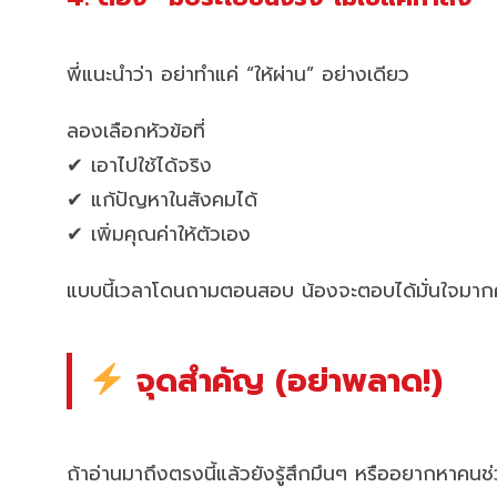
พี่แนะนำว่า อย่าทำแค่ “ให้ผ่าน” อย่างเดียว
ลองเลือกหัวข้อที่
✔ เอาไปใช้ได้จริง
✔ แก้ปัญหาในสังคมได้
✔ เพิ่มคุณค่าให้ตัวเอง
แบบนี้เวลาโดนถามตอนสอบ น้องจะตอบได้มั่นใจมาก
จุดสำคัญ (อย่าพลาด!)
ถ้าอ่านมาถึงตรงนี้แล้วยังรู้สึกมึนๆ หรืออยากหาคน