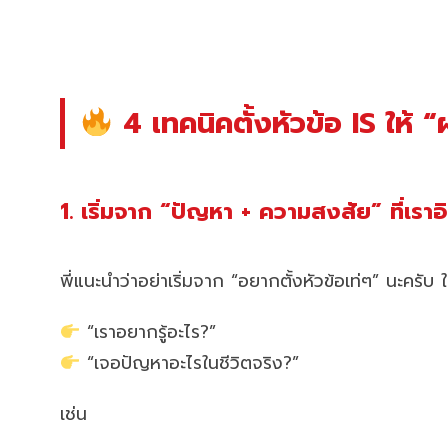
4 เทคนิคตั้งหัวข้อ IS ให้ “
1. เริ่มจาก “ปัญหา + ความสงสัย” ที่เราอ
พี่แนะนำว่าอย่าเริ่มจาก “อยากตั้งหัวข้อเท่ๆ” นะครับ 
“เราอยากรู้อะไร?”
“เจอปัญหาอะไรในชีวิตจริง?”
เช่น