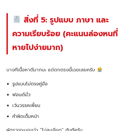
สิ่งที่ 5: รูปแบบ ภาษา และ
ความเรียบร้อย (คะแนนล่องหนที่
หายไปง่ายมาก)
บางทีเนื้อหาดีมากนะ แต่ตกตรงนี้เฉยเลยครับ
รูปแบบไม่ตรงคู่มือ
ฟอนต์มั่ว
เว้นวรรคเพี้ยน
คำผิดเต็มหน้า
ผู้ตรวจจะมองว่า “ไม่ละเอียด” ทันทีครับ