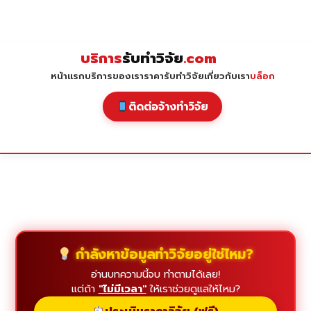
Skip
to
content
บริการ
รับทำวิจัย
.com
หน้าแรก
บริการของเรา
ราคารับทำวิจัย
เกี่ยวกับเรา
บล็อก
ติดต่อจ้างทำวิจัย
กำลังหาข้อมูลทำวิจัยอยู่ใช่ไหม?
อ่านบทความนี้จบ ทำตามได้เลย!
แต่ถ้า
"ไม่มีเวลา"
ให้เราช่วยดูแลให้ไหม?