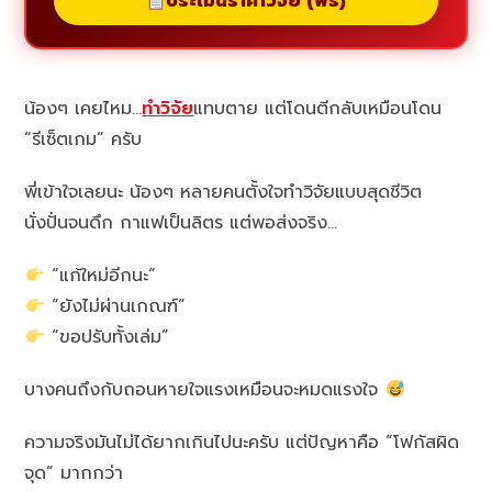
ประเมินราคาวิจัย (ฟรี)
น้องๆ เคยไหม…
ทำวิจัย
แทบตาย แต่โดนตีกลับเหมือนโดน
“รีเซ็ตเกม” ครับ
พี่เข้าใจเลยนะ น้องๆ หลายคนตั้งใจทำวิจัยแบบสุดชีวิต
นั่งปั่นจนดึก กาแฟเป็นลิตร แต่พอส่งจริง…
“แก้ใหม่อีกนะ”
“ยังไม่ผ่านเกณฑ์”
“ขอปรับทั้งเล่ม”
บางคนถึงกับถอนหายใจแรงเหมือนจะหมดแรงใจ
ความจริงมันไม่ได้ยากเกินไปนะครับ แต่ปัญหาคือ “โฟกัสผิด
จุด” มากกว่า