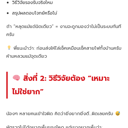
วิธีวิจัยรองรับจริงไหม
สรุปผลตอบโจทย์หรือไม่
ถ้า “หลุดแม้แต่นิดเดียว” = งานจะถูกมองว่าไม่เป็นระบบทันที
ครับ
พี่แนะนำว่า: ก่อนส่งให้ไล่เช็คเหมือนเช็คสายไฟทั้งบ้านครับ
ห้ามหลวมแม้จุดเดียว
สิ่งที่ 2: วิธีวิจัยต้อง “เหมาะ
ไม่ใช่ยาก”
น้องๆ หลายคนเข้าใจผิด คิดว่ายิ่งยากยิ่งดี…ผิดเลยครับ
ผู้ตรวจไม่ได้อยากเห็นของโหด แต่เขาอยากเห็นว่า: