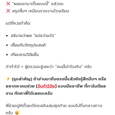
“ผลออกมาเป็นแบบนี้” แล้วจบ
สรุปสั้นๆ เหมือนรายงานโรงเรียน
แต่ที่ควรทำคือ:
อธิบายว่าผล “แปลว่าอะไร”
เชื่อมกับวัตถุประสงค์
เทียบงานวิจัยอื่น
ถ้าทำได้ = ผู้ตรวจจะรู้เลยว่า “คนนี้เข้าใจจริง” ครับ
(จุดสำคัญ) ถ้าอ่านมาถึงตรงนี้แล้วยังรู้สึกมึนๆ หรือ
อยากหาคนช่วย [
รับทำวิจัย
] แบบมืออาชีพ ที่การันตีผล
งาน ทักหาพี่ได้เลยนะครับ
พี่ช่วยดูให้ตั้งแต่โครงยันเล่มสุดท้าย แบบไม่ทิ้งกลางทาง
ครับ