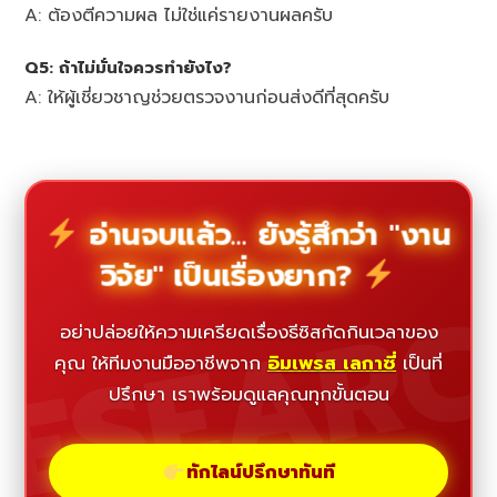
A: ต้องตีความผล ไม่ใช่แค่รายงานผลครับ
Q5: ถ้าไม่มั่นใจควรทำยังไง?
A: ให้ผู้เชี่ยวชาญช่วยตรวจงานก่อนส่งดีที่สุดครับ
อ่านจบแล้ว... ยังรู้สึกว่า "งาน
วิจัย" เป็นเรื่องยาก?
ESEAR
อย่าปล่อยให้ความเครียดเรื่องธีซิสกัดกินเวลาของ
คุณ ให้ทีมงานมืออาชีพจาก
อิมเพรส เลกาซี่
เป็นที่
ปรึกษา เราพร้อมดูแลคุณทุกขั้นตอน
ทักไลน์ปรึกษาทันที