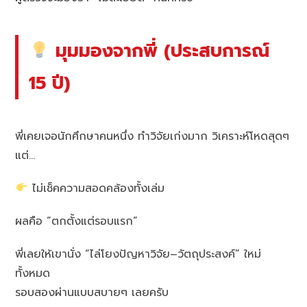
มุมมองจากพี่ (ประสบการณ์
15 ปี)
พี่เคยเจอนักศึกษาคนหนึ่ง ทำวิจัยเก่งมาก วิเคราะห์โหดสุดๆ
แต่…
ไม่เช็คความสอดคล้องทั้งเล่ม
ผลคือ “ตกตั้งแต่รอบแรก”
พี่เลยให้เขานั่ง “ไล่โยงปัญหาวิจัย–วัตถุประสงค์” ใหม่
ทั้งหมด
รอบสองผ่านแบบสบายๆ เลยครับ