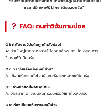
“งานวิจัยไม่ยากอย่างที่คิด ให้พี่ช่วยดูให้ผ่านตั้งแต่รอบ
แรก ปรึกษาฟรี Line เดียวจบครับ”
FAQ: คนทำวิจัยถามบ่อย
Q1: ทำไมงานวิจัยถึงถูกตีกลับบ่อย?
A: ส่วนใหญ่เกิดจากความไม่สอดคล้องของเนื้อหาและการ
วิเคราะห์ไม่ลึกครับ
Q2: วิธีวิจัยเลือกยังไงให้ผ่าน?
A: เลือกให้เหมาะกับโจทย์และอธิบายเหตุผลให้ชัดครับ
Q3: อ้างอิงผิดมีผลมากไหม?
A: มีผลมาก อาจโดนลดคะแนนหรือให้แก้ทั้งเล่มครับ
Q4: ต้องเขียนอภิปรายผลยังไง?