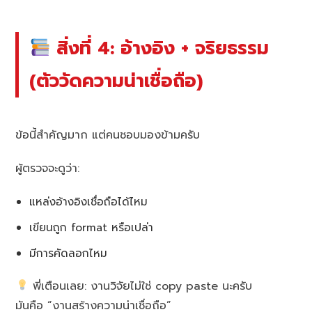
สิ่งที่ 4: อ้างอิง + จริยธรรม
(ตัววัดความน่าเชื่อถือ)
ข้อนี้สำคัญมาก แต่คนชอบมองข้ามครับ
ผู้ตรวจจะดูว่า:
แหล่งอ้างอิงเชื่อถือได้ไหม
เขียนถูก format หรือเปล่า
มีการคัดลอกไหม
พี่เตือนเลย: งานวิจัยไม่ใช่ copy paste นะครับ
มันคือ “งานสร้างความน่าเชื่อถือ”