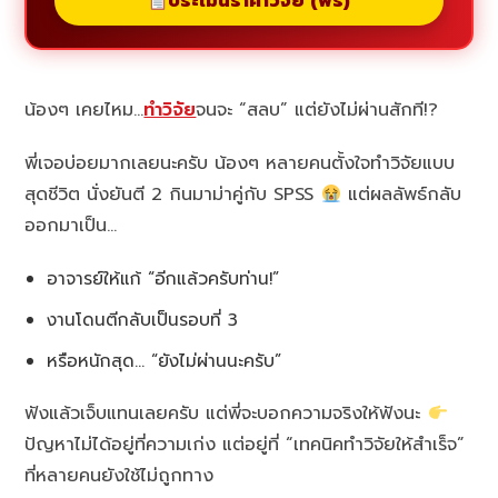
ประเมินราคาวิจัย (ฟรี)
น้องๆ เคยไหม…
ทำวิจัย
จนจะ “สลบ” แต่ยังไม่ผ่านสักที!?
พี่เจอบ่อยมากเลยนะครับ น้องๆ หลายคนตั้งใจทำวิจัยแบบ
สุดชีวิต นั่งยันตี 2 กินมาม่าคู่กับ SPSS
แต่ผลลัพธ์กลับ
ออกมาเป็น…
อาจารย์ให้แก้ “อีกแล้วครับท่าน!”
งานโดนตีกลับเป็นรอบที่ 3
หรือหนักสุด… “ยังไม่ผ่านนะครับ”
ฟังแล้วเจ็บแทนเลยครับ แต่พี่จะบอกความจริงให้ฟังนะ
ปัญหาไม่ได้อยู่ที่ความเก่ง แต่อยู่ที่ “เทคนิคทำวิจัยให้สำเร็จ”
ที่หลายคนยังใช้ไม่ถูกทาง