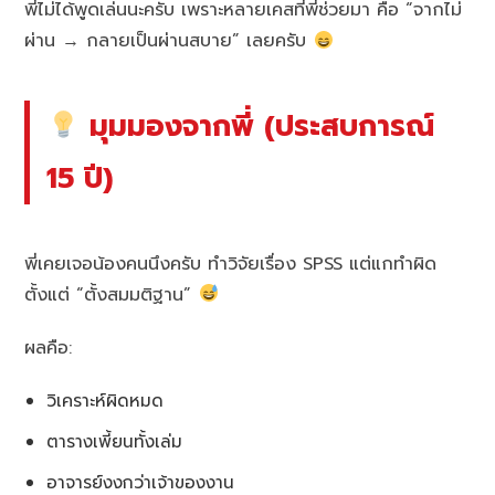
พี่ไม่ได้พูดเล่นนะครับ เพราะหลายเคสที่พี่ช่วยมา คือ “จากไม่
ผ่าน → กลายเป็นผ่านสบาย” เลยครับ
มุมมองจากพี่ (ประสบการณ์
15 ปี)
พี่เคยเจอน้องคนนึงครับ ทำวิจัยเรื่อง SPSS แต่แกทำผิด
ตั้งแต่ “ตั้งสมมติฐาน”
ผลคือ:
วิเคราะห์ผิดหมด
ตารางเพี้ยนทั้งเล่ม
อาจารย์งงกว่าเจ้าของงาน