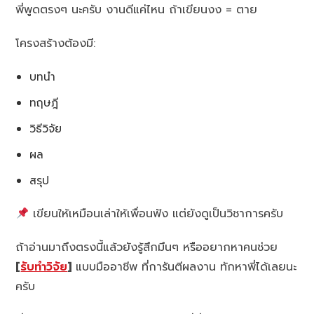
พี่พูดตรงๆ นะครับ งานดีแค่ไหน ถ้าเขียนงง = ตาย
โครงสร้างต้องมี:
บทนำ
ทฤษฎี
วิธีวิจัย
ผล
สรุป
เขียนให้เหมือนเล่าให้เพื่อนฟัง แต่ยังดูเป็นวิชาการครับ
ถ้าอ่านมาถึงตรงนี้แล้วยังรู้สึกมึนๆ หรืออยากหาคนช่วย
[
รับทำวิจัย
]
แบบมืออาชีพ ที่การันตีผลงาน ทักหาพี่ได้เลยนะ
ครับ