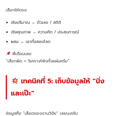
เลือกให้ตรง:
เชิงปริมาณ → ตัวเลข / สถิติ
เชิงคุณภาพ → ความคิด / ประสบการณ์
ผสม → เอาทั้งสองโลก
พี่เตือนเลย:
“เลือกผิด = วิเคราะห์พังทั้งแผ่นครับ”
เทคนิคที่ 5: เก็บข้อมูลให้ “นิ่ง
และเป๊ะ”
ข้อมูลคือ “เลือดของงานวิจัย” เลยนะครับ