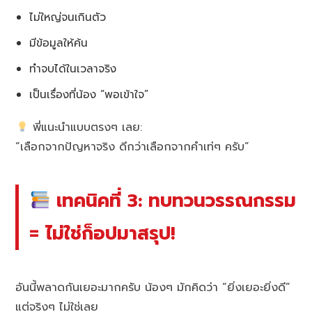
ไม่ใหญ่จนเกินตัว
มีข้อมูลให้ค้น
ทำจบได้ในเวลาจริง
เป็นเรื่องที่น้อง “พอเข้าใจ”
พี่แนะนำแบบตรงๆ เลย:
“เลือกจากปัญหาจริง ดีกว่าเลือกจากคำเท่ๆ ครับ”
เทคนิคที่ 3: ทบทวนวรรณกรรม
= ไม่ใช่ก็อปมาสรุป!
อันนี้พลาดกันเยอะมากครับ น้องๆ มักคิดว่า “ยิ่งเยอะยิ่งดี”
แต่จริงๆ ไม่ใช่เลย