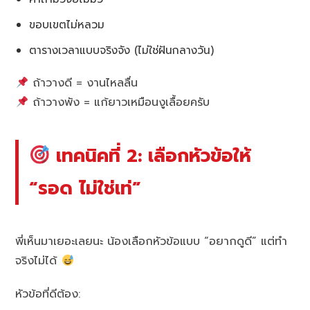
ขอบเขตไม่หลวม
ตารางเวลาแบบจริงจัง (ไม่ใช่ฝันกลางวัน)
ถ้าวางดี = งานไหลลื่น
ถ้าวางพัง = แก้ยาวเหมือนงูเลื้อยครับ
เทคนิคที่ 2: เลือกหัวข้อให้
“รอด ไม่ใช่เท่”
พี่เห็นมาเยอะเลยนะ น้องเลือกหัวข้อแบบ “อยากดูดี” แต่ทำ
จริงไม่ได้
หัวข้อที่ดีต้อง: