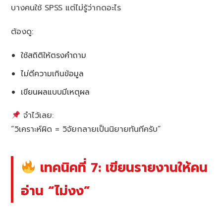
บางคนใช้ SPSS แต่ไม่รู้ว่ากดอะไร
ต้องดู:
ใช้สถิติให้ตรงคำถาม
ไม่ตีความเกินข้อมูล
เขียนผลแบบมีเหตุผล
จำไว้เลย:
“วิเคราะห์ผิด = วิจัยกลายเป็นนิยายทันทีครับ”
เทคนิคที่ 7: เขียนรายงานให้คน
อ่าน “ไม่งง”