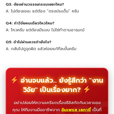
Q3: ต้องอ่านวรรณกรรมเยอะไหม?
A: ไม่ต้องเยอะ แต่ต้อง “ตรงประเด็น” ครับ
Q4: ทำวิจัยคนเดียวไหวไหม?
A: ไหวครับ แต่ต้องมีระบบ ไม่ใช่ทำตามอารมณ์
Q5: ถ้าไม่ผ่านควรทำยังไง?
A: กลับไปดูจุดผิด แล้วค่อยแก้ทีละขั้นครับ
อ่านจบแล้ว... ยังรู้สึกว่า "งาน
วิจัย" เป็นเรื่องยาก?
อย่าปล่อยให้ความเครียดเรื่องธีซิสกัดกินเวลาของ
คุณ ให้ทีมงานมืออาชีพจาก
อิมเพรส เลกาซี่
เป็นที่