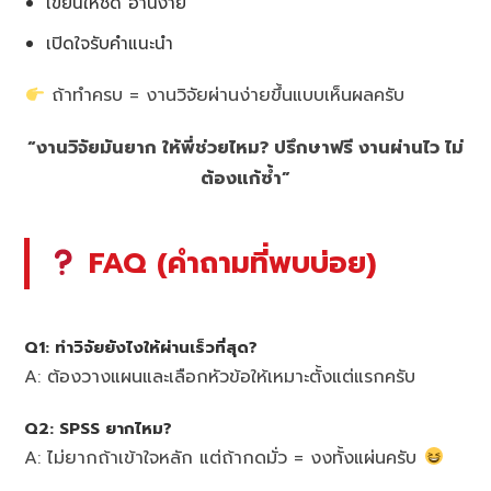
เขียนให้ชัด อ่านง่าย
เปิดใจรับคำแนะนำ
ถ้าทำครบ = งานวิจัยผ่านง่ายขึ้นแบบเห็นผลครับ
“งานวิจัยมันยาก ให้พี่ช่วยไหม? ปรึกษาฟรี งานผ่านไว ไม่
ต้องแก้ซ้ำ”
FAQ (คำถามที่พบบ่อย)
Q1: ทำวิจัยยังไงให้ผ่านเร็วที่สุด?
A: ต้องวางแผนและเลือกหัวข้อให้เหมาะตั้งแต่แรกครับ
Q2: SPSS ยากไหม?
A: ไม่ยากถ้าเข้าใจหลัก แต่ถ้ากดมั่ว = งงทั้งแผ่นครับ