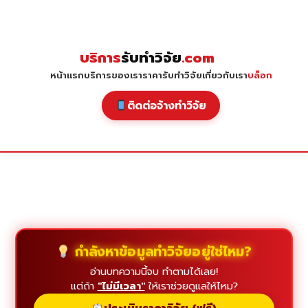
Skip
to
content
บริการ
รับทำวิจัย
.com
หน้าแรก
บริการของเรา
ราคารับทำวิจัย
เกี่ยวกับเรา
บล็อก
ติดต่อจ้างทำวิจัย
กำลังหาข้อมูลทำวิจัยอยู่ใช่ไหม?
อ่านบทความนี้จบ ทำตามได้เลย!
แต่ถ้า
"ไม่มีเวลา"
ให้เราช่วยดูแลให้ไหม?