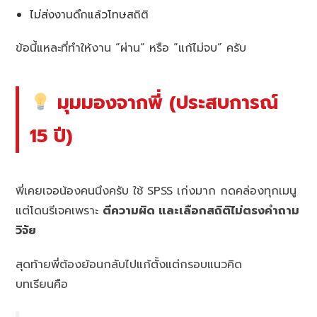
ไม่ส่งงานดึกแล้วโทษสถิติ
ข้อนี้แหละที่ทำให้งาน “ผ่าน” หรือ “แก้ไม่จบ” ครับ
มุมมองจากพี่ (ประสบการณ์
15 ปี)
พี่เคยเจอน้องคนนึงครับ ใช้ SPSS เก่งมาก กดคล่องทุกเมนู
แต่โดนรีเจคเพราะ
ตีความผิด และเลือกสถิติไม่ตรงคำถาม
วิจัย
สุดท้ายพี่ต้องย้อนกลับไปแก้ตั้งแต่กรอบแนวคิด
บทเรียนคือ