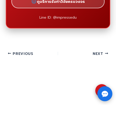
ดูบริการรับทำวิจัยครบวงจร
Line ID: @impressedu
PREVIOUS
NEXT
⇧