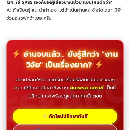
Q4: ใช้ SPSS เองกับให้ผู้เชี่ยวชาญช่วย แบบไหนดีกว่า?
A: ถ้าเรียนรู้ แนะนำทำเอง แต่ถ้าเน้นผ่านและจำกัดเวลา มีพี่
ช่วยจะเซฟกว่าเยอะครับ
อ่านจบแล้ว... ยังรู้สึกว่า "งาน
วิจัย" เป็นเรื่องยาก?
ESEAR
อย่าปล่อยให้ความเครียดเรื่องธีซิสกัดกินเวลาของ
คุณ ให้ทีมงานมืออาชีพจาก
อิมเพรส เลกาซี่
เป็นที่
ปรึกษา เราพร้อมดูแลคุณทุกขั้นตอน
ทักไลน์ปรึกษาทันที