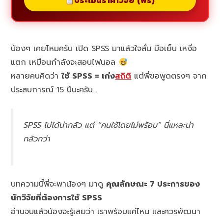
ประเมินราคาวิจัย (ฟรี)
น้องๆ เคยไหมครับ เปิด SPSS มาแล้วใจสั่น มือเย็น เหงื่อ
แตก เหมือนกำลังจะสอบไฟนอล
หลายคนคิดว่า
ใช้ SPSS = เก่ง
สถิติ
แต่พี่ขอพูดตรงๆ จาก
ประสบการณ์ 15 ปีนะครับ…
SPSS ไม่ได้น่ากลัว แต่ “คนใช้โดยไม่พร้อม” นี่แหละน่า
กลัวกว่า
บทความนี้พี่จะพาน้องๆ มาดู
คุณลักษณะ 7 ประการของ
นักวิจัยที่ต้องการใช้ SPSS
อ่านจบแล้วน้องจะรู้เลยว่า เราพร้อมแค่ไหน และควรพัฒนา