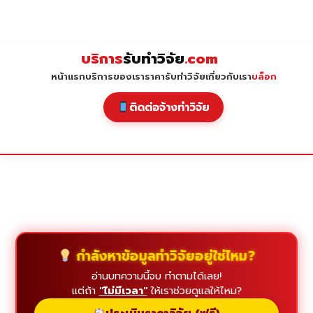
Skip
to
content
บริการ
รับทำวิจัย
.com
หน้าแรก
บริการของเรา
ราคารับทำวิจัย
เกี่ยวกับเรา
บล็อก
ติดต่อจ้างทำวิจัย
กำลังหาข้อมูลทำวิจัยอยู่ใช่ไหม?
อ่านบทความนี้จบ ทำตามได้เลย!
แต่ถ้า
"ไม่มีเวลา"
ให้เราช่วยดูแลให้ไหม?