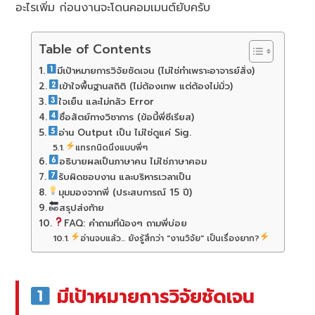
อะไรเพิ่ม ก่อนงานจะโดนคอมเมนต์ยับครับ
Table of Contents
มีเป้าหมายการวิจัยชัดเจน (ไม่ใช่ทำเพราะอาจารย์สั่ง)
เข้าใจพื้นฐานสถิติ (ไม่ต้องเทพ แต่ต้องไม่มั่ว)
ใจเย็น และไม่กลัว Error
ซื่อสัตย์ทางวิชาการ (ข้อนี้พี่ซีเรียส)
อ่าน Output เป็น ไม่ใช่ดูแค่ Sig.
แทรกนิดนึงแบบพี่ๆ
อธิบายผลเป็นภาษาคน ไม่ใช่ภาษาคอม
รับผิดชอบงาน และบริหารเวลาเป็น
มุมมองจากพี่ (ประสบการณ์ 15 ปี)
สรุปส่งท้าย
FAQ: คำถามที่น้องๆ ถามพี่บ่อย
อ่านจบแล้ว... ยังรู้สึกว่า "งานวิจัย" เป็นเรื่องยาก?
มีเป้าหมายการวิจัยชัดเจน