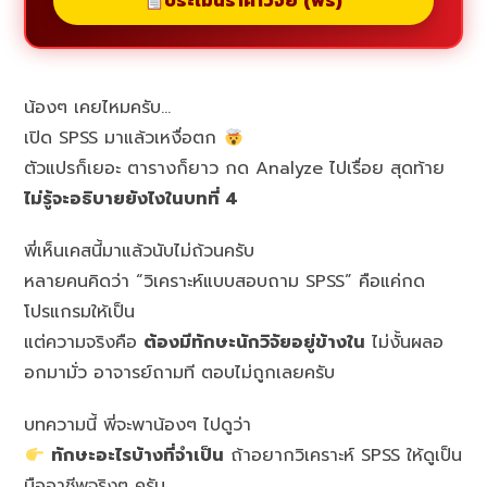
ประเมินราคาวิจัย (ฟรี)
น้องๆ เคยไหมครับ…
เปิด SPSS มาแล้วเหงื่อตก
ตัวแปรก็เยอะ ตารางก็ยาว กด Analyze ไปเรื่อย สุดท้าย
ไม่รู้จะอธิบายยังไงในบทที่ 4
พี่เห็นเคสนี้มาแล้วนับไม่ถ้วนครับ
หลายคนคิดว่า “วิเคราะห์แบบสอบถาม SPSS” คือแค่กด
โปรแกรมให้เป็น
แต่ความจริงคือ
ต้องมีทักษะนักวิจัยอยู่ข้างใน
ไม่งั้นผลอ
อกมามั่ว อาจารย์ถามที ตอบไม่ถูกเลยครับ
บทความนี้ พี่จะพาน้องๆ ไปดูว่า
ทักษะอะไรบ้างที่จำเป็น
ถ้าอยากวิเคราะห์ SPSS ให้ดูเป็น
มืออาชีพจริงๆ ครับ