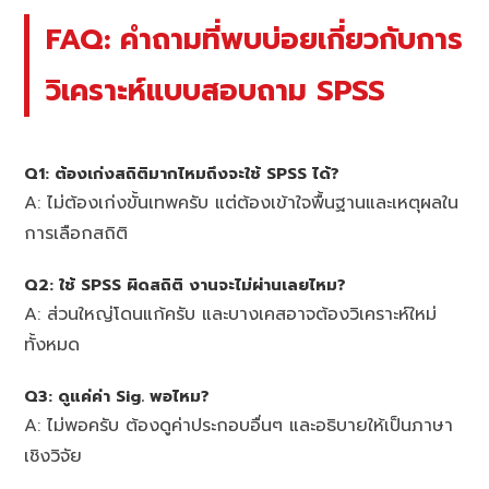
FAQ: คำถามที่พบบ่อยเกี่ยวกับการ
วิเคราะห์แบบสอบถาม SPSS
Q1: ต้องเก่งสถิติมากไหมถึงจะใช้ SPSS ได้?
A: ไม่ต้องเก่งขั้นเทพครับ แต่ต้องเข้าใจพื้นฐานและเหตุผลใน
การเลือกสถิติ
Q2: ใช้ SPSS ผิดสถิติ งานจะไม่ผ่านเลยไหม?
A: ส่วนใหญ่โดนแก้ครับ และบางเคสอาจต้องวิเคราะห์ใหม่
ทั้งหมด
Q3: ดูแค่ค่า Sig. พอไหม?
A: ไม่พอครับ ต้องดูค่าประกอบอื่นๆ และอธิบายให้เป็นภาษา
เชิงวิจัย