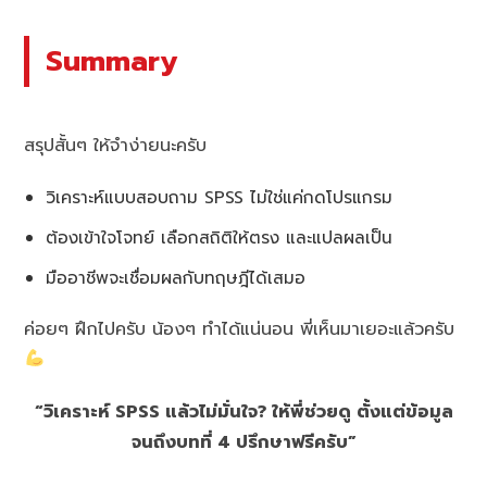
Summary
สรุปสั้นๆ ให้จำง่ายนะครับ
วิเคราะห์แบบสอบถาม SPSS ไม่ใช่แค่กดโปรแกรม
ต้องเข้าใจโจทย์ เลือกสถิติให้ตรง และแปลผลเป็น
มืออาชีพจะเชื่อมผลกับทฤษฎีได้เสมอ
ค่อยๆ ฝึกไปครับ น้องๆ ทำได้แน่นอน พี่เห็นมาเยอะแล้วครับ
“วิเคราะห์ SPSS แล้วไม่มั่นใจ? ให้พี่ช่วยดู ตั้งแต่ข้อมูล
จนถึงบทที่ 4 ปรึกษาฟรีครับ”