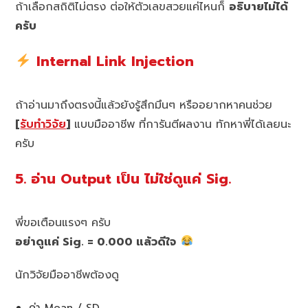
ถ้าเลือกสถิติไม่ตรง ต่อให้ตัวเลขสวยแค่ไหนก็
อธิบายไม่ได้
ครับ
Internal Link Injection
ถ้าอ่านมาถึงตรงนี้แล้วยังรู้สึกมึนๆ หรืออยากหาคนช่วย
[
รับทำวิจัย
]
แบบมืออาชีพ ที่การันตีผลงาน ทักหาพี่ได้เลยนะ
ครับ
5. อ่าน Output เป็น ไม่ใช่ดูแค่ Sig.
พี่ขอเตือนแรงๆ ครับ
อย่าดูแค่ Sig. = 0.000 แล้วดีใจ
นักวิจัยมืออาชีพต้องดู
ค่า Mean / SD