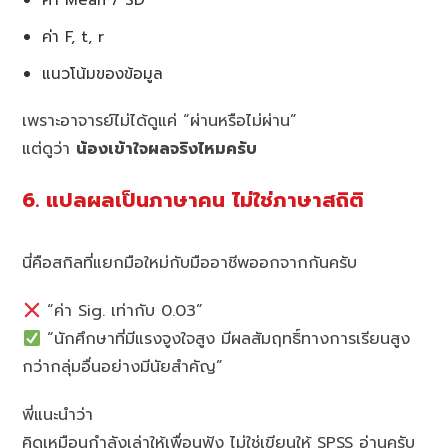
ค่า F, t, r
แนวโน้มของข้อมูล
เพราะอาจารย์ไม่ได้ดูแค่ “ผ่านหรือไม่ผ่าน”
แต่ดูว่า
น้องเข้าใจผลจริงไหมครับ
6. แปลผลเป็นภาษาคน ไม่ใช่ภาษาสถิติ
นี่คือสกิลที่แยกมือใหม่กับมืออาชีพออกจากกันครับ
“ค่า Sig. เท่ากับ 0.03”
“นักศึกษาที่มีแรงจูงใจสูง มีผลสัมฤทธิ์ทางการเรียนสูง
กว่ากลุ่มอื่นอย่างมีนัยสำคัญ”
พี่แนะนำว่า
คิดเหมือนกำลังเล่าให้เพื่อนฟัง ไม่ใช่เขียนให้ SPSS อ่านครับ