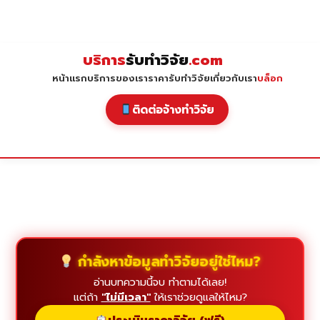
Skip
to
content
บริการ
รับทำวิจัย
.com
หน้าแรก
บริการของเรา
ราคารับทำวิจัย
เกี่ยวกับเรา
บล็อก
ติดต่อจ้างทำวิจัย
กำลังหาข้อมูลทำวิจัยอยู่ใช่ไหม?
อ่านบทความนี้จบ ทำตามได้เลย!
แต่ถ้า
"ไม่มีเวลา"
ให้เราช่วยดูแลให้ไหม?