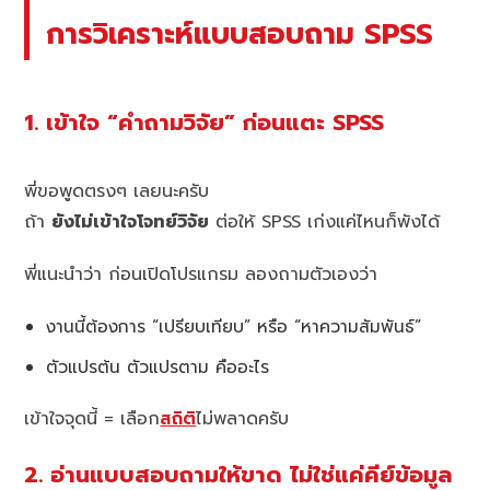
การวิเคราะห์แบบสอบถาม SPSS
1. เข้าใจ “คำถามวิจัย” ก่อนแตะ SPSS
พี่ขอพูดตรงๆ เลยนะครับ
ถ้า
ยังไม่เข้าใจโจทย์วิจัย
ต่อให้ SPSS เก่งแค่ไหนก็พังได้
พี่แนะนำว่า ก่อนเปิดโปรแกรม ลองถามตัวเองว่า
งานนี้ต้องการ “เปรียบเทียบ” หรือ “หาความสัมพันธ์”
ตัวแปรต้น ตัวแปรตาม คืออะไร
เข้าใจจุดนี้ = เลือก
สถิติ
ไม่พลาดครับ
2. อ่านแบบสอบถามให้ขาด ไม่ใช่แค่คีย์ข้อมูล