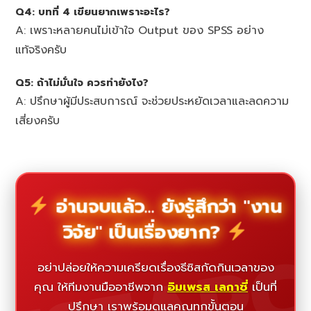
Q4: บทที่ 4 เขียนยากเพราะอะไร?
A: เพราะหลายคนไม่เข้าใจ Output ของ SPSS อย่าง
แท้จริงครับ
Q5: ถ้าไม่มั่นใจ ควรทำยังไง?
A: ปรึกษาผู้มีประสบการณ์ จะช่วยประหยัดเวลาและลดความ
เสี่ยงครับ
อ่านจบแล้ว... ยังรู้สึกว่า "งาน
วิจัย" เป็นเรื่องยาก?
อย่าปล่อยให้ความเครียดเรื่องธีซิสกัดกินเวลาของ
คุณ ให้ทีมงานมืออาชีพจาก
อิมเพรส เลกาซี่
เป็นที่
ปรึกษา เราพร้อมดูแลคุณทุกขั้นตอน