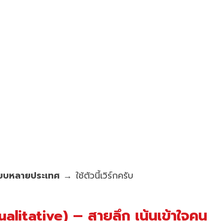
ทียบหลายประเทศ
→ ใช้ตัวนี้เวิร์กครับ
alitative) – สายลึก เน้นเข้าใจคน