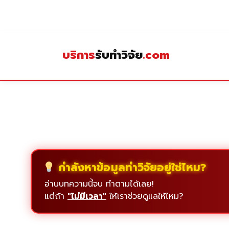
Skip
to
content
บริการ
รับทำวิจัย
.com
กำลังหาข้อมูลทำวิจัยอยู่ใช่ไหม?
อ่านบทความนี้จบ ทำตามได้เลย!
แต่ถ้า
"ไม่มีเวลา"
ให้เราช่วยดูแลให้ไหม?