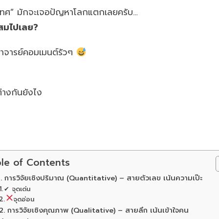
ะเทศ” มักจะเจอปัญหาโลกแตกเลยครับ…
ผสมไปเลย?
อาจารย์คอมเมนต์รัวๆ
่างกันยังไง
le of Contents
1. การวิจัยเชิงปริมาณ (Quantitative) – สายตัวเลข เน้นความเป๊ะ
✔ จุดเด่น
จุดอ่อน
2. การวิจัยเชิงคุณภาพ (Qualitative) – สายลึก เน้นเข้าใจคน