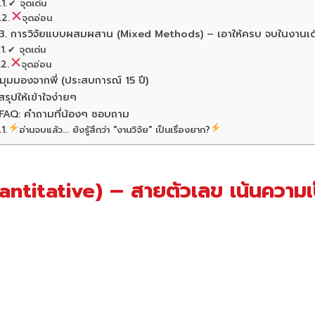
✔ จุดเด่น
จุดอ่อน
3. การวิจัยแบบผสมผสาน (Mixed Methods) – เอาให้ครบ จบในงานเด
✔ จุดเด่น
จุดอ่อน
มุมมองจากพี่ (ประสบการณ์ 15 ปี)
สรุปให้เข้าใจง่ายๆ
FAQ: คำถามที่น้องๆ ชอบถาม
อ่านจบแล้ว... ยังรู้สึกว่า "งานวิจัย" เป็นเรื่องยาก?
antitative) – สายตัวเลข เน้นความเป