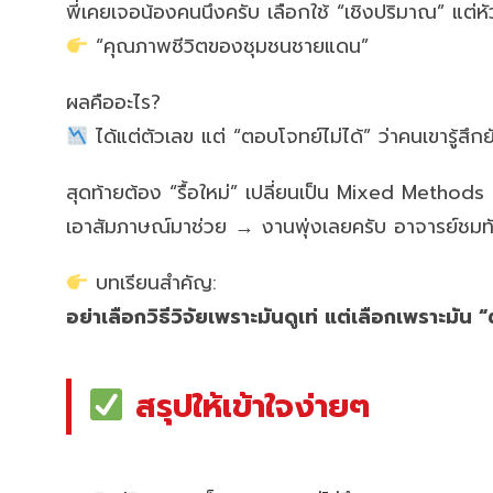
พี่เคยเจอน้องคนนึงครับ เลือกใช้ “เชิงปริมาณ” แต่หัว
“คุณภาพชีวิตของชุมชนชายแดน”
ผลคืออะไร?
ได้แต่ตัวเลข แต่ “ตอบโจทย์ไม่ได้” ว่าคนเขารู้สึก
สุดท้ายต้อง “รื้อใหม่” เปลี่ยนเป็น Mixed Methods
เอาสัมภาษณ์มาช่วย → งานพุ่งเลยครับ อาจารย์ชมทั
บทเรียนสำคัญ:
อย่าเลือกวิธีวิจัยเพราะมันดูเท่ แต่เลือกเพราะมัน
สรุปให้เข้าใจง่ายๆ