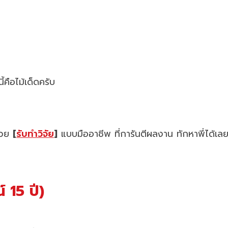
้คือไม้เด็ดครับ
ช่วย
[
รับทำวิจัย
]
แบบมืออาชีพ ที่การันตีผลงาน ทักหาพี่ได้เล
 15 ปี)