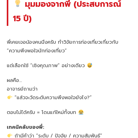
มุมมองจากพี่ (ประสบการณ์
15 ปี)
พี่เคยเจอน้องคนนึงครับ ทำวิจัยการท่องเที่ยวเกี่ยวกับ
“ความพึงพอใจนักท่องเที่ยว”
แต่เลือกใช้ “เชิงคุณภาพ” อย่างเดียว
ผลคือ…
อาจารย์ถามว่า
“แล้วจะวัดระดับความพึงพอใจยังไง?”
ตอบไม่ได้ครับ = โดนแก้ใหม่ทั้งบท
เทคนิคลับของพี่:
ถ้ามีคำว่า “ระดับ / ปัจจัย / ความสัมพันธ์”