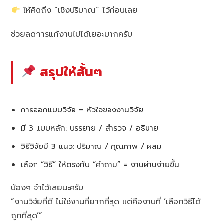
ให้คิดถึง “เชิงปริมาณ” ไว้ก่อนเลย
ช่วยลดการแก้งานไปได้เยอะมากครับ
สรุปให้สั้นๆ
การออกแบบวิจัย = หัวใจของงานวิจัย
มี 3 แบบหลัก: บรรยาย / สำรวจ / อธิบาย
วิธีวิจัยมี 3 แนว: ปริมาณ / คุณภาพ / ผสม
เลือก “วิธี” ให้ตรงกับ “คำถาม” = งานผ่านง่ายขึ้น
น้องๆ จำไว้เลยนะครับ
“งานวิจัยที่ดี ไม่ใช่งานที่ยากที่สุด แต่คืองานที่ ‘เลือกวิธีได้
ถูกที่สุด’”