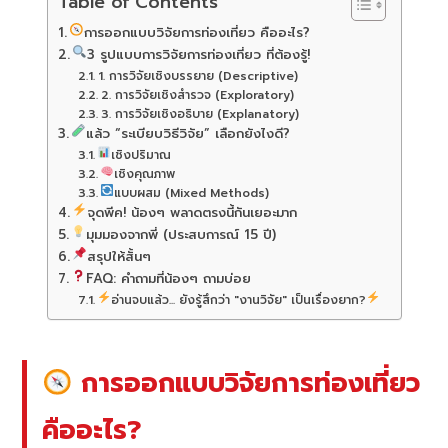
Table of Contents
การออกแบบวิจัยการท่องเที่ยว คืออะไร?
3 รูปแบบการวิจัยการท่องเที่ยว ที่ต้องรู้!
1. การวิจัยเชิงบรรยาย (Descriptive)
2. การวิจัยเชิงสำรวจ (Exploratory)
3. การวิจัยเชิงอธิบาย (Explanatory)
แล้ว “ระเบียบวิธีวิจัย” เลือกยังไงดี?
เชิงปริมาณ
เชิงคุณภาพ
แบบผสม (Mixed Methods)
จุดพีค! น้องๆ พลาดตรงนี้กันเยอะมาก
มุมมองจากพี่ (ประสบการณ์ 15 ปี)
สรุปให้สั้นๆ
FAQ: คำถามที่น้องๆ ถามบ่อย
อ่านจบแล้ว... ยังรู้สึกว่า "งานวิจัย" เป็นเรื่องยาก?
การออกแบบวิจัยการท่องเที่ยว
คืออะไร?