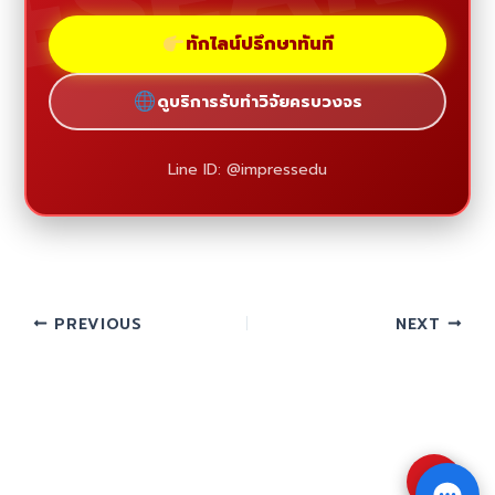
ทักไลน์ปรึกษาทันที
ดูบริการรับทำวิจัยครบวงจร
Line ID: @impressedu
PREVIOUS
NEXT
⇧