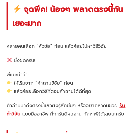
จุดพีค! น้องๆ พลาดตรงนี้กัน
เยอะมาก
หลายคนเลือก “หัวข้อ” ก่อน แล้วค่อยไปหาวิธีวิจัย
ซึ่งผิดครับ!
พี่แนะนำว่า:
ให้เริ่มจาก “คำถามวิจัย” ก่อน
แล้วค่อยเลือกวิธีที่ตอบคำถามได้ดีที่สุด
ถ้าอ่านมาถึงตรงนี้แล้วยังรู้สึกมึนๆ หรืออยากหาคนช่วย
รับ
ทำวิจัย
แบบมืออาชีพ ที่การันตีผลงาน ทักหาพี่ได้เลยนะครับ