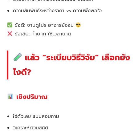
ความสัมพันธ์ระหว่างราคา vs ความพึงพอใจ
ข้อดี: งานดูโปร อาจารย์ชอบ
ข้อเสีย: ทำยาก ใช้เวลานาน
แล้ว “ระเบียบวิธีวิจัย” เลือกยัง
ไงดี?
เชิงปริมาณ
ใช้ตัวเลข แบบสอบถาม
วิเคราะห์ด้วยสถิติ