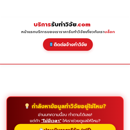
Skip
to
content
บริการ
รับทำวิจัย
.com
หน้าแรก
บริการของเรา
ราคารับทำวิจัย
เกี่ยวกับเรา
บล็อก
ติดต่อจ้างทำวิจัย
กำลังหาข้อมูลทำวิจัยอยู่ใช่ไหม?
อ่านบทความนี้จบ ทำตามได้เลย!
แต่ถ้า
"ไม่มีเวลา"
ให้เราช่วยดูแลให้ไหม?