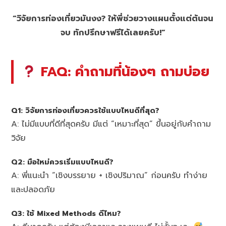
“วิจัยการท่องเที่ยวมันงง? ให้พี่ช่วยวางแผนตั้งแต่ต้นจน
จบ ทักปรึกษาฟรีได้เลยครับ!”
FAQ: คำถามที่น้องๆ ถามบ่อย
Q1: วิจัยการท่องเที่ยวควรใช้แบบไหนดีที่สุด?
A: ไม่มีแบบที่ดีที่สุดครับ มีแต่ “เหมาะที่สุด” ขึ้นอยู่กับคำถาม
วิจัย
Q2: มือใหม่ควรเริ่มแบบไหนดี?
A: พี่แนะนำ “เชิงบรรยาย + เชิงปริมาณ” ก่อนครับ ทำง่าย
และปลอดภัย
Q3: ใช้ Mixed Methods ดีไหม?