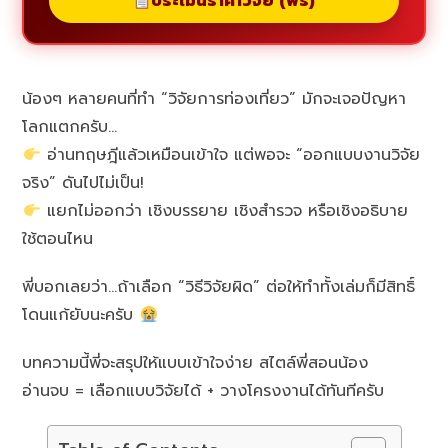
ประเมินราคาวิจัย (ฟรี)
น้องๆ หลายคนที่ทำ “วิจัยการท่องเที่ยว” มักจะเจอปัญหา
โลกแตกครับ…
อ่านทฤษฎีแล้วเหมือนเข้าใจ แต่พอจะ “ออกแบบงานวิจัย
จริง” ดันไปไม่เป็น!
แยกไม่ออกว่า เชิงบรรยาย เชิงสำรวจ หรือเชิงอธิบาย
ใช้ตอนไหน
พี่บอกเลยว่า…ถ้าเลือก “วิธีวิจัยผิด” ต่อให้ทำทั้งเล่มก็มีสิทธิ์
โดนแก้ยับนะครับ
บทความนี้พี่จะสรุปให้แบบเข้าใจง่าย สไตล์พี่สอนน้อง
อ่านจบ = เลือกแบบวิจัยได้ + วางโครงงานได้ทันทีครับ