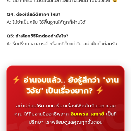
A: ดีมากครับ แต่ต้องมีเวลาและวางแผนดี ไม่งั้นจะเละ
Q4: ต้องใช้สถิติยากๆ ไหม?
A: ไม่จำเป็นครับ ใช้พื้นฐานให้ถูกก็ผ่านได้
Q5: ถ้าเลือกวิธีผิดต้องทำยังไง?
A: รีบปรึกษาอาจารย์ หรือแก้ตั้งแต่ต้น อย่าฝืนทำต่อครับ
อ่านจบแล้ว... ยังรู้สึกว่า "งาน
วิจัย" เป็นเรื่องยาก?
ESEAR
อย่าปล่อยให้ความเครียดเรื่องธีซิสกัดกินเวลาของ
คุณ ให้ทีมงานมืออาชีพจาก
อิมเพรส เลกาซี่
เป็นที่
ปรึกษา เราพร้อมดูแลคุณทุกขั้นตอน