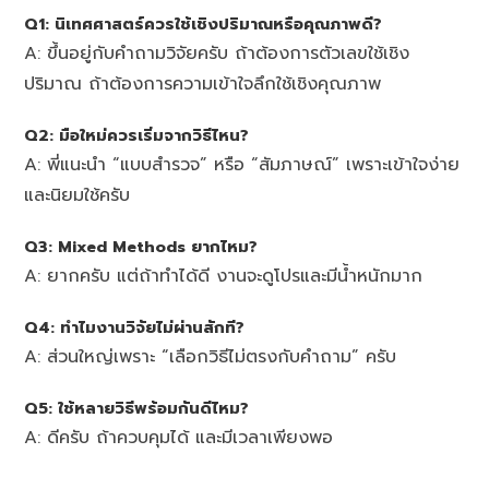
Q1: นิเทศศาสตร์ควรใช้เชิงปริมาณหรือคุณภาพดี?
A: ขึ้นอยู่กับคำถามวิจัยครับ ถ้าต้องการตัวเลขใช้เชิง
ปริมาณ ถ้าต้องการความเข้าใจลึกใช้เชิงคุณภาพ
Q2: มือใหม่ควรเริ่มจากวิธีไหน?
A: พี่แนะนำ “แบบสำรวจ” หรือ “สัมภาษณ์” เพราะเข้าใจง่าย
และนิยมใช้ครับ
Q3: Mixed Methods ยากไหม?
A: ยากครับ แต่ถ้าทำได้ดี งานจะดูโปรและมีน้ำหนักมาก
Q4: ทำไมงานวิจัยไม่ผ่านสักที?
A: ส่วนใหญ่เพราะ “เลือกวิธีไม่ตรงกับคำถาม” ครับ
Q5: ใช้หลายวิธีพร้อมกันดีไหม?
A: ดีครับ ถ้าควบคุมได้ และมีเวลาเพียงพอ