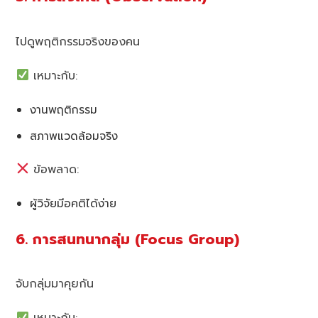
ไปดูพฤติกรรมจริงของคน
เหมาะกับ:
งานพฤติกรรม
สภาพแวดล้อมจริง
ข้อพลาด:
ผู้วิจัยมีอคติได้ง่าย
6. การสนทนากลุ่ม (Focus Group)
จับกลุ่มมาคุยกัน