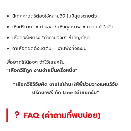
นิเทศศาสตร์ต้องใช้หลายวิธี ไม่มีสูตรตายตัว
เชิงปริมาณ = ตัวเลข / เชิงคุณภาพ = ความเข้าใจลึก
เลือกวิธีให้ตรง “คำถามวิจัย” สำคัญที่สุด
ถ้าเลือกผิดตั้งแต่ต้น = งานพังทั้งระบบ
พี่อยากให้น้องๆ จำไว้เลยครับ…
“เลือกวิธีถูก งานง่ายขึ้นครึ่งหนึ่ง”
“เลือกวิธีวิจัยผิด งานไม่ผ่าน! ให้พี่ช่วยวางแผนวิจัย
ปรึกษาฟรี ทัก Line ได้เลยครับ”
FAQ (คำถามที่พบบ่อย)