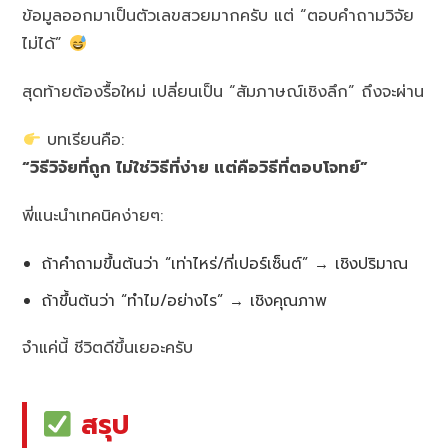
ข้อมูลออกมาเป็นตัวเลขสวยมากครับ แต่ “ตอบคำถามวิจัย
ไม่ได้”
สุดท้ายต้องรื้อใหม่ เปลี่ยนเป็น “สัมภาษณ์เชิงลึก” ถึงจะผ่าน
บทเรียนคือ:
“วิธีวิจัยที่ถูก ไม่ใช่วิธีที่ง่าย แต่คือวิธีที่ตอบโจทย์”
พี่แนะนำเทคนิคง่ายๆ:
ถ้าคำถามขึ้นต้นว่า “เท่าไหร่/กี่เปอร์เซ็นต์” → เชิงปริมาณ
ถ้าขึ้นต้นว่า “ทำไม/อย่างไร” → เชิงคุณภาพ
จำแค่นี้ ชีวิตดีขึ้นเยอะครับ
สรุป