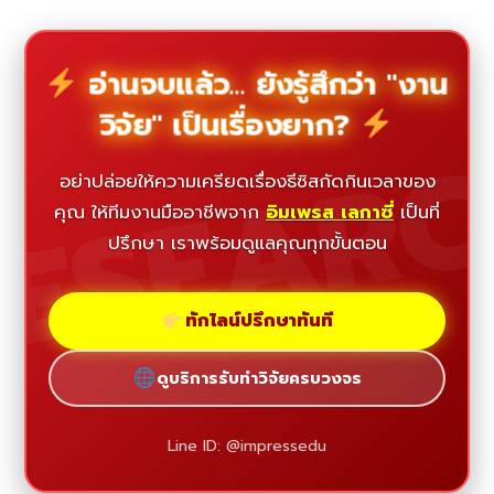
อ่านจบแล้ว... ยังรู้สึกว่า "งาน
วิจัย" เป็นเรื่องยาก?
ESEAR
อย่าปล่อยให้ความเครียดเรื่องธีซิสกัดกินเวลาของ
คุณ ให้ทีมงานมืออาชีพจาก
อิมเพรส เลกาซี่
เป็นที่
ปรึกษา เราพร้อมดูแลคุณทุกขั้นตอน
ทักไลน์ปรึกษาทันที
ดูบริการรับทำวิจัยครบวงจร
Line ID: @impressedu