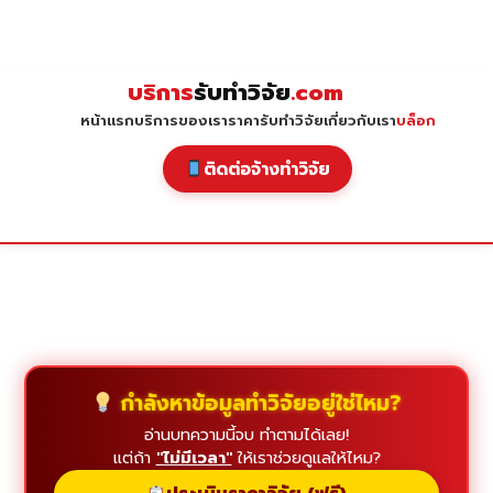
Skip
to
content
บริการ
รับทำวิจัย
.com
หน้าแรก
บริการของเรา
ราคารับทำวิจัย
เกี่ยวกับเรา
บล็อก
ติดต่อจ้างทำวิจัย
กำลังหาข้อมูลทำวิจัยอยู่ใช่ไหม?
อ่านบทความนี้จบ ทำตามได้เลย!
แต่ถ้า
"ไม่มีเวลา"
ให้เราช่วยดูแลให้ไหม?