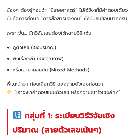
น้องๆ ต้องรู้ก่อนว่า “นิเทศศาสตร์” ไม่ใช่วิชาที่มีคำตอบเดียว
มันคือการศึกษา “การสื่อสารของคน” ซึ่งมันซับซ้อนมากครับ
เพราะงั้น… นักวิจัยเลยต้องใช้หลายวิธี เช่น
ดูตัวเลข (เชิงปริมาณ)
ฟังเรื่องเล่า (เชิงคุณภาพ)
หรือเอามาผสมกัน (Mixed Methods)
พี่แนะนำว่า ก่อนเลือกวิธี ลองถามตัวเองก่อนว่า
“เราจะหาคำตอบแบบตัวเลข หรือความเข้าใจเชิงลึก?”
กลุ่มที่ 1: ระเบียบวิธีวิจัยเชิง
ปริมาณ (สายตัวเลขเน้นๆ)