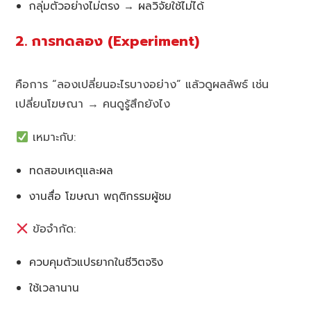
กลุ่มตัวอย่างไม่ตรง → ผลวิจัยใช้ไม่ได้
2. การทดลอง (Experiment)
คือการ “ลองเปลี่ยนอะไรบางอย่าง” แล้วดูผลลัพธ์ เช่น
เปลี่ยนโฆษณา → คนดูรู้สึกยังไง
เหมาะกับ:
ทดสอบเหตุและผล
งานสื่อ โฆษณา พฤติกรรมผู้ชม
ข้อจำกัด:
ควบคุมตัวแปรยากในชีวิตจริง
ใช้เวลานาน