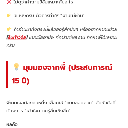
ไม่ดูว่าคำถามวิจัยเหมาะกับอะไร
นี่แหละครับ ตัวการทำให้ “งานไม่ผ่าน”
ถ้าอ่านมาถึงตรงนี้แล้วยังรู้สึกมึนๆ หรืออยากหาคนช่วย
[
รับทำวิจัย
]
แบบมืออาชีพ ที่การันตีผลงาน ทักหาพี่ได้เลยนะ
ครับ
มุมมองจากพี่ (ประสบการณ์
15 ปี)
พี่เคยเจอน้องคนหนึ่ง เลือกใช้ “แบบสอบถาม” กับหัวข้อที่
ต้องการ “เข้าใจความรู้สึกเชิงลึก”
ผลคือ…