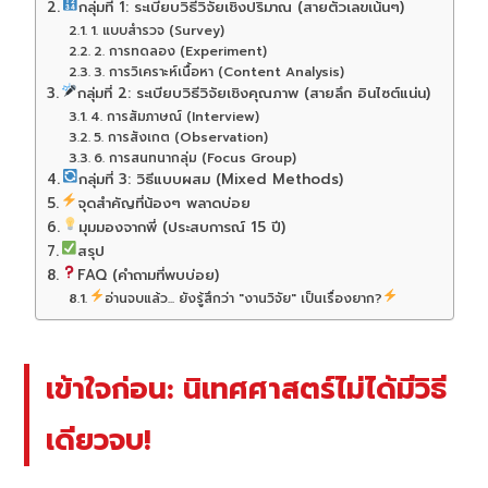
กลุ่มที่ 1: ระเบียบวิธีวิจัยเชิงปริมาณ (สายตัวเลขเน้นๆ)
1. แบบสำรวจ (Survey)
2. การทดลอง (Experiment)
3. การวิเคราะห์เนื้อหา (Content Analysis)
กลุ่มที่ 2: ระเบียบวิธีวิจัยเชิงคุณภาพ (สายลึก อินไซต์แน่น)
4. การสัมภาษณ์ (Interview)
5. การสังเกต (Observation)
6. การสนทนากลุ่ม (Focus Group)
กลุ่มที่ 3: วิธีแบบผสม (Mixed Methods)
จุดสำคัญที่น้องๆ พลาดบ่อย
มุมมองจากพี่ (ประสบการณ์ 15 ปี)
สรุป
FAQ (คำถามที่พบบ่อย)
อ่านจบแล้ว... ยังรู้สึกว่า "งานวิจัย" เป็นเรื่องยาก?
เข้าใจก่อน: นิเทศศาสตร์ไม่ได้มีวิธี
เดียวจบ!