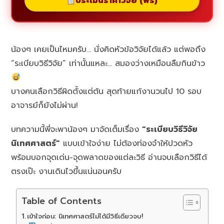
ประเมินราคาวิจัย (ฟรี)
น้องๆ เคยเป็นไหมครับ… นั่งคิดหัวข้อวิจัยได้แล้ว แต่พอถึง
“ระเบียบวิธีวิจัย” เท่านั้นแหละ… สมองว่างเหมือนลืมกินข้าว
บางคนเลือกวิธีผิดตั้งแต่ต้น สุดท้ายแก้งานวนไป 10 รอบ
อาจารย์ก็ยังไม่ผ่าน!
บทความนี้พี่จะพาน้องๆ มาจัดเต็มเรื่อง
“ระเบียบวิธีวิจัย
นิเทศศาสตร์”
แบบเข้าใจง่าย ไม่ต้องท่องจำให้ปวดหัว
พร้อมบอกจุดเด่น-จุดพลาดของแต่ละวิธี อ่านจบเลือกวิธีได้
ตรงเป๊ะ งานเดินไวขึ้นแน่นอนครับ
Table of Contents
เข้าใจก่อน: นิเทศศาสตร์ไม่ได้มีวิธีเดียวจบ!