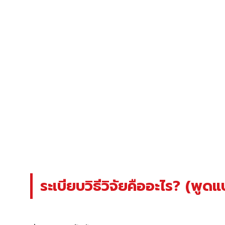
ระเบียบวิธีวิจัยคืออะไร? (พูด