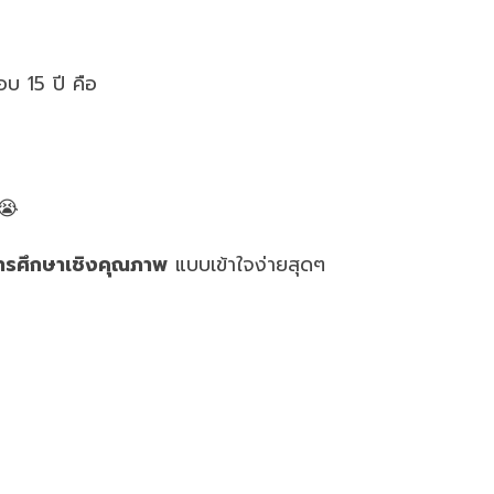
บ 15 ปี คือ
 😭
ในการศึกษาเชิงคุณภาพ
แบบเข้าใจง่ายสุดๆ