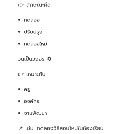
👉 ลักษณะคือ:
ทดลอง
ปรับปรุง
ทดลองใหม่
วนเป็นวงจร 🔄
👉 เหมาะกับ:
ครู
องค์กร
งานพัฒนา
📌 เช่น: ทดลองวิธีสอนใหม่ในห้องเรียน