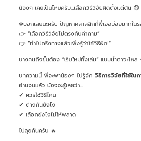
น้องๆ เคยเป็นไหมครับ…เลือกวิธีวิจัยผิดตั้งแต่ต้น 😅
พี่บอกเลยนะครับ ปัญหาคลาสสิกที่พี่เจอบ่อยมากในรอ
👉 “เลือกวิธีวิจัยไม่ตรงกับคำถาม”
👉 “ทำไปครึ่งทางแล้วเพิ่งรู้ว่าใช้วิธีผิด!”
บางคนถึงขั้นต้อง “เริ่มใหม่ทั้งเล่ม” แบบน้ำตาจะไหล
บทความนี้ พี่จะพาน้องๆ ไปรู้จัก
วิธีการวิจัยที่ใช้
อ่านจบแล้ว น้องจะรู้เลยว่า…
✔ ควรใช้วิธีไหน
✔ ต่างกันยังไง
✔ เลือกยังไงไม่ให้พลาด
ไปลุยกันครับ 🔥