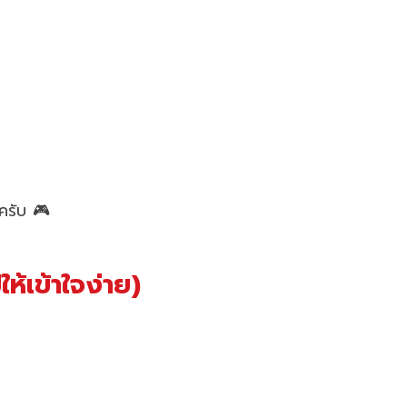
ยครับ 🎮
ปให้เข้าใจง่าย)