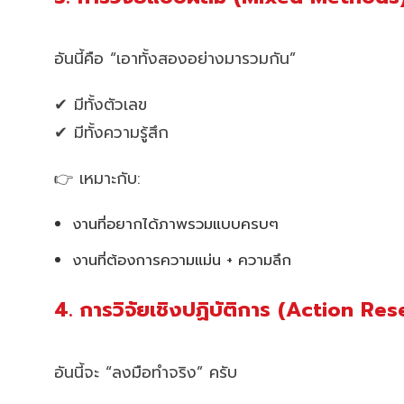
อันนี้คือ “เอาทั้งสองอย่างมารวมกัน”
✔ มีทั้งตัวเลข
✔ มีทั้งความรู้สึก
👉 เหมาะกับ:
งานที่อยากได้ภาพรวมแบบครบๆ
งานที่ต้องการความแม่น + ความลึก
4. การวิจัยเชิงปฏิบัติการ (Action Re
อันนี้จะ “ลงมือทำจริง” ครับ