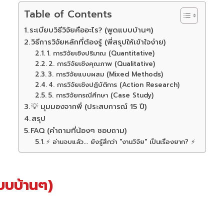
Table of Contents
ระเบียบวิธีวิจัยคืออะไร? (พูดแบบบ้านๆ)
วิธีการวิจัยหลักที่ต้องรู้ (พี่สรุปให้เข้าใจง่าย)
1. การวิจัยเชิงปริมาณ (Quantitative)
2. การวิจัยเชิงคุณภาพ (Qualitative)
3. การวิจัยแบบผสม (Mixed Methods)
4. การวิจัยเชิงปฏิบัติการ (Action Research)
5. การวิจัยกรณีศึกษา (Case Study)
💡 มุมมองจากพี่ (ประสบการณ์ 15 ปี)
สรุป
FAQ (คำถามที่น้องๆ ชอบถาม)
⚡ อ่านจบแล้ว... ยังรู้สึกว่า "งานวิจัย" เป็นเรื่องยาก? ⚡
แบบบ้านๆ)