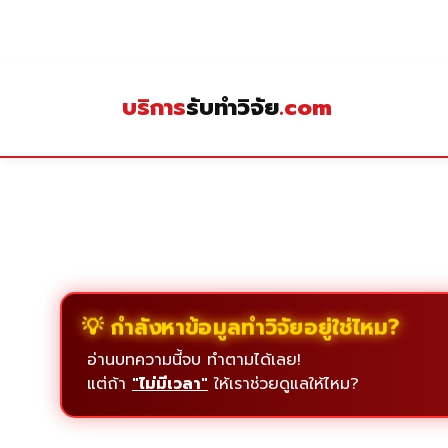
Skip
to
content
บริการ
รับทำวิจัย
.com
💡 กำลังหาข้อมูลทำวิจัยอยู่ใช่ไหม?
อ่านบทความนี้จบ ทำตามได้เลย!
แต่ถ้า
"ไม่มีเวลา"
ให้เราช่วยดูแลให้ไหม?