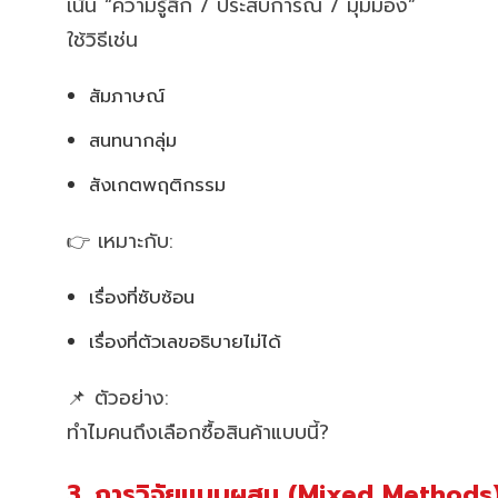
เน้น “ความรู้สึก / ประสบการณ์ / มุมมอง”
ใช้วิธีเช่น
สัมภาษณ์
สนทนากลุ่ม
สังเกตพฤติกรรม
👉 เหมาะกับ:
เรื่องที่ซับซ้อน
เรื่องที่ตัวเลขอธิบายไม่ได้
📌 ตัวอย่าง:
ทำไมคนถึงเลือกซื้อสินค้าแบบนี้?
3. การวิจัยแบบผสม (Mixed Methods