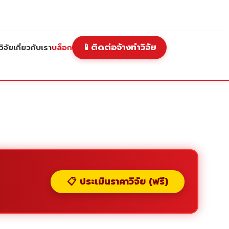
📱
ติดต่อจ้างทำวิจัย
ิจัย
เกี่ยวกับเรา
บล็อก
📋 ประเมินราคาวิจัย (ฟรี)